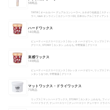
58商品
TIRTIR | オールカバー デュアルコンシーラー, カネボウ化粧品 | スティ
ラー, IdeA オンライン | カクシーラーEX, 日本ロレアル | ラディアント
ハードワックス
140商品
ビューティーエクスペリエンス | ロレッタ ハードゼリー, リップス | マ
グリース, STORiiY | カンタン ふわもち, 中野製薬 | グリース
束感ワックス
149商品
ビューティーエクスペリエンス | ロレッタ ハードゼリー, リップス | マットハー
ンタンうるつや, 中野製薬 | グリース
マットワックス・ドライワックス
75商品
リップス | マットハードワックス, STORiiY | カンタン ふわもち, フ
ーバードライブ, ナンバースリー | ナンバースリー デューサー ドライペ