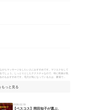
ながらマッサージをしたい人におすすめです。マツエクをして
るでしょう。しっとりとしたテクスチャなので、特に乾燥が気
るのもおすすめです。毛穴が気になっている人は、夏場でも週
をもっと見る
2026.02.19
【ベスコス】岡田知子が選ぶ、