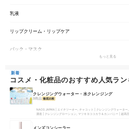
乳液
リップクリーム・リップケア
パック・マスク
もっと見る
新着
コスメ・化粧品のおすすめ人気ラン
クレンジングウォーター・水クレンジング
9商品
徹底比較
NAOS JAPAN | エイチツーオー, チャコット | クレンジングウォーター
酒造 | クレンジングローション, マツキヨココカラ＆カンパニー | 超
メンズコンシーラー