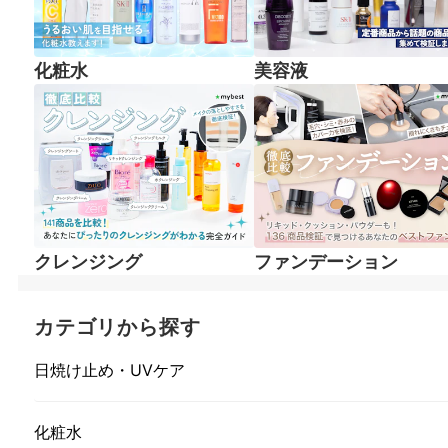
化粧水
美容液
クレンジング
ファンデーション
カテゴリから探す
日焼け止め・UVケア
化粧水