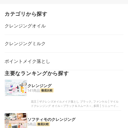
カテゴリから探す
クレンジングオイル
クレンジングミルク
ポイントメイク落とし
主要なランキングから探す
クレンジング
141商品
徹底比較
花王 | ザクレンズオイルメイク落とし ブラック, ファンケル | マイル
ドクレンジング オイル＜ブラック＆スムース＞, 多田 | リニューイン
グ クレンジングセラムバーム, 良品計画 | マイルドオイルクレンジン
グ, イグニス | モイスト リニュー クレンジングクリーム
ソフティモのクレンジング
5商品
徹底比較