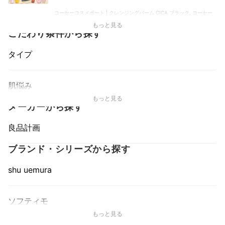
コーセーコスメポート | クレンジングバーム CICA ブラック, コーセー
コスメポート | クレンジングリキッド ハニーマイルド, コーセーコス
もっと見る
メポート | スピーディ クレンジングオイル, コーセーコスメポート |
こだわり条件から探す
ディープ クレンジングオイル, コーセーコスメポート | クッションク
レンジングオイル
タイプ
肌悩み
もっと見る
メーカーから探す
良品計画
ブランド・シリーズから探す
shu uemura
ソフティモ
もっと見る