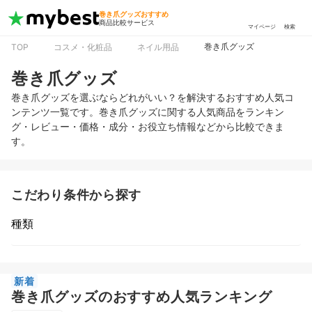
巻き爪グッズおすすめ
商品比較サービス
マイページ
検索
巻き爪グッズ
TOP
コスメ・化粧品
ネイル用品
巻き爪グッズ
巻き爪グッズを選ぶならどれがいい？を解決するおすすめ人気コ
ンテンツ一覧です。巻き爪グッズに関する人気商品をランキン
グ・レビュー・価格・成分・お役立ち情報などから比較できま
す。
こだわり条件から探す
種類
新着
巻き爪グッズのおすすめ人気ランキング