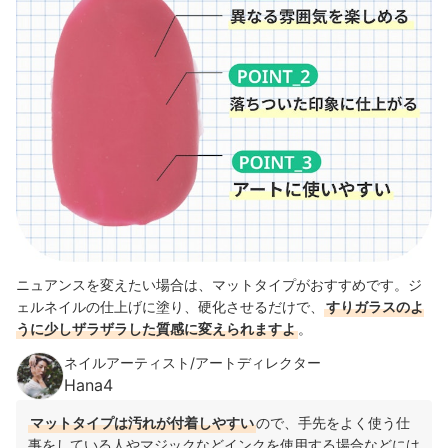
ニュアンスを変えたい場合は、マットタイプがおすすめです。
ジ
ェルネイルの仕上げに塗り、硬化させるだけで、
すりガラスのよ
うに少しザラザラした質感に変えられますよ
。
ネイルアーティスト/アートディレクター
Hana4
マットタイプは汚れが付着しやすい
ので、手先をよく使う仕
事をしている人やマジックなどインクを使用する場合などには