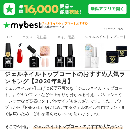
ジェルネイルトップコートおすすめ
商品比較サービス
マイページ
検索
ジェルネイルトップコート
TOP
コスメ・化粧品
ネイル用品
ジェルネイルトップコートのおすすめ人気ラ
ンキング【2026年8月】
ジェルネイルの仕上げに必要不可欠な「ジェルネイルトップコー
ト」。ツヤやマットなど仕上がりが分かれるうえ、ポリッシュや
コンテナなど容器のタイプやサイズもさまざまです。また、プチ
プラから「PREGEL」をはじめとするジェルネイル専門ブランドま
で幅広いため、どれを選んだらいいか迷いますよね。
そこで今回は、
ジェルネイルトップコートのおすすめ人気ランキ