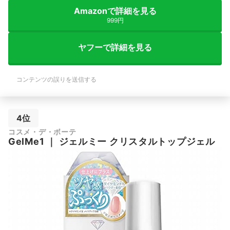
Amazonで詳細を見る
999円
ヤフーで詳細を見る
コンテンツの誤りを送信する
4位
コスメ・デ・ボーテ
GelMe1
｜
ジェルミー クリスタルトップジェル