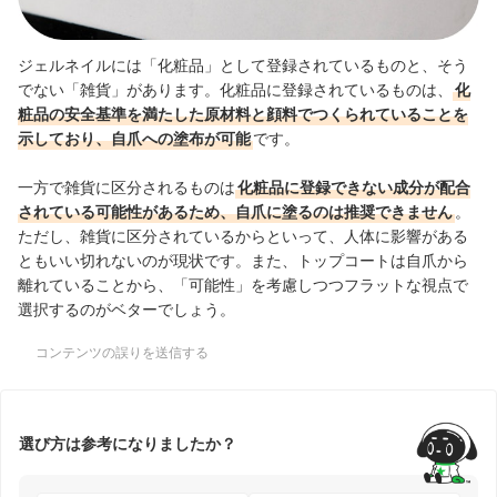
ジェルネイルには「化粧品」として登録されているものと、そう
でない「雑貨」があります。
化粧品に登録されているものは、
化
粧品の安全基準を満たした原材料と顔料でつくられていることを
示しており、自爪への塗布が可能
です。
一方で雑貨に区分されるものは
化粧品に登録できない成分が配合
されている可能性があるため、自爪に塗るのは推奨できません
。
ただし、
雑貨に区分されているからといって、人体に影響がある
ともいい切れない
のが現状です。また、トップコートは自爪から
離れていることから、「可能性」を考慮しつつフラットな視点で
選択するのがベターでしょう。
コンテンツの誤りを送信する
選び方は参考になりましたか？