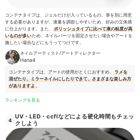
コンテナタイプは、ジェルだけが入っているもの。筆を別に用意
する必要がありますが、液量を調節しやすいため、好みの立体感
に仕上がります。
また、
ポリッシュタイプに比べて液の粘度が高
いものが多い
ため、ネイルパーツを固定させたい場合やアートを
施したい場合などにもうってつけです。
ネイルアーティスト/アートディレクター
Hana4
コンテナタイプは、アートの使用がとくにおすすめ。
ラメを
混ぜたり、ミラーネイルにしたりできて、さまざまな楽しみ方
がありますよ
。
ランキングを見る
UV・LED・ccflなどによる硬化時間もチェッ
4
クしよう