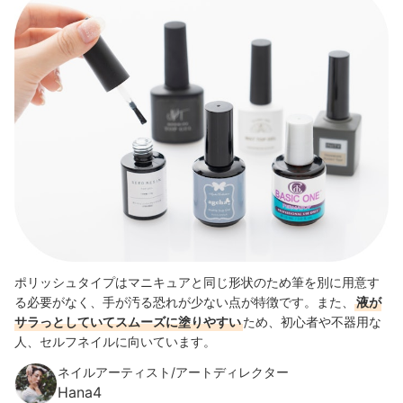
ポリッシュタイプはマニキュアと同じ形状のため筆を別に用意す
る必要がなく、手が汚る恐れが少ない点が特徴です。
また、
液が
サラっとしていてスムーズに塗りやすい
ため、初心者や不器用な
人、セルフネイルに向いています。
ネイルアーティスト/アートディレクター
Hana4