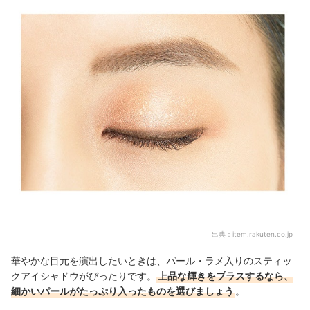
出典：
item.rakuten.co.jp
華やかな目元を演出したいときは、パール・ラメ入りのスティッ
クアイシャドウがぴったりです。
上品な輝きをプラスするなら、
細かいパールがたっぷり入ったものを選びましょう
。