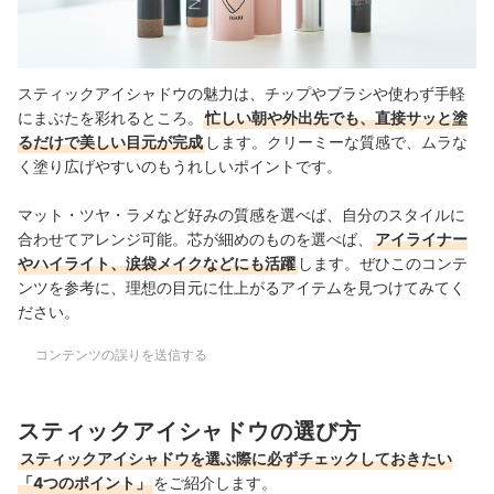
スティックアイシャドウの魅力は、チップやブラシや使わず手軽
にまぶたを彩れるところ。
忙しい朝や外出先でも、直接サッと塗
るだけで美しい目元が完成
します。クリーミーな質感で、ムラな
く塗り広げやすいのもうれしいポイントです。
マット・ツヤ・ラメなど好みの質感を選べば、自分のスタイルに
合わせてアレンジ可能。芯が細めのものを選べば、
アイライナー
やハイライト、涙袋メイクなどにも活躍
します。ぜひこのコンテ
ンツを参考に、理想の目元に仕上がるアイテムを見つけてみてく
ださい。
コンテンツの誤りを送信する
スティックアイシャドウの選び方
スティックアイシャドウを選ぶ際に必ずチェックしておきたい
「4つのポイント」
をご紹介します。