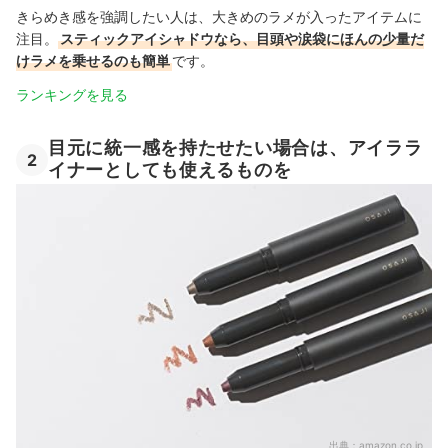
きらめき感を強調したい人は、大きめのラメが入ったアイテムに
注目。
スティックアイシャドウなら、目頭や涙袋にほんの少量だ
けラメを乗せるのも簡単
です。
ランキングを見る
目元に統一感を持たせたい場合は、アイララ
2
イナーとしても使えるものを
出典：
amazon.co.jp