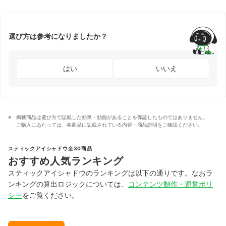
選び方は参考になりましたか？
はい
いいえ
掲載商品は選び方で記載した効果・効能があることを保証したものではありません。
ご購入にあたっては、各商品に記載されている内容・商品説明をご確認ください。
スティックアイシャドウ全30商品
おすすめ人気ランキング
スティックアイシャドウのランキングは以下の通りです。なおラ
ンキングの算出ロジックについては、
コンテンツ制作・運営ポリ
シー
をご覧ください。