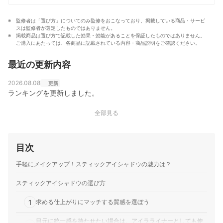
監修者は「選び方」についてのみ監修をおこなっており、掲載している商品・サービ
スは監修者が選定したものではありません。
掲載商品は選び方で記載した効果・効能があることを保証したものではありません。
ご購入にあたっては、各商品に記載されている内容・商品説明をご確認ください。
最近の更新内容
2026.08.08
更新
ランキングを更新しました。
全部見る
目次
手軽にメイクアップ！スティックアイシャドウの魅力は？
スティックアイシャドウの選び方
1
求める仕上がりにマッチする質感を選ぼう
目元に統一感を持たせたい場合は、アイラライナーとしても使