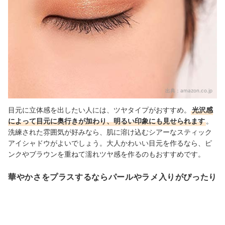
出典：
amazon.co.jp
目元に立体感を出したい人には、ツヤタイプがおすすめ。
光沢感
によって目元に奥行きが加わり、明るい印象にも見せられます
。
洗練された雰囲気が好みなら、肌に溶け込むシアーなスティック
アイシャドウがよいでしょう。大人かわいい目元を作るなら、ピ
ンクやブラウンを重ねて濡れツヤ感を作るのもおすすめです。
華やかさをプラスするならパールやラメ入りがぴったり