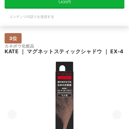
1,430円
コンテンツの誤りを送信する
3位
カネボウ化粧品
KATE
｜
マグネットスティックシャドウ
｜
EX-4