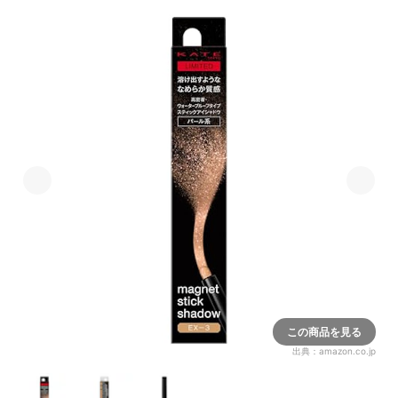
この商品を見る
出典：
amazon.co.jp