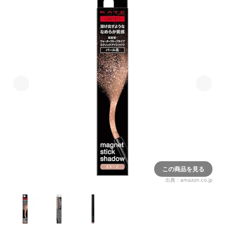
この商品を見る
出典：
amazon.co.jp