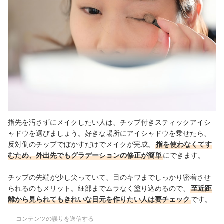
指先を汚さずにメイクしたい人は、チップ付きスティックアイシ
ャドウを選びましょう。好きな場所にアイシャドウを乗せたら、
反対側のチップでぼかすだけでメイクが完成。
指を使わなくてす
むため、外出先でもグラデーションの修正が簡単
にできます。
チップの先端が少し尖っていて、目のキワまでしっかり密着させ
られるのもメリット。細部までムラなく塗り込めるので、
至近距
離から見られてもきれいな目元を作りたい人は要チェック
です。
コンテンツの誤りを送信する