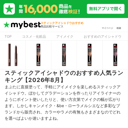
スティックアイシャドウおすすめ
商品比較サービス
マイページ
検索
TOP
コスメ・化粧品
アイメイク
おすすめのアイシャドウ
スティックアイシャドウのおすすめ人気ラン
キング【2026年8月】
まぶたに直接塗って、手軽にアイメイクを楽しめるスティックア
イシャドウ。ぼかしてグラデーションを作ったりアイライナーの
ようにポイント使いしたりと、使い方次第でメイクの幅が広がり
ます。しかしキャンメイク・&be・ローラメルシエなど多彩なブ
ランドから販売され、カラーやラメの有無もさまざまなのでどれ
を選べばよいか迷いますよね。