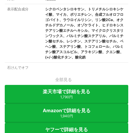
表示配合成分
シクロペンタシロキサン、トリメチルシロキシケ
イ酸、マイカ、ポリエチレン、合成フルオロフロ
ゴパイト、ラウロイルリシン、リン酸2Ca、オク
チルドデカノール、オゾケライト、ヒドロキシス
テアリン酸エチルヘキシル、マイクロクリスタリ
ンワックス、パルミチン酸ステアリル、パルミチ
ン酸セチル、レシチン、ステアリン酸セチル、ベ
ヘン酸、ステアリン酸、トコフェロール、パルミ
チン酸アスコルビル、アラキジン酸、クエン酸、
(+/-)酸化チタン、酸化鉄
石けんでオフ
全部見る
楽天市場で詳細を見る
1,790円
Amazonで詳細を見る
1,940円
ヤフーで詳細を見る