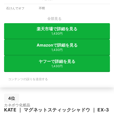
石けんでオフ
不明
全部見る
楽天市場で詳細を見る
1,430円
Amazonで詳細を見る
1,430円
ヤフーで詳細を見る
1,430円
コンテンツの誤りを送信する
4位
カネボウ化粧品
KATE
｜
マグネットスティックシャドウ
｜
EX-3