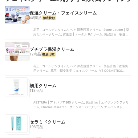
保湿クリーム・フェイスクリーム
48商品
徹底比較
花王 | ゴールデンタイムリペア 深夜浸透クリーム, Estee Lauder | 薬
用ミルキークリーム, 資生堂 | トータル Rクリーム, 良品計画 | 敏感肌
用クリーム, 資生堂 | トータルＶ ファーミングクリーム
プチプラ保湿クリーム
12商品
徹底比較
花王 | ゴールデンタイムリペア 深夜浸透クリーム, 良品計画 | 敏感肌
用クリーム, 花王 | 潤浸保湿 フェイスクリーム, VT COSMETICS
JAPAN | VT CICAクリーム, コーセー | カルテHD 高保湿クリーム
朝用クリーム
113商品
AESTURA | アトバリア365 クリーム, 良品計画 | エイジングケアクリ
ーム, PharmaResearch | ターンオーバークリーム エンハンスド ,
ANUA | 3セラミドパンテノールモイスチャーバリアクリーム, アンブ
リオリス・ジャパン | モイスチャークリーム
セラミドクリーム
198商品