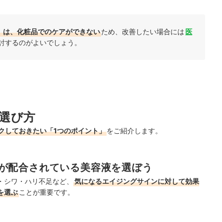
」は、化粧品でのケアができない
ため、改善したい場合には
医
討するのがよいでしょう。
選び方
クしておきたい「1つのポイント」
をご紹介します。
が配合されている美容液を選ぼう
・シワ・ハリ不足など、
気になるエイジングサインに対して効果
を選ぶ
ことが重要です。