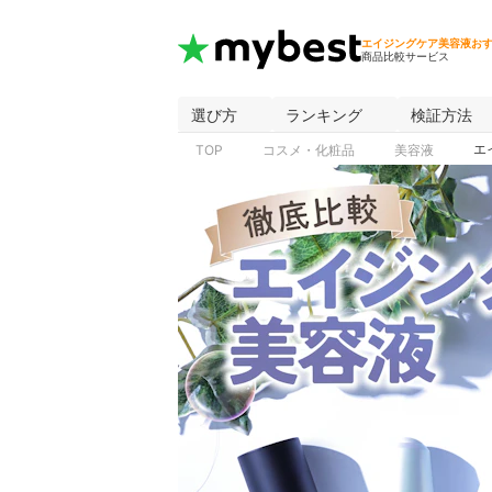
エイジングケア美容液お
商品比較サービス
選び方
ランキング
検証方法
エ
TOP
コスメ・化粧品
美容液