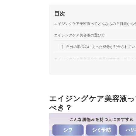
目次
エイジングケア美容液ってどんなもの？何歳から
エイジングケア美容液の選び方
1
自分の肌悩みにあった成分が配合されてい
エイジングケア美容液全25商品おすすめ人気ラン
売れ筋の人気エイジングケア美容液全25商品を徹
より保湿力を高めたい人は、高保湿の化粧水もゲ
肌悩みに合わせた美容液を探している人はこちら
エイジングケア美容液っ
エイジングケア美容液の売れ筋ランキングもチェ
べき？