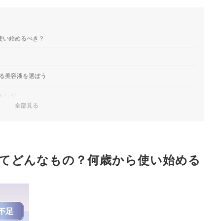
使い始めるべき？
る美容液を選ぼう
キング
全部見る
底比較！
ットしよう
をチェック
てどんなもの？何歳から使い始める
ック！