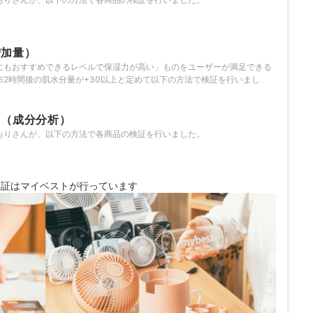
増加量）
にもおすすめできるレベルで保湿力が高い」ものをユーザーが満足できる
布2時間後の肌水分量が+30以上と定めて以下の方法で検証を行いまし
さ（成分分析）
おりさんが、以下の方法で各商品の検証を行いました。
検証は
マイベストが行っています