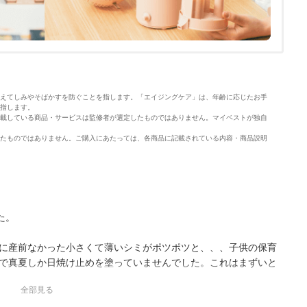
えてしみやそばかすを防ぐことを指します。「エイジングケア」は、年齢に応じたお手
指します。
載している商品・サービスは監修者が選定したものではありません。マイベストが独自
たものではありません。ご購入にあたっては、各商品に記載されている内容・商品説明
た。
に産前なかった小さくて薄いシミがポツポツと、、、子供の保育
で真夏しか日焼け止めを塗っていませんでした。これはまずいと
ませんようにとの思いでまずは継続してみます…！
全部見る