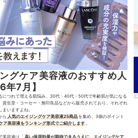
ングケア美容液のおすすめ人
6年7月】
につれて増える肌悩み。30代・40代・50代で年齢肌が気になる
広
。資生堂・コーセー・無印良品などから販売されており、それぞれ
しまいますよね。
から
人気のエイジングケア美容液25商品
を集め、3個のポイント
ケア美容液をランキング形式でご紹介します
。
ア美容液は「
高い保湿効果が期待できるうえに、エイジングケア