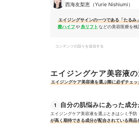
西海友梨恵（Yurie Nishiumi）
エイジングサインの一つである「たるみ
療ハイフ
や
糸リフト
などの美容医療を検
コンテンツの誤りを送信する
エイジングケア美容液の
エイジングケア美容液を選ぶ際に必ずチェッ
自分の肌悩みにあった成分
1
エイジングケア美容液を選ぶときはシミ予防
が高く期待できる成分が配合されている商品