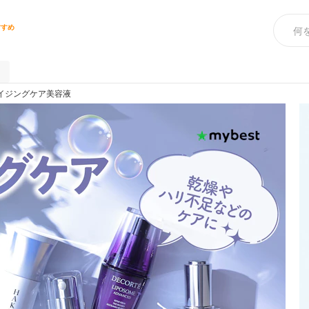
すすめ
イジングケア美容液