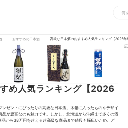
高級な日本酒のおすすめ人気ランキング【2026年
酒
おすすめの日本酒
広
すめ人気ランキング【2026
プレゼントにぴったりの高級な日本酒。木箱に入ったものやデザイ
商品が豊富なのも魅力です。しかし、北海道から沖縄まで多くの酒
い商品から38万円を超える超高級な商品まで値段も幅広いため、ど