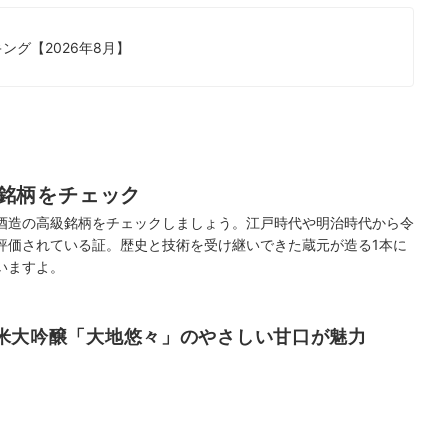
グ【2026年8月】
銘柄をチェック
酒造の高級銘柄をチェックしましょう。江戸時代や明治時代から令
評価されている証。歴史と技術を受け継いできた蔵元が造る1本に
いますよ。
純米大吟醸「大地悠々」のやさしい甘口が魅力