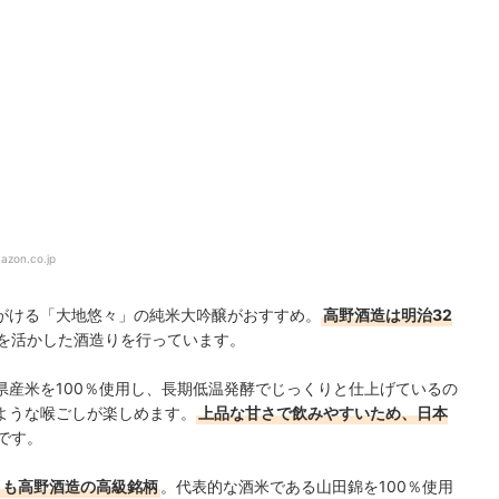
azon.co.jp
がける「大地悠々」の純米大吟醸がおすすめ。
高野酒造は明治32
を活かした酒造りを行っています。
県産米を100％使用し、長期低温発酵でじっくりと仕上げているの
ような喉ごしが楽しめます。
上品な甘さで飲みやすいため、日本
です。
」も高野酒造の高級銘柄
。代表的な酒米である山田錦を100％使用