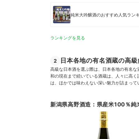
純米大吟醸酒のおすすめ人気ランキン
ランキングを見る
日本各地の有名酒蔵の高級
2
高級な日本酒を選ぶ際は、日本各地の有名な
和の現在まで続いている酒蔵は、人々に高く
は、ほかでは味わえない深い魅力が詰まって
新潟県高野酒造：県産米100％