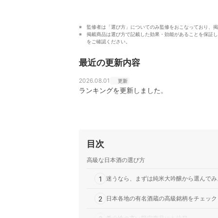
監修者は「選び方」についてのみ監修をおこなっており、掲
掲載商品は選び方で記載した効果・効能があることを保証し
をご確認ください。
最近の更新内容
2026.08.01
更新
ランキングを更新しました。
目次
高級な日本酒の選び方
1
迷うなら、まずは純米大吟醸から選んでみ
2
日本各地の有名酒蔵の高級銘柄をチェック