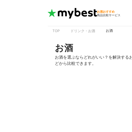
お酒おすすめ
商品比較サービス
お酒
TOP
ドリンク・お酒
お酒
お酒を選ぶならどれがいい？を解決する
どから比較できます。