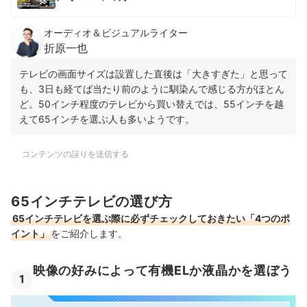
オーディオ＆ビジュアルライター
折原一也
テレビの画面サイズは設置した直後は「大きすぎた」と思って
も、3日も経てば当たり前のように馴染んで感じる方がほとん
ど。50インチ程度のテレビから買い替えでは、55インチを越
えて65インチを選ぶ人も多いようです。
コンテンツの誤りを送信する
65インチテレビの選び方
65インチテレビを選ぶ際に必ずチェックしておきたい「4つのポ
イント」
をご紹介します。
映像の好みによって有機ELか液晶かを選ぼう
1