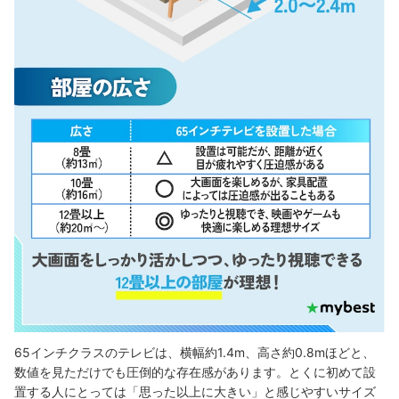
65インチクラスのテレビは、横幅約1.4m、高さ約0.8mほどと、
数値を見ただけでも圧倒的な存在感があります。とくに初めて設
置する人にとっては「思った以上に大きい」と感じやすいサイズ