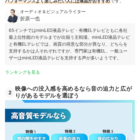
パフォーマンスよく楽しみたい人には液晶がおすすめ
です。
オーディオ＆ビジュアルライター
折原一也
65インチではminiLED液晶テレビ・有機ELテレビともに各社
最上位性能のモデルまでが出揃う主戦場。miniLED液晶テレビ
と有機ELテレビでは、画質の得意な部分が異なり、どちらを
支持するかは人それぞれですが、専門家は有機EL、一般ユー
ザーはminiLED液晶テレビを支持する声が多いようです。
ランキングを見る
映像への没入感を高めるなら音の迫力と広が
2
りがあるモデルを選ぼう