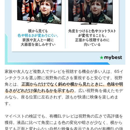
家族や友人など複数人でテレビを視聴する機会が多い人は、65イ
ンチクラスを選ぶ際に視野角の広さを重視すると安心です。視野
角とは、
正面からだけでなく斜めや横から見たときに、色味や明
るさがどれだけ保たれるかを示すもの
。広い視野角を備えたモデ
ルなら、座る位置に左右されず、誰もが快適に映像を楽しめま
す。
マイベストの検証でも、有機ELテレビは視野角の広さで高評価を
獲得。液晶に比べて角度による色の変化や暗さが少なく、横から
見ても正面と変わらない自然な映像を表示できるのが有機ELの強