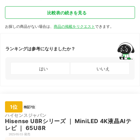
65XR50
比較表の続きを見る
お探しの商品がない場合は、
商品の掲載をリクエスト
できます。
ランキングは参考になりましたか？
はい
いいえ
1位
検証7位
ハイセンスジャパン
Hisense
U8Rシリーズ
｜
MiniLED 4K液晶AIテ
レビ
｜
65U8R
2025/05/15 発売