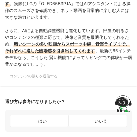
す
。実際にLGの「OLED65B3PJA」ではAIアシスタントによる操
作のスムーズさを確認でき、ネット動画を日常的に楽しむ人には
大きな魅力といえます。
さらに、AIによる自動調整機能も進化しています。部屋の明るさ
やコンテンツの種類に応じて、映像と音質を最適化してくれるた
め、
暗いシーンの多い映画からスポーツ中継、音楽ライブまで、
それぞれに適した臨場感を引き出してくれます
。最新の65インチ
モデルなら、こうした“賢い機能”によってリビングでの体験が一層
豊かになるでしょう。
コンテンツの誤りを送信する
選び方は参考になりましたか？
はい
いいえ