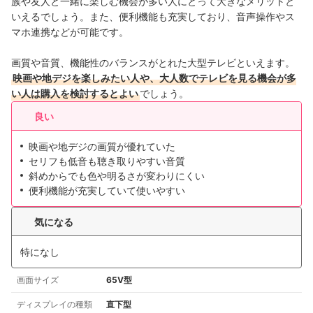
族や友人と一緒に楽しむ機会が多い人にとって大きなメリットと
いえるでしょう。また、便利機能も充実しており、音声操作やス
マホ連携などが可能です。
画質や音質、機能性のバランスがとれた大型テレビといえます。
映画や地デジを楽しみたい人や、大人数でテレビを見る機会が多
い人は購入を検討するとよい
でしょう。
良い
映画や地デジの画質が優れていた
セリフも低音も聴き取りやすい音質
斜めからでも色や明るさが変わりにくい
便利機能が充実していて使いやすい
気になる
特になし
画面サイズ
65V型
ディスプレイの種類
直下型