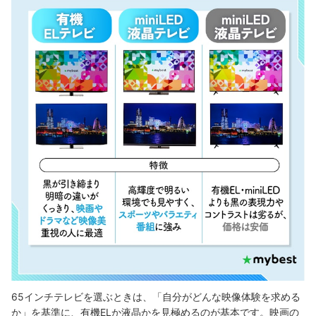
65インチテレビを選ぶときは、「自分がどんな映像体験を求める
か」を基準に、有機ELか液晶かを見極めるのが基本です。映画の