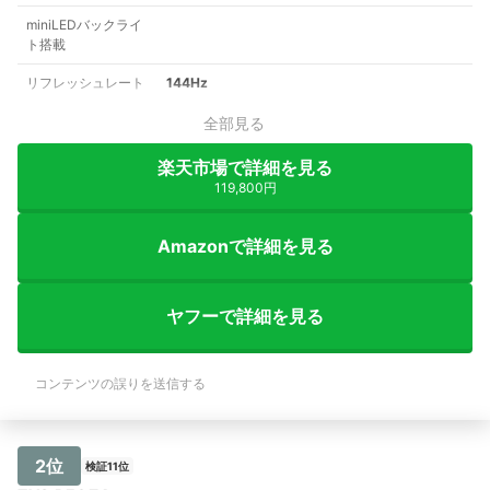
miniLEDバックライ
ト搭載
リフレッシュレート
144Hz
全部見る
楽天市場で詳細を見る
119,800円
Amazonで詳細を見る
ヤフーで詳細を見る
コンテンツの誤りを送信する
2位
検証11位