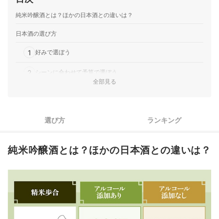
純米吟醸酒とは？ほかの日本酒との違いは？
日本酒の選び方
1
好みで選ぼう
2
シーンに合わせて予算で選ぼう
全部見る
3
飲み方に合わせて日本酒のタイプを選ぼう
4
精米歩合と原料の違いで選ぼう
選び方
ランキング
5
プレゼント用の日本酒なら名入れや化粧箱付きもチェック
純米吟醸酒とは？ほかの日本酒との違いは？
純米吟醸酒全104商品おすすめ人気ランキング
純米吟醸酒の売れ筋ランキングもチェック！