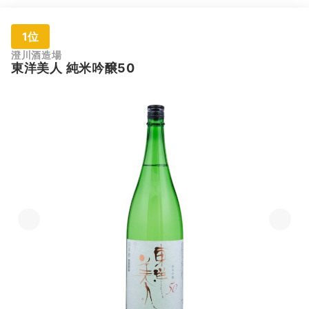
1位
澄川酒造場
東洋美人 純米吟醸50