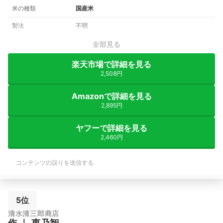
米の種類
国産米
製法
不明
全部見る
楽天市場で詳細を見る
2,508円
Amazonで詳細を見る
2,895円
ヤフーで詳細を見る
2,460円
コンテンツの誤りを送信する
5位
清水清三郎商店
作
｜
恵乃智