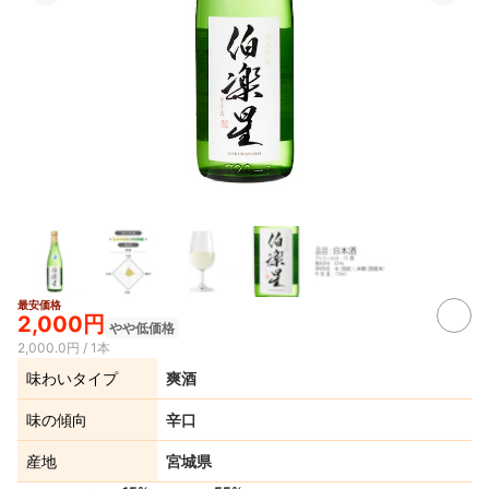
最安価格
2,000円
やや低価格
2,000.0円 / 1本
味わいタイプ
爽酒
味の傾向
辛口
産地
宮城県