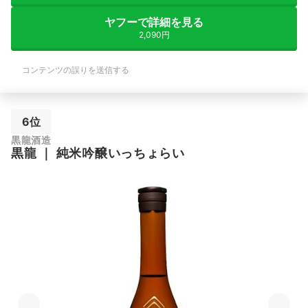
ヤフーで詳細を見る
2,090円
コンテンツの誤りを送信する
6位
黒龍酒造
黒龍
｜
純米吟醸いっちょらい