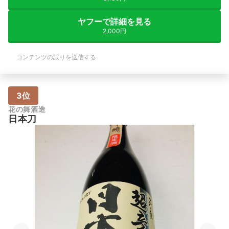
ヤフーで詳細を見る
2,000円
コンテンツの誤りを送信する
3位
花の舞酒造
日本刀