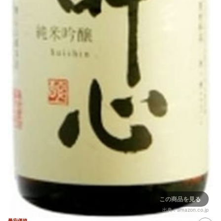
この商品を見る
出典：
amazon.co.jp
最安価格