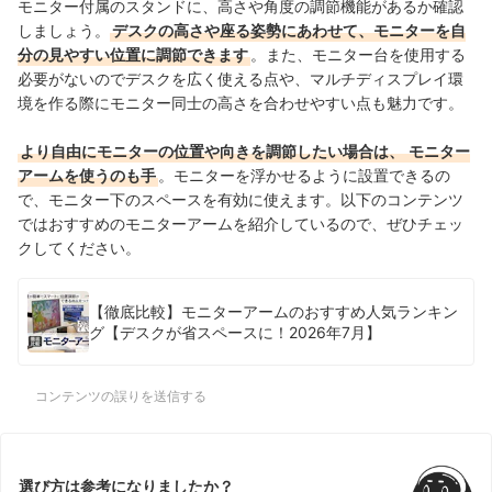
モニター付属のスタンドに、高さや角度の調節機能があるか確認
しましょう。
デスクの高さや座る姿勢にあわせて、モニターを自
分の見やすい位置に調節できます
。また、モニター台を使用する
必要がないのでデスクを広く使える点や、マルチディスプレイ環
境を作る際にモニター同士の高さを合わせやすい点も魅力です。
より自由にモニターの位置や向きを調節したい場合は、
モニター
アームを使うのも手
。モニターを浮かせるように設置できるの
で、モニター下のスペースを有効に使えます。
以下のコンテンツ
ではおすすめのモニターアームを紹介しているので、ぜひチェッ
クしてください。
【徹底比較】モニターアームのおすすめ人気ランキン
グ【デスクが省スペースに！2026年7月】
コンテンツの誤りを送信する
選び方は参考になりましたか？