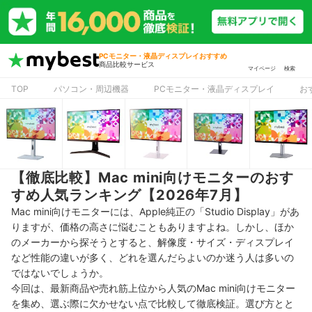
PCモニター・液晶ディスプレイおすすめ
商品比較サービス
マイページ
検索
TOP
パソコン・周辺機器
PCモニター・液晶ディスプレイ
お
【徹底比較】Mac mini向けモニターのおす
すめ人気ランキング【2026年7月】
Mac mini向けモニターには、Apple純正の「Studio Display」があ
りますが、価格の高さに悩むこともありますよね。しかし、ほか
のメーカーから探そうとすると、
解像度・サイズ・ディスプレイ
など性能の違いが多く、どれを選んだらよいのか迷う人は多いの
ではないでしょうか。
今回は、最新商品や売れ筋上位から人気のMac mini向けモニター
を集め、選ぶ際に欠かせない点で比較して徹底検証。選び方とと