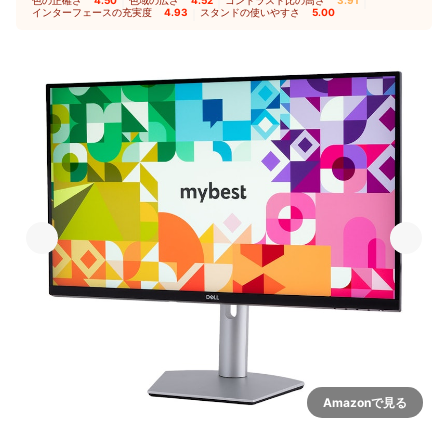
｜
｜
｜
インターフェースの充実度
4.93
｜
スタンドの使いやすさ
5.00
Amazonで見る