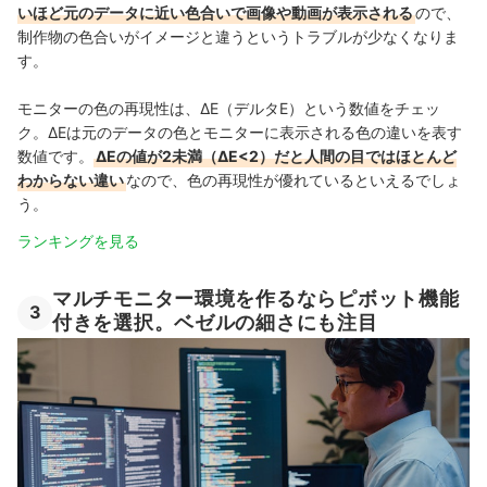
いほど元のデータに近い色合いで画像や動画が表示される
ので、
制作物の色合いがイメージと違うというトラブルが少なくなりま
す。
モニターの色の再現性は、ΔE（デルタE）という数値をチェッ
ク。ΔEは元のデータの色とモニターに表示される色の違いを表す
数値です。
ΔEの値が2未満（ΔE<2）だと人間の目ではほとんど
わからない違い
なので、色の再現性が優れているといえるでしょ
う。
ランキングを見る
マルチモニター環境を作るならピボット機能
3
付きを選択。ベゼルの細さにも注目