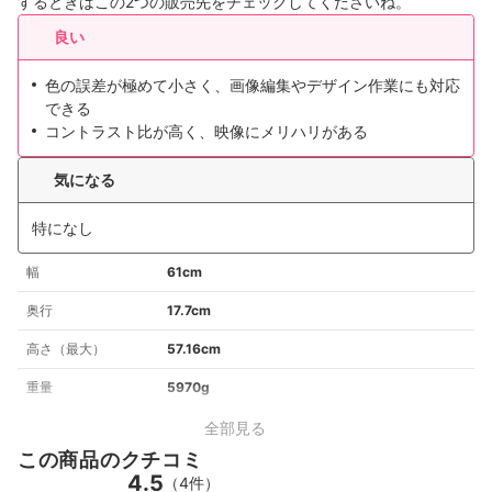
するときはこの2つの販売先をチェックしてくださいね。
良い
色の誤差が極めて小さく、画像編集やデザイン作業にも対応
できる
コントラスト比が高く、映像にメリハリがある
気になる
特になし
幅
61cm
奥行
17.7cm
高さ（最大）
57.16cm
重量
5970g
全部見る
この商品のクチコミ
4.5
（4件）