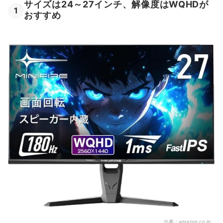
サイズは24～27インチ、解像度はWQHDが
1
おすすめ
出典：
amazon.co.jp