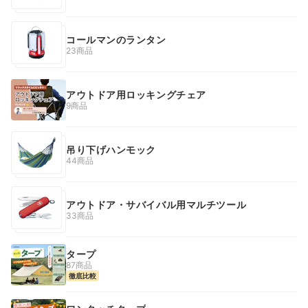
コールマンのランタン
23商品
アウトドア用ロッキングチェア
9商品
吊り下げハンモック
44商品
アウトドア・サバイバル用マルチツール
33商品
タープ
87商品
徹底比較