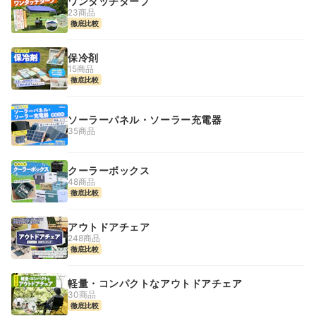
ワンタッチタープ
23商品
徹底比較
保冷剤
15商品
徹底比較
ソーラーパネル・ソーラー充電器
35商品
クーラーボックス
48商品
徹底比較
アウトドアチェア
248商品
徹底比較
軽量・コンパクトなアウトドアチェア
30商品
徹底比較