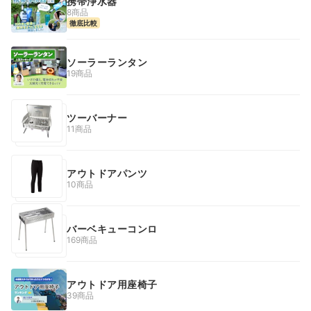
携帯浄水器
8商品
徹底比較
ソーラーランタン
19商品
ツーバーナー
11商品
アウトドアパンツ
10商品
バーベキューコンロ
169商品
アウトドア用座椅子
39商品