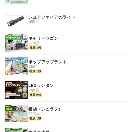
シュアファイアのライト
15商品
キャリーワゴン
22商品
徹底比較
ポップアップテント
18商品
徹底比較
LEDランタン
21商品
徹底比較
寝袋（シュラフ）
20商品
徹底比較