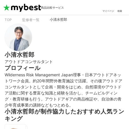
商品比較サービス
マイページ
検索
小清水哲郎
TOP
監修者一覧
小清水哲郎
アウトドアコンサルタント
プロフィール
Wilderness Risk Management Japan理事・日本アウトドアネッ
トワーク会員。約20年間野外教育施設で活躍。その後アウトドア
コンサルタントとして企画・開発をはじめ、自然環境やアウトド
ア活動に関する豊富な知識と経験を活かし、チームビルディン
グ・教育研修も行う。アウトドアギアの商品検証や、自治体の青
少年育成事業の講師などもつとめる。
小清水哲郎が制作協力したおすすめ人気ラン
キング