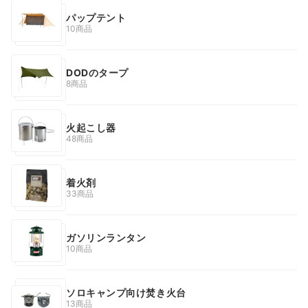
パップテント
10商品
DODのタープ
8商品
火起こし器
48商品
着火剤
33商品
ガソリンランタン
10商品
ソロキャンプ向け焚き火台
13商品