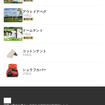
徹底比較
アウトドアペグ
24商品
徹底比較
ドームテント
11商品
徹底比較
コットンテント
48商品
シュラフカバー
25商品