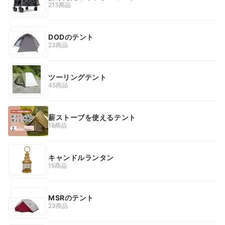
213商品
DODのテント
23商品
ツーリングテント
45商品
薪ストーブを使えるテント
18商品
キャンドルランタン
15商品
MSRのテント
23商品