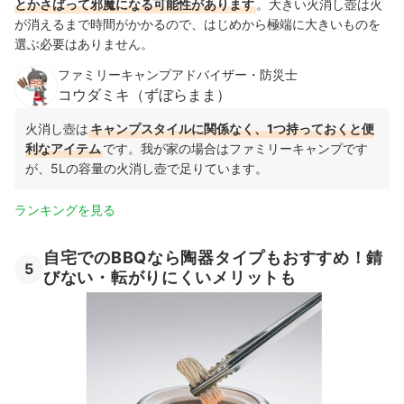
とかさばって邪魔になる可能性があります
。大きい火消し壺は火
が消えるまで時間がかかるので、はじめから極端に大きいものを
選ぶ必要はありません。
ファミリーキャンプアドバイザー・防災士
コウダミキ（ずぼらまま）
火消し壺は
キャンプスタイルに関係なく、1つ持っておくと便
利なアイテム
です。我が家の場合はファミリーキャンプです
が、5Lの容量の火消し壺で足りています。
ランキングを見る
自宅でのBBQなら陶器タイプもおすすめ！錆
5
びない・転がりにくいメリットも