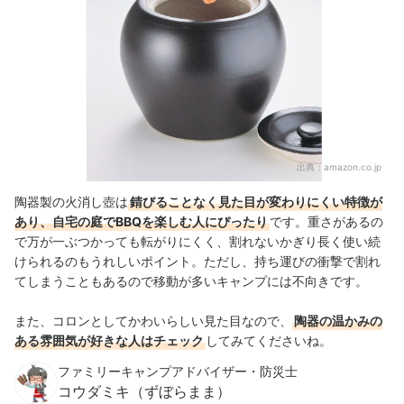
出典：
amazon.co.jp
陶器製の火消し壺は
錆びることなく見た目が変わりにくい特徴が
あり、自宅の庭でBBQを楽しむ人にぴったり
です。重さがあるの
で万が一ぶつかっても転がりにくく、割れないかぎり長く使い続
けられるのもうれしいポイント。ただし、持ち運びの衝撃で割れ
てしまうこともあるので移動が多いキャンプには不向きです。
また、コロンとしてかわいらしい見た目なので、
陶器の温かみの
ある雰囲気が好きな人はチェック
してみてくださいね。
ファミリーキャンプアドバイザー・防災士
コウダミキ（ずぼらまま）