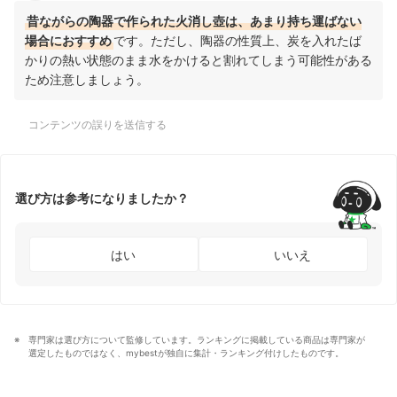
昔ながらの陶器で作られた火消し壺は、あまり持ち運ばない
場合におすすめ
です。ただし、陶器の性質上、炭を入れたば
かりの熱い状態のまま水をかけると割れてしまう可能性がある
ため注意しましょう。
コンテンツの誤りを送信する
選び方は参考になりましたか？
はい
いいえ
専門家は選び方について監修しています。ランキングに掲載している商品は専門家が
選定したものではなく、mybestが独自に集計・ランキング付けしたものです。