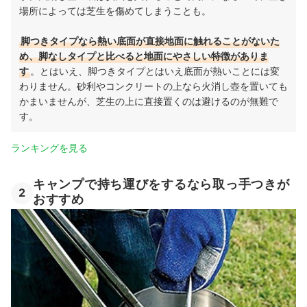
場所によっては芝生を傷めてしまうことも。
脚つきタイプなら熱い底面が直接地面に触れることがないた
め、脚なしタイプと比べると地面にやさしい特徴がありま
す
。
とはいえ、脚つきタイプとはいえ底面が熱いことには変
わりません。
砂利やコンクリートの上なら火消し壺を置いても
かまいませんが、芝生の上に直接置くのは避けるのが無難
で
す。
ランキングを見る
キャンプで持ち運びをするなら取っ手つきが
2
おすすめ