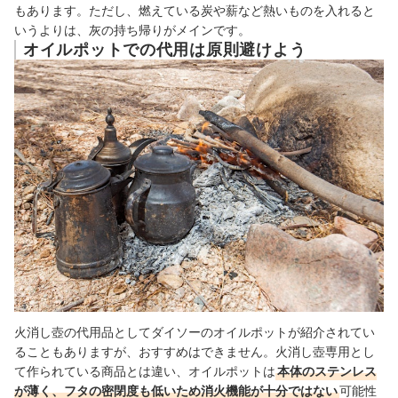
もあります。ただし、燃えている炭や薪など熱いものを入れると
いうよりは、灰の持ち帰りがメインです。
オイルポットでの代用は原則避けよう
火消し壺の代用品としてダイソーのオイルポットが紹介されてい
ることもありますが、おすすめはできません。火消し壺専用とし
て作られている商品とは違い、オイルポットは
本体のステンレス
が薄く、フタの密閉度も低いため消火機能が十分ではない
可能性