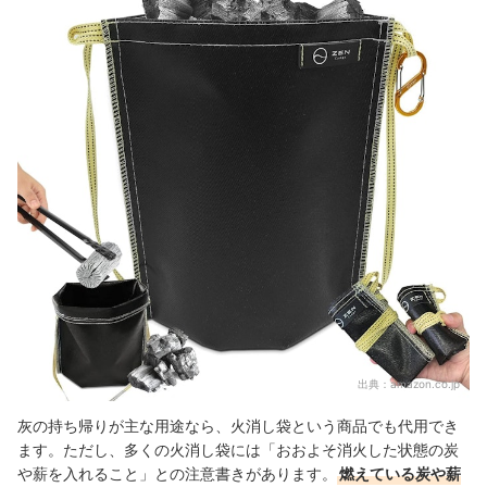
出典：
amazon.co.jp
灰の持ち帰りが主な用途なら、火消し袋という商品でも代用でき
ます。ただし、多くの火消し袋には「おおよそ消火した状態の炭
や薪を入れること」との注意書きがあります。
燃えている炭や薪