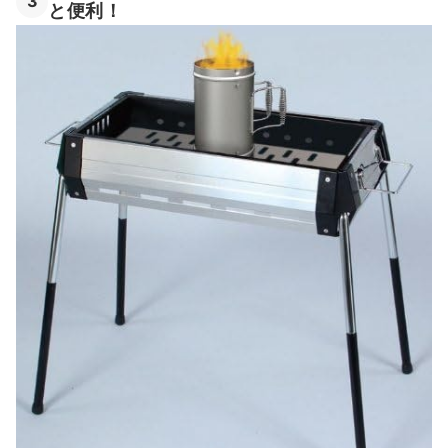
3
と便利！