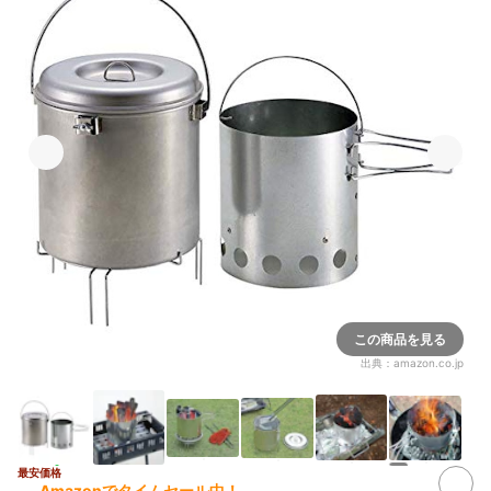
この商品を見る
出典：
amazon.co.jp
2+
最安価格
Amazonでタイムセール中！