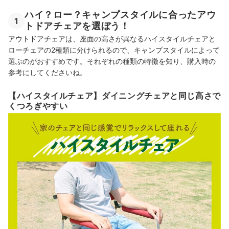
あぐらチェアのおすすめ人気ランキング
ハイ？ロー？キャンプスタイルに合ったアウ
1
トドアチェアを選ぼう！
【徹底比較】軽量・コンパクトなアウトドアチェアのおすすめ人気ラン
アウトドアチェアは、座面の高さが異なるハイスタイルチェアと
キング
ローチェアの2種類に分けられるので、キャンプスタイルによって
選ぶのがおすすめです。それぞれの種類の特徴を知り、購入時の
アウトドアベンチのおすすめ人気ランキング
参考にしてくださいね。
アウトドアリクライニングチェアのおすすめ人気ランキング
【ハイスタイルチェア】ダイニングチェアと同じ高さで
アウトドア用ロッキングチェアのおすすめ人気ランキング
くつろぎやすい
アウトドアチェアの売れ筋ランキングもチェック！