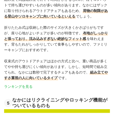
トで持ち運びやすいものが多い傾向があります。なかにはザック
に取り付けられるアウトドアチェアもあるため、
荷物の制限があ
る登山やソロキャンプに向いているといえる
でしょう。
折りたたみ式は収納した際のサイズが大きくかさばりがちです
が、座り心地がよいチェアが多いのが特徴です。
布地がしっかり
と張っており、沈み込みすぎない絶妙なフィット感
を味わえま
す。背もたれがしっかりしていて食事もしやすいので、ファミリ
ーキャンプにおすすめです。
収束式のアウトドアチェアはほかの方式と比べ、重い商品が多く
てやや持ち運びにくい傾向があります。しかし、短時間で組み立
てられ、なかには数秒で完了するチェアもあるので、
組み立てや
すさ重視の人に向いているタイプ
です。
ランキングを見る
なかにはリクライニングやロッキング機能が
5
ついているものも