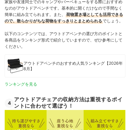
家族や友達同士でのキャンプやバーベキューをする際におすすめ
なのがアウトドアベンチです。基本的に開くだけなので手間なく
簡単に組み立てられます。また、
荷物置き場としても活用できる
ので、散らかりがちな荷物をすっきりとまとめられる
でしょう。
以下のコンテンツでは、アウトドアベンチの選び方のポイントと
各商品をランキング形式で紹介していますので、ぜひ参考にして
ください。
アウトドアベンチのおすすめ人気ランキング【2026年
8月】
ランキングを見る
アウトドアチェアの収納方法は重視するポイ
4
ントに合わせて選ぼう！