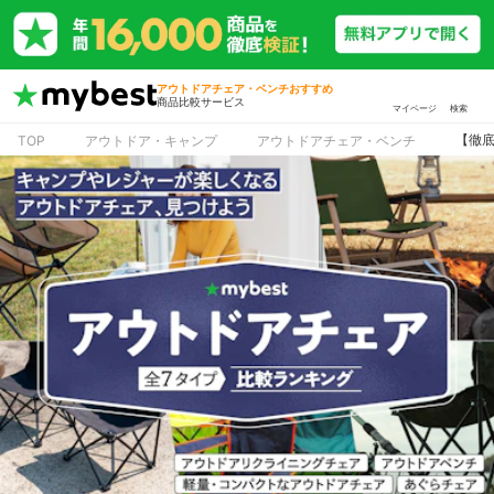
アウトドアチェア・ベンチおすすめ
商品比較サービス
マイページ
検索
【徹底
TOP
アウトドア・キャンプ
アウトドアチェア・ベンチ