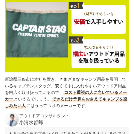
新潟県三条市に本社を置き、さまざまなキャンプ用品を展開して
いるキャプテンスタッグ。安くて手に入れやすいアウトドア用品
を幅広く取り扱っているので、
コスト重視の人に向いているメー
カー
といえるでしょう。
できるだけ予算をおさえてキャンプを楽
しみたい人
にはうってつけのメーカーです。
アウトドアコンサルタント
小清水哲郎
大きな角の鹿のブランドロゴを見たことがある人もいるのでは