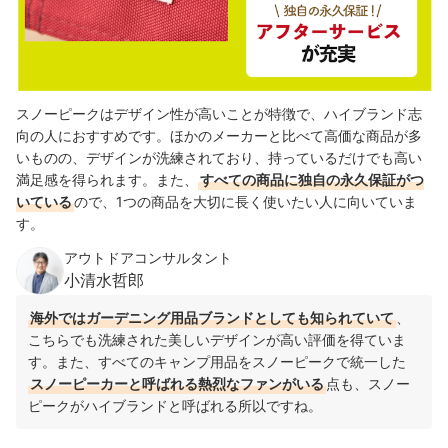
スノーピークはデザイン性が高いことが特徴で、ハイブランド志
向の人におすすめです。ほかのメーカーと比べて高価な商品が多
いものの、デザインが洗練されており、持っているだけでも高い
満足感を得られます。また、
すべての商品に独自の永久保証がつ
いている
ので、1つの商品を大切に長く使いたい人に向いていま
す。
アウトドアコンサルタント
小清水哲郎
海外ではガーデニング用品ブランドとしても知られていて
、
こちらでも洗練された美しいデザインが高い評価を得ていま
す。また、すべてのキャンプ用品をスノーピークで統一した
スノーピーカーと呼ばれる熱烈なファンがいる
点も、スノー
ピークがハイブランドと呼ばれる所以ですね。