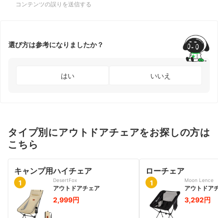
コンテンツの誤りを送信する
選び方は参考になりましたか？
はい
いいえ
タイプ別にアウトドアチェアをお探しの方は
こちら
キャンプ用ハイチェア
ローチェア
DesertFox
Moon Lence
1
1
アウトドアチェア
アウトドア
2,999円
3,292円