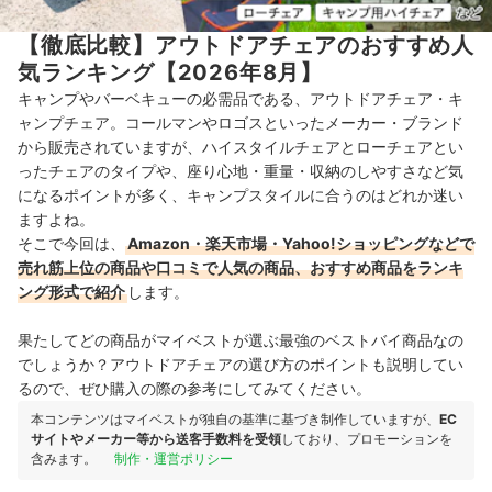
【徹底比較】アウトドアチェアのおすすめ人
気ランキング【2026年8月】
キャンプやバーベキューの必需品である、アウトドアチェア・キ
ャンプチェア。コールマンやロゴスといったメーカー・ブランド
から販売されていますが、ハイスタイルチェアとローチェアとい
ったチェアのタイプや、座り心地・重量・収納のしやすさなど気
になるポイントが多く、キャンプスタイルに合うのはどれか迷い
ますよね。
そこで今回は、
Amazon・楽天市場・Yahoo!ショッピングなどで
売れ筋上位の商品や口コミで人気の商品、おすすめ商品をランキ
ング形式で紹介
します。
果たしてどの商品がマイベストが選ぶ最強のベストバイ商品なの
でしょうか？アウトドアチェアの選び方のポイントも説明してい
るので、ぜひ購入の際の参考にしてみてください。
本コンテンツはマイベストが独自の基準に基づき制作していますが、
EC
サイトやメーカー等から送客手数料を受領
しており、プロモーションを
含みます。
制作・運営ポリシー