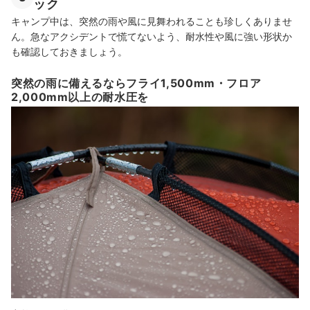
ック
キャンプ中は、突然の雨や風に見舞われることも珍しくありませ
ん。急なアクシデントで慌てないよう、耐水性や風に強い形状か
も確認しておきましょう。
突然の雨に備えるならフライ1,500mm・フロア
2,000mm以上の耐水圧を