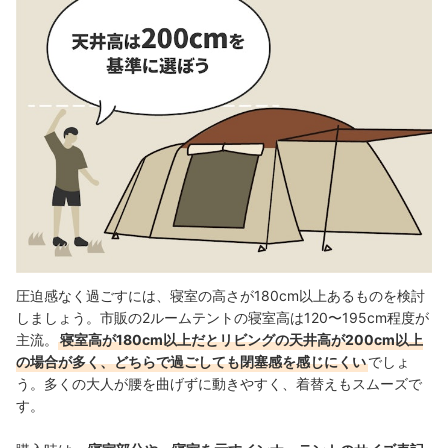
圧迫感なく過ごすには、寝室の高さが180cm以上あるものを検討
しましょう。市販の2ルームテントの寝室高は120〜195cm程度が
主流。
寝室高が180cm以上だとリビングの天井高が200cm以上
の場合が多く、どちらで過ごしても閉塞感を感じにくい
でしょ
う。多くの大人が腰を曲げずに動きやすく、着替えもスムーズで
す。