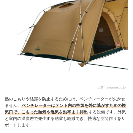
出典：
amazon.co.jp
熱のこもりや結露を防止するためには、ベンチレーターが欠かせ
ません。
ベンチレーターはテント内の空気を外に逃がすための換
気口で、こもった熱気や湿気を効率よく排出
する設備です。外気
と室内の温度差で発生する結露も軽減でき、快適な空間作りをサ
ポートします。