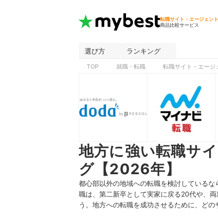
転職サイト・エージェン
商品比較サービス
選び方
ランキング
TOP
就職・転職
転職サイト・エージ
地方に強い転職サ
グ【2026年】
都心部以外の地域への転職を検討しているな
職は、第二新卒として実家に戻る20代や、両
う。地方への転職を成功させるために、どの