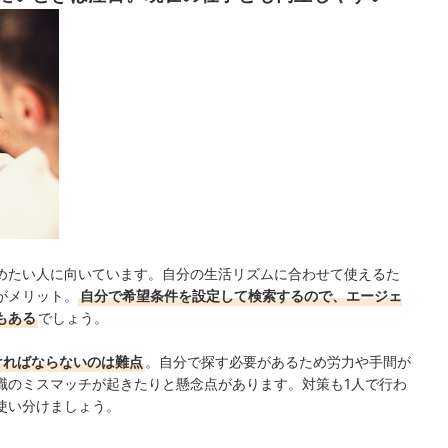
めたい人に向いています。自分の生活リズムに合わせて使えるた
がメリット。
自分で希望条件を設定して検索するので、エージェ
もある
でしょう。
ければならないのは難点
。自分で探す必要があるため労力や手間が
職のミスマッチが起きたりと懸念点があります。対策も1人で行わ
使い分けましょう。