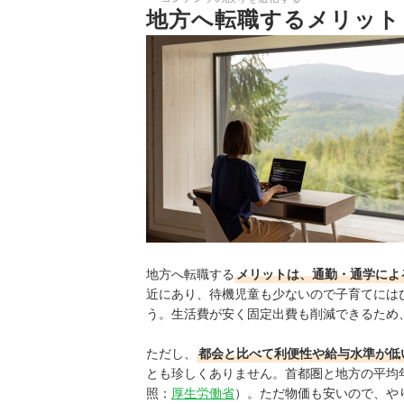
地方へ転職するメリット
地方へ転職する
メリットは、通勤・通学によ
近にあり、待機児童も少ないので子育てには
う。生活費が安く固定出費も削減できるため
ただし、
都会と比べて利便性や給与水準が低
とも珍しくありません。首都圏と地方の平均
照：
厚生労働省
）。ただ物価も安いので、や