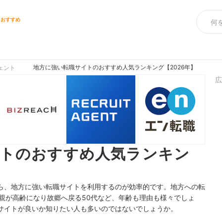
トおすすめ
地方に強い転職サイトのおすすめ人気ランキング【2026年】
ェント
広
イトのおすすめ人気ランキン
ら、
地方に強い転職サイトを利用するのが効率的です。地方への転
親が高齢になり故郷へ戻る50代など、年齢も理由も様々でしょ
サイトが良いか知りたい人も多いのではないでしょうか。