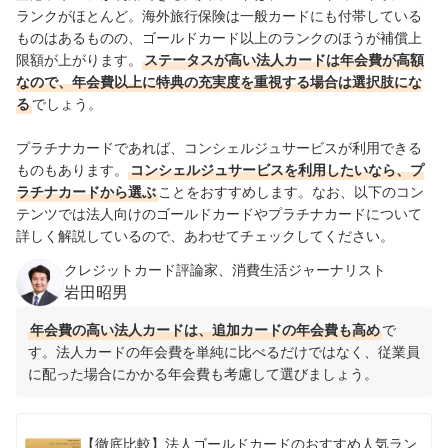
ランクがほとんど。海外旅行保険は一般カードにも付帯している
ものはあるものの、ゴールドカード以上のランクのほうが補償上
限額が上がります。
ステータスが高い法人カードは年会費が高額
なので、年会費以上に特典の充実度を重視する場合は選択肢にな
る
でしょう。
プラチナカードであれば、コンシェルジュサービスが利用できる
ものもあります。
コンシェルジュサービスを利用したいなら、プ
ラチナカードから選ぶ
ことをおすすめします。なお、以下のコン
テンツでは法人向けのゴールドカードやプラチナカードについて
詳しく解説しているので、あわせてチェックしてください。
クレジットカード評論家、消費生活ジャーナリスト
岩田昭男
年会費の高い法人カードは、追加カードの年会費も高め
で
す。法人カードの年会費を単純に比べるだけではなく、従業員
に配った場合にかかる年会費も考慮して選びましょう。
【徹底比較】法人ゴールドカードのおすすめ人気ラン