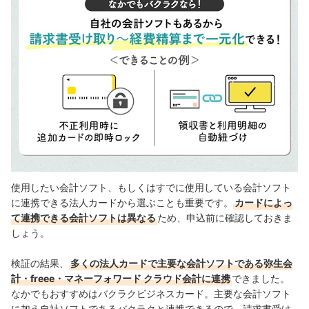
使用したい会計ソフト、もしくはすでに使用している会計ソフト
に連携できる法人カードから選ぶことも重要です。
カードによっ
て連携できる会計ソフトは異なる
ため、申込前に確認しておきま
しょう。
検証の結果、
多くの法人カードで主要な会計ソフトである弥生会
計・freee・マネーフォワード クラウド会計に連携
できました。
なかでもおすすめはバクラクビジネスカード。主要な会計ソフト
に加え自社ソフトであるバクラクと連携できるので、請求書受け