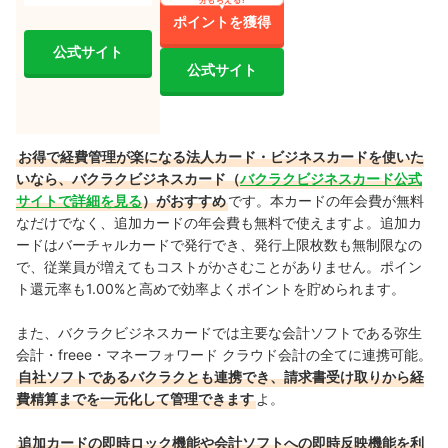
ポイントを獲得
公式サイト
公式サイト
お得で経費管理が楽になる法人カード・ビジネスカードを使いた
いなら、バクラクビジネスカード（
バクラクビジネスカード公式
サイトで詳細を見る
）がおすすめ
です。本カードの年会費が無料
なだけでなく、追加カードの年会費も無料で使えますよ。追加カ
ードはバーチャルカードで発行でき、発行上限枚数も無制限なの
で、従業員が増えてもコストがかさむことがありません。ポイン
ト還元率も1.00%と高めで効率よくポイントを貯められます。
また、バクラクビジネスカードでは主要な会計ソフトである弥生
会計・freee・マネーフォワード クラウド会計の全てに連携可能。
自社ソフトであるバクラクとも連携でき、請求書受け取りから経
費精算までを一元化して管理できます
よ。
追加カードの即時ロック機能や会計ソフトへの即時反映機能を利