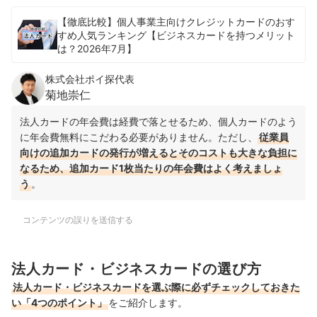
【徹底比較】個人事業主向けクレジットカードのおす
すめ人気ランキング【ビジネスカードを持つメリット
は？2026年7月】
株式会社ポイ探代表
菊地崇仁
法人カードの年会費は経費で落とせるため、個人カードのよう
に年会費無料にこだわる必要がありません。ただし、
従業員
向けの追加カードの発行が増えるとそのコストも大きな負担に
なるため、追加カード1枚当たりの年会費はよく考えましょ
う
。
コンテンツの誤りを送信する
法人カード・ビジネスカードの選び方
法人カード・ビジネスカードを選ぶ際に必ずチェックしておきた
い「4つのポイント」
をご紹介します。