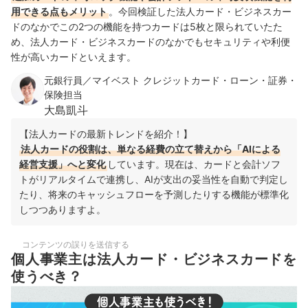
用できる点もメリット
。今回検証した法人カード・ビジネスカー
ドのなかでこの2つの機能を持つカードは5枚と限られていたた
め、法人カード・ビジネスカードのなかでもセキュリティや利便
性が高いカードといえます。
元銀行員／マイベスト クレジットカード・ローン・証券・
保険担当
大島凱斗
【法人カードの最新トレンドを紹介！】
法人カードの役割は、単なる経費の立て替えから「AIによる
経営支援」へと変化
しています。現在は、カードと会計ソフ
トがリアルタイムで連携し、AIが支出の妥当性を自動で判定し
たり、将来のキャッシュフローを予測したりする機能が標準化
しつつありますよ。
コンテンツの誤りを送信する
個人事業主は法人カード・ビジネスカードを
使うべき？