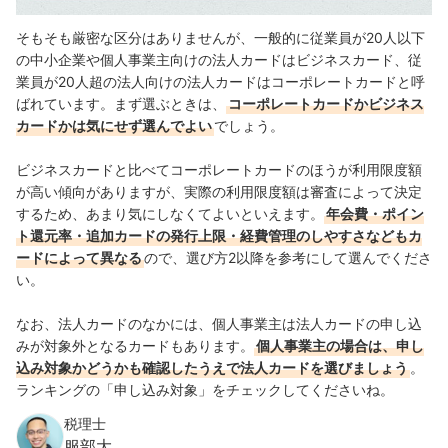
そもそも厳密な区分はありませんが、一般的に従業員が20人以下
の中小企業や個人事業主向けの法人カードはビジネスカード、従
業員が20人超の法人向けの法人カードはコーポレートカードと呼
ばれています。まず選ぶときは、
コーポレートカードかビジネス
カードかは気にせず選んでよい
でしょう。
ビジネスカードと比べてコーポレートカードのほうが利用限度額
が高い傾向がありますが、実際の利用限度額は審査によって決定
するため、あまり気にしなくてよいといえます。
年会費・ポイン
ト還元率・追加カードの発行上限・経費管理のしやすさなどもカ
ードによって異なる
ので、選び方2以降を参考にして選んでくださ
い。
なお、法人カードのなかには、個人事業主は法人カードの申し込
みが対象外となるカードもあります。
個人事業主の場合は、申し
込み対象かどうかも確認したうえで法人カードを選びましょう
。
ランキングの「申し込み対象」をチェックしてくださいね。
税理士
服部大