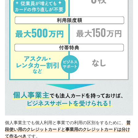
個人事業主でも
個人利用と事業での利用の区別をするために
、
普
段使い用のクレジットカードと事業用のクレジットカードは分け
て作るべき
です
。