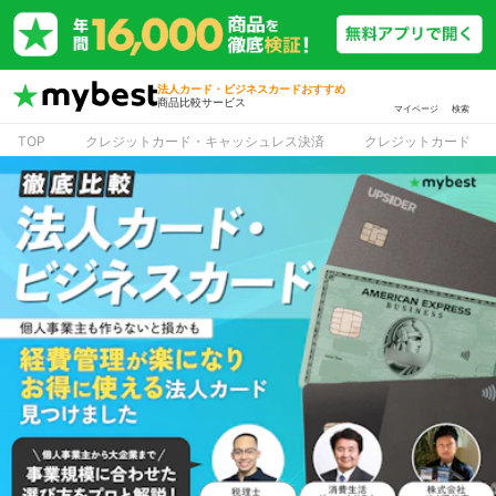
法人カード・ビジネスカードおすすめ
商品比較サービス
マイページ
検索
TOP
クレジットカード・キャッシュレス決済
クレジットカード