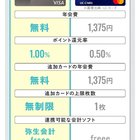
法人カードの申し込み方法は？
法人カードの名義は会社名と代表名のどちらにすべき？
法人カードと個人カードで審査はどう違う？
法人カードで貯まったポイントの使い道は？
法人カードでJALやANAのマイルは貯められる？
法人税をクレジットカードで納付する方法は？
クレジットカードの総合ランキングはこちら！
プラチナカードやブラックカードを選びたいならこちらをチェック
JCBや楽天、三井住友などブランドごとに選びたいならこちらをチェッ
ク