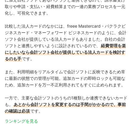
取りや申請・支払い・経費精算までの一連の業務プロセスを一元
化し、可視化できます。
比較した法人カードのなかには、freee Mastercard・バクラクビ
ジネスカード・マネーフォワード ビジネスカードのように、会計
ソフト会社が提供している法人カードもありました。自社の会計
ソフトと連携しやすいように設計されているので、
経費管理を楽
にしたいなら会計ソフト会社が提供している法人カードを検討す
るのも手
です。
また、利用明細をリアルタイムで会計ソフトに反映できるため常
に最新の状態での管理が可能。追加カードの即時ロックも可能な
ため、追加カードを万一不正利用されてもすぐに止められます。
一方で、主要な会計ソフトのうちの1種類しか連携できないカード
も。
あとから会計ソフトを変更するのは手間がかかるので、事前
の確認は必須
です。
ランキングを見る