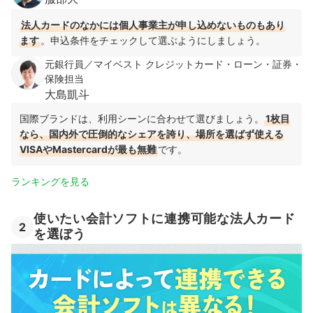
法人カードのなかには個人事業主が申し込めないものもあり
ます
。申込条件をチェックして選ぶようにしましょう。
元銀行員／マイベスト クレジットカード・ローン・証券・
保険担当
大島凱斗
国際ブランドは、利用シーンに合わせて選びましょう。
1枚目
なら、国内外で圧倒的なシェアを誇り、場所を選ばず使える
VISAやMastercardが最も無難
です。
ランキングを見る
使いたい会計ソフトに連携可能な法人カード
2
を選ぼう