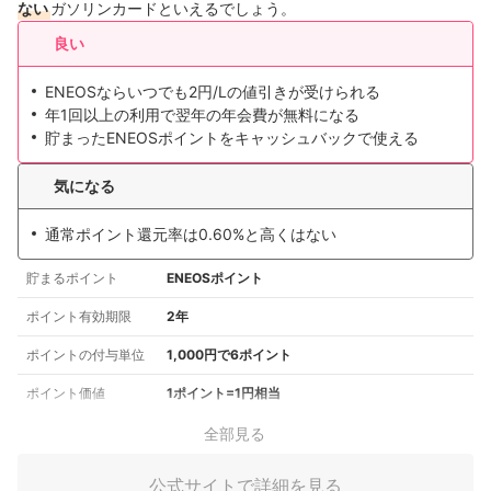
ない
ガソリンカードといえるでしょう。
良い
ENEOSならいつでも2円/Lの値引きが受けられる
年1回以上の利用で翌年の年会費が無料になる
貯まったENEOSポイントをキャッシュバックで使える
気になる
通常ポイント還元率は0.60%と高くはない
貯まるポイント
ENEOSポイント
ポイント有効期限
2年
ポイントの付与単位
1,000円で6ポイント
ポイント価値
1ポイント=1円相当
全部見る
公式サイトで詳細を見る