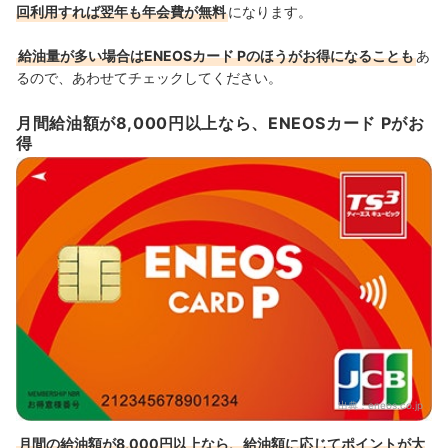
回利用すれば翌年も年会費が無料
になります。
給油量が多い場合はENEOSカード Pのほうがお得になることも
あ
るので、あわせてチェックしてください。
月間給油額が8,000円以上なら、ENEOSカード Pがお
得
出典：
eneos.co.jp
月間の給油額が8,000円以上なら、給油額に応じてポイントが大