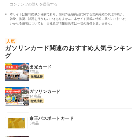
コンテンツの誤りを送信する
本サイトは情報提供が目的であり、個別の金融商品に関する契約締結の代理や媒介、
斡旋、推奨、勧誘を行うものではありません。本サイト掲載の情報に基づいて被った
いかなる損害についても、当社及び情報提供者は一切の責任を負いません。
人気
ガソリンカード関連のおすすめ人気ランキン
グ
出光カード
5商品
徹底比較
ガソリンカード
14商品
徹底比較
京王パスポートカード
5商品