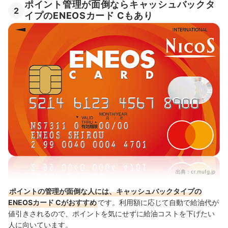
ポイント管理が面倒ならキャッシュバックタ
2
イプのENEOSカード Cもあり
出典：
cr.mufg.jp
ポイントの管理が面倒な人には、キャッシュバックタイプの
ENEOSカード Cがおすすめ
です。利用額に応じて自動で給油代が
値引きされるので、ポイントを気にせずに給油コストを下げたい
人に向いています。