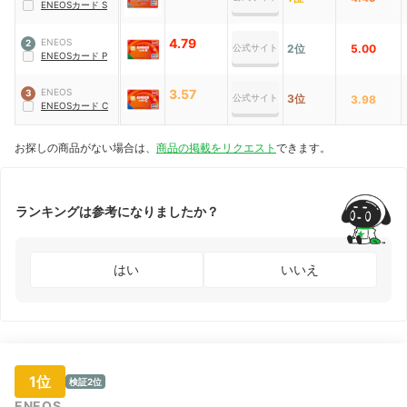
ENEOSカード S
4.79
ENEOS
2
公式サイト
2位
5.00
ENEOSカード P
ENEOS
3.57
3
公式サイト
3位
3.98
ENEOSカード C
お探しの商品がない場合は、
商品の掲載をリクエスト
できます。
ランキングは参考になりましたか？
はい
いいえ
1位
検証2位
ENEOS