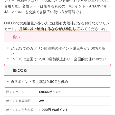
ント＝1円相当となり、1,000ポイント単位でキャッシュバックに
使用可能。交換レートは落ちるものの、Vポイント・ANAマイル・
JALマイルにも交換でき幅広い使い方が可能です。
ENEOSでの給油量が多い人には最有力候補となるお得なガソリン
カード。
月60L以上給油するならぜひ検討して
みてくださいね。
良い
ENEOSでのガソリン給油時のポイント還元率が3.00%と高
い
ENEOSは全国で12,000店舗以上あり、全国的に使いやすい
気になる
通常ポイント還元率は0.60%と低め
貯まるポイント
ENEOSポイント
ポイント有効期限
2年
ポイントの付与単位
1,000円で6ポイント