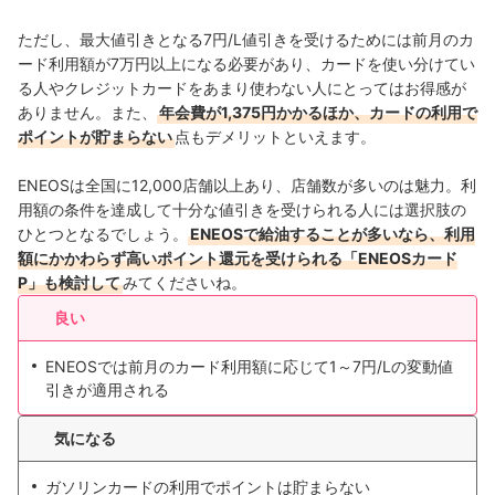
ただし、最大値引きとなる7円/L値引きを受けるためには前月のカ
ード利用額が7万円以上になる必要があり、カードを使い分けてい
る人やクレジットカードをあまり使わない人にとってはお得感が
ありません。また、
年会費が1,375円かかるほか、カードの利用で
ポイントが貯まらない
点もデメリットといえます。
ENEOSは全国に12,000店舗以上あり、店舗数が多いのは魅力。利
用額の条件を達成して十分な値引きを受けられる人には選択肢の
ひとつとなるでしょう。
ENEOSで給油することが多いなら、利用
額にかかわらず高いポイント還元を受けられる「ENEOSカード
P」も検討して
みてくださいね。
良い
ENEOSでは前月のカード利用額に応じて1～7円/Lの変動値
引きが適用される
気になる
ガソリンカードの利用でポイントは貯まらない