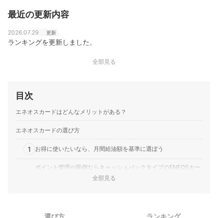
最近の更新内容
2026.07.29
更新
ランキングを更新しました。
全部見る
目次
エネオスカードはどんなメリットがある？
エネオスカードの選び方
1
お得に使いたいなら、月間給油額を基準に選ぼう
ポイント管理が面倒ならキャッシュバックタイプのENEOSカー
2
ド Cもあり
全部見る
エネオスカード全3選おすすめ人気ランキング
クレジットカードの総合ランキングはこちら！
選び方
ランキング