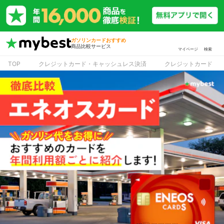
ガソリンカードおすすめ
商品比較サービス
マイページ
検索
TOP
クレジットカード・キャッシュレス決済
クレジットカード