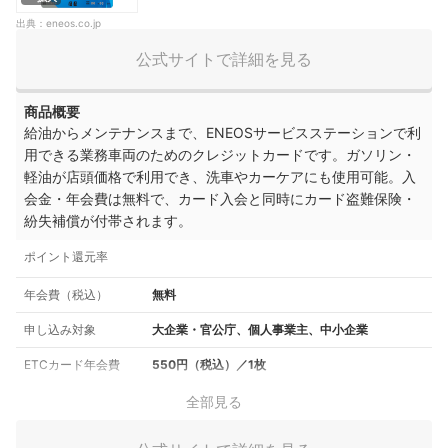
出典：
eneos.co.jp
公式サイトで詳細を見る
商品概要
給油からメンテナンスまで、ENEOSサービスステーションで利
用できる業務車両のためのクレジットカードです。ガソリン・
軽油が店頭価格で利用でき、洗車やカーケアにも使用可能。入
会金・年会費は無料で、
カード入会と同時にカード盗難保険・
紛失補償が付帯されます。
ポイント還元率
年会費（税込）
無料
申し込み対象
大企業・官公庁、個人事業主、中小企業
ETCカード年会費
550円（税込）／1枚
全部見る