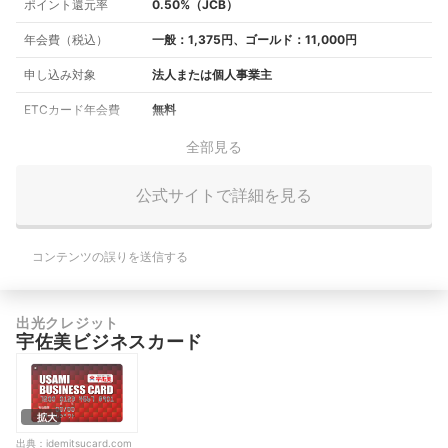
ポイント還元率
0.50%（JCB）
年会費（税込）
一般：1,375円、ゴールド：11,000円
申し込み対象
法人または個人事業主
ETCカード年会費
無料
全部見る
公式サイトで詳細を見る
コンテンツの誤りを送信する
出光クレジット
宇佐美ビジネスカード
拡大
出典：
idemitsucard.com