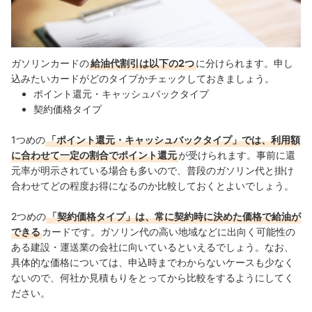
ガソリンカードの
給油代割引は以下の2つ
に分けられます。申し
込みたいカードがどのタイプかチェックしておきましょう。
ポイント還元・キャッシュバックタイプ
契約価格タイプ
1つめの
「ポイント還元・キャッシュバックタイプ」では、利用額
に合わせて一定の割合でポイント還元
が受けられます。事前に還
元率が明示されている場合も多いので、普段のガソリン代と掛け
合わせてどの程度お得になるのか比較しておくとよいでしょう。
2つめの
「契約価格タイプ」は、常に契約時に決めた価格で給油が
できる
カードです。ガソリン代の高い地域などに出向く可能性の
ある建設・運送業の会社に向いているといえるでしょう。なお、
具体的な価格については、申込時までわからないケースも少なく
ないので、何社か見積もりをとってから比較をするようにしてく
ださい。