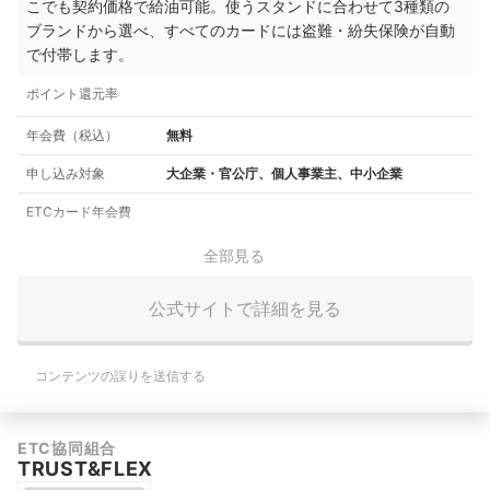
こでも契約価格で給油可能。使うスタンドに合わせて3種類の
ブランドから選べ、すべてのカードには盗難・紛失保険が自動
で付帯します。
ポイント還元率
年会費（税込）
無料
申し込み対象
大企業・官公庁、個人事業主、中小企業
ETCカード年会費
全部見る
公式サイトで詳細を見る
コンテンツの誤りを送信する
ETC協同組合
TRUST&FLEX