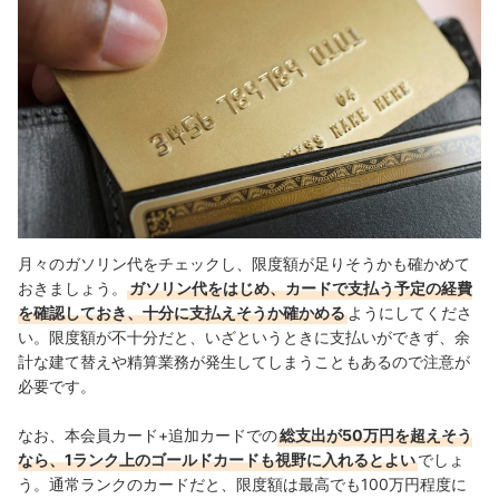
月々のガソリン代をチェックし、限度額が足りそうかも確かめて
おきましょう。
ガソリン代をはじめ、カードで支払う予定の経費
を確認しておき、十分に支払えそうか確かめる
ようにしてくださ
い。限度額が不十分だと、いざというときに支払いができず、余
計な建て替えや精算業務が発生してしまうこともあるので注意が
必要です。
なお、本会員カード+追加カードでの
総支出が50万円を超えそう
なら、1ランク上のゴールドカードも視野に入れるとよい
でしょ
う。通常ランクのカードだと、限度額は最高でも100万円程度に