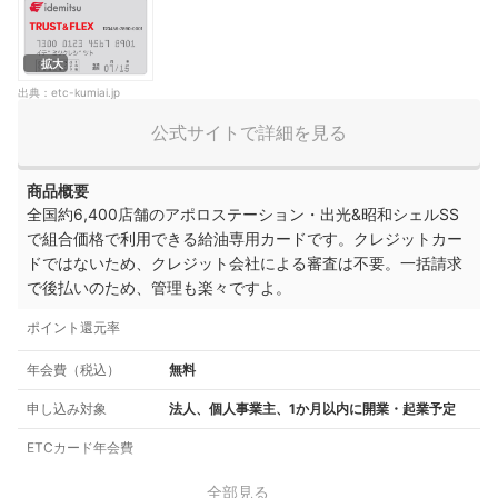
拡大
出典：
etc-kumiai.jp
公式サイトで詳細を見る
商品概要
全国約6,400店舗のアポロステーション・出光&昭和シェルSS
で組合価格で利用できる給油専用カードです。クレジットカー
ドではないため、クレジット会社による審査は不要。
一括請求
で後払いのため、管理も楽々ですよ。
ポイント還元率
年会費（税込）
無料
申し込み対象
法人、個人事業主、1か月以内に開業・起業予定
ETCカード年会費
全部見る