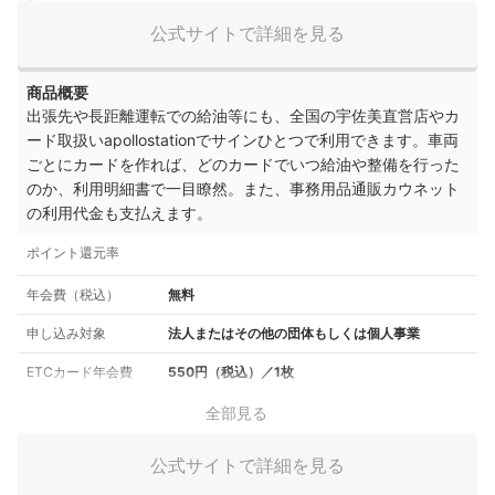
公式サイトで詳細を見る
商品概要
出張先や長距離運転での給油等にも、全国の宇佐美直営店やカ
ード取扱いapollostationでサインひとつで利用できます。車両
ごとにカードを作れば、どのカードでいつ給油や整備を行った
のか、利用明細書で一目瞭然。また、事務用品通販カウネット
の利用代金も支払えます。
ポイント還元率
年会費（税込）
無料
申し込み対象
法人またはその他の団体もしくは個人事業
ETCカード年会費
550円（税込）／1枚
全部見る
公式サイトで詳細を見る