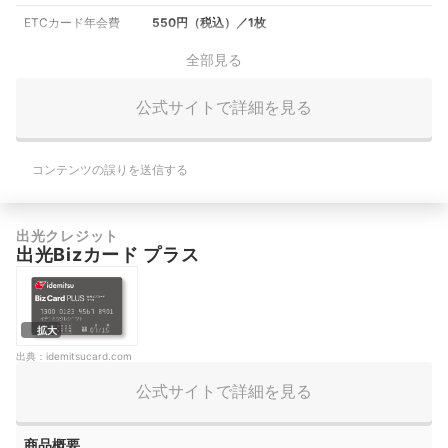
ETCカード年会費
550円（税込）／1枚
全部見る
公式サイトで詳細を見る
コンテンツの誤りを送信する
出光クレジット
出光Bizカード プラス
拡大
出典：
idemitsucard.com
公式サイトで詳細を見る
商品概要