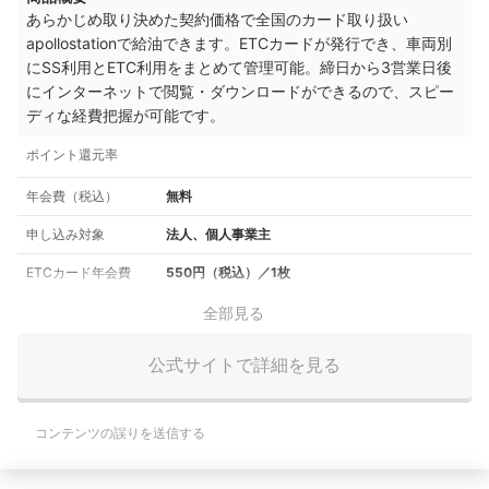
あらかじめ取り決めた契約価格で全国のカード取り扱い
apollostationで給油できます。ETCカードが発行でき、車両別
にSS利用とETC利用をまとめて管理可能。締日から3営業日後
にインターネットで閲覧・ダウンロードができるので、スピー
ディな経費把握が可能です。
ポイント還元率
年会費（税込）
無料
申し込み対象
法人、個人事業主
ETCカード年会費
550円（税込）／1枚
全部見る
公式サイトで詳細を見る
コンテンツの誤りを送信する