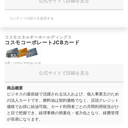
公式サイトで詳細を見る
コンテンツの誤りを送信する
コスモエネルギーホールディングス
コスモコーポレートJCBカード
拡大
出典：
cosmo-energy.co.jp
公式サイトで詳細を見る
商品概要
ビジネスの最前線で活躍される法人および、個人事業主のため
の法人カードです。燃料油は契約価格でなく、店頭クレジット
価格でお得に給油可能。カード利用者ごとの月間利用状況がひ
と目で把握でき、経理事務の簡素化・省力化となり、経費管理
が容易になります。