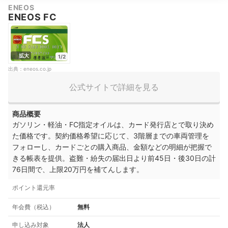
ENEOS
ENEOS FC
拡大
1/2
出典：
eneos.co.jp
公式サイトで詳細を見る
商品概要
ガソリン・軽油・FC指定オイルは、カード発行店とで取り決め
た価格です。契約価格希望に応じて、3階層までの車両管理を
フォローし、カードごとの購入商品、金額などの明細が把握で
きる帳表を提供。
盗難・紛失の届出日より前45日・後30日の計
76日間で、上限20万円を補てんします。
ポイント還元率
年会費（税込）
無料
申し込み対象
法人