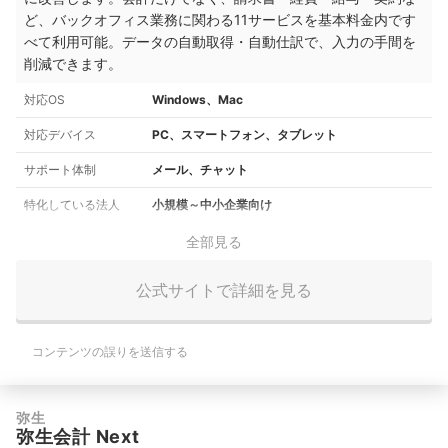
ど、バックオフィス業務に関わる11サービスを基本料金内です
べて利用可能。データの自動取得・自動仕訳で、入力の手間を
削減できます。
対応OS
Windows、Mac
対応デバイス
PC、スマートフォン、タブレット
サポート体制
メール、チャット
特化している法人
小規模～中小企業向け
全部見る
公式サイトで詳細を見る
コンテンツの誤りを送信する
弥生
弥生会計 Next