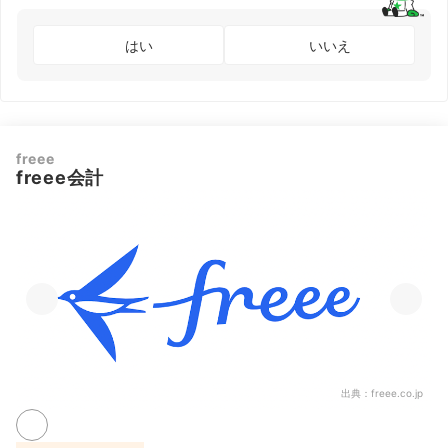
はい
いいえ
freee
freee会計
出典：
freee.co.jp