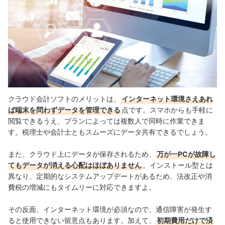
クラウド会計ソフトのメリットは、
インターネット環境さえあれ
ば端末を問わずデータを管理できる
点です。スマホからも手軽に
閲覧できるうえ、プランによっては複数人で同時に作業できま
す。税理士や会計士ともスムーズにデータ共有できるでしょう。
また、クラウド上にデータが保存されるため、
万が一PCが故障し
てもデータが消える心配はほぼありません
。インストール型とは
異なり、定期的なシステムアップデートがあるため、法改正や消
費税の増減にもタイムリーに対応できますよ。
その反面、インターネット環境が必須なので、通信障害が発生す
ると使用できない留意点もあります。加えて、
初期費用だけで済