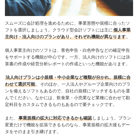
スムーズに会計処理を進めるために、事業形態や規模に合ったソ
フトを選択しましょう。クラウド型会計ソフトには主に
個人事業
主向け・法人向けのプランがあり、それぞれ機能が異なります
。
個人事業主向けのソフトは、青色申告・白色申告などの確定申告
をサポートする機能が中心です。一方、法人向けのソフトには決
算書の作成や経営分析レポートの作成といった機能があります。
法人向けプランは小規模・中小企業など種類が分かれ、規模に合
わせて選択可能
。そのほか、一人法人やグループ企業向けのプラ
ンを備えるソフトもあるので、自社の規模にマッチするものを選
んでください。なかには、飲食業・小売業など業種に合わせて勘
定科目をカスタムできるものもあるので要チェックです。
また、
事業規模の拡大に対応できるかも確認
しましょう。プラン
変更だけで機能を拡張できるものなら、事業規模の拡大後もデー
タをそのまま引き継げます。