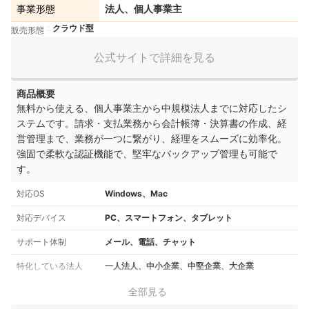
事業形態
法人、個人事業主
クラウド型
販売形態
公式サイトで詳細を見る
商品概要
無料から使える、個人事業主から中規模法人までに対応したシ
ステムです。請求・支払業務から会計帳簿・決算書の作成、経
営管理まで、業務が一つに繋がり、経理をスムーズに効率化。
強固で柔軟な認証機能で、堅牢なバックアップ管理も可能で
す。
対応OS
Windows、Mac
対応デバイス
PC、スマートフォン、タブレット
サポート体制
メール、電話、チャット
特化している法人
一人法人、中小企業、中堅企業、大企業
全部見る