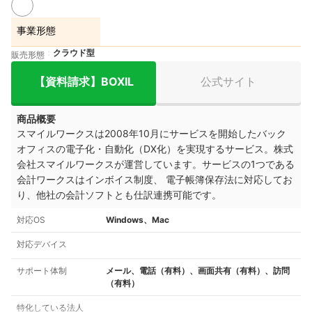
事業形態
クラウド型
販売形態
【資料請求】BOXIL
公式サイト
商品概要
スマイルワークスは2008年10月にサービスを開始したバック
オフィスの電子化・自動化（DX化）を実現するサービス。株式
会社スマイルワークスが運営しています。サービスの1つである
会計ワークスはインボイス制度、 電子帳簿保存法に対応してお
り、他社の会計ソフトとも仕訳連携可能です。
対応OS
Windows、Mac
対応デバイス
サポート体制
メール、電話（有料）、画面共有（有料）、訪問
（有料）
特化している法人