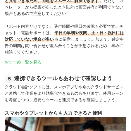
と共有できるため、問題をスムーズに解決できます
。ただし、オ
ペレーターから提案があったとき以外は画面共有が利用できない
場合もあるので注意してください。
サポート内容だけでなく、受付時間や曜日の確認も必要です。チ
ャット・電話サポートは、
平日の早朝や夜間、土・日・祝日には
対応していない場合が多い
点に留意しましょう。加えて、確定申
告の期間は問い合わせが混み合うことが予想されるため、早めに
相談してください。
おすすめ一覧を見る
連携できるツールもあわせて確認しよう
5
クラウド会計ソフトには、スマホアプリや別のクラウドサービス
と連携して作業をより効率化できるものもあります。使用シーン
を考慮しつつ、必要なツールと連携できるか確認しましょう。
スマホやタブレットからも入力できると便利