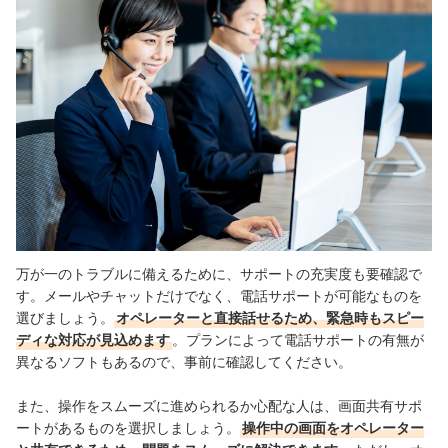
万が一のトラブルに備えるために、サポートの充実度も要確認で
す。メールやチャットだけでなく、電話サポートが可能なものを
選びましょう。
オペレーターと直接話せるため、緊急時もスピー
ディな対応が見込めます
。プランによって電話サポートの有無が
異なるソフトもあるので、事前に確認してください。
また、操作をスムーズに進められるか心配な人は、画面共有サポ
ートがあるものを選択しましょう。
操作中の画面をオペレーター