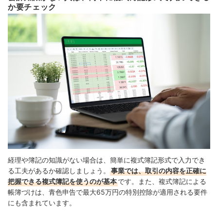
か要チェック
経理や簿記の知識がない場合は、簡単に複式簿記形式で入力でき
る工夫があるか確認しましょう。
事業では、取引の内容を正確に
把握できる複式簿記を使うのが基本
です。また、複式簿記による
帳簿づけは、青色申告で最大65万円の特別控除が適用される要件
にも含まれています。