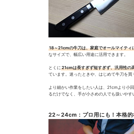
出典：
am
18～21cmの牛刀は、家庭でオールマイテ
なサイズで、幅広い用途に活用できます。
とくに
21cmは長すぎず短すぎず、汎用性の
ています。迷ったときや、はじめて牛刀を買う
より細かい作業をしたい人は、21cmより小回
るだけでなく、手が小さめの人でも扱いやす
22～24cm：プロ用にも！本格