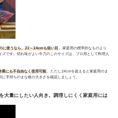
に使うなら、22～24cmも狙い目
。家庭用の標準的なものより
イズです。切れ味がよい牛刀のこのサイズは、プロ用として料理人
作業にも不自由なく使用可能
。ただし24cmを超えると家庭用のま
前に手持ちのまな板の大きさを確認しましょう。
みを大量にしたい人向き。調理しにくく家庭用には