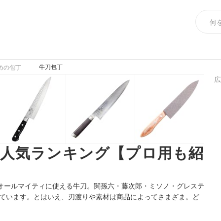
牛刀包丁
めの包丁
広
め人気ランキング【プロ用も紹
オールマイティに使える牛刀。関孫六・藤次郎・ミソノ・グレステ
されています。とはいえ、刃渡りや素材は商品によってさまざま。ど