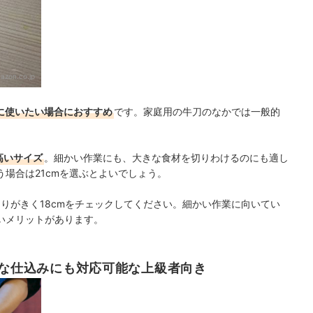
azon.co.jp
ィに使いたい場合におすすめ
です。家庭用の牛刀のなかでは一般的
高いサイズ
。細かい作業にも、大きな食材を切りわけるのにも適し
場合は21cmを選ぶとよいでしょう。
りがきく18cmをチェック
してください。細かい作業に向いてい
いメリットがあります。
的な仕込みにも対応可能な上級者向き