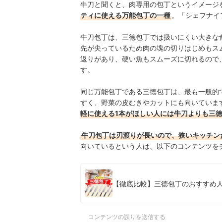
牛刀と聞くと、肉専用の包丁というイメージ
ティに使える万能包丁の一種
。「シェフナイ
牛刀包丁は、三徳包丁では扱いにくい大きな
先が尖っているため肉の塊の切りはじめもス
返りがあり、硬い魚もスムーズに切れるので
す。
同じ万能包丁である三徳包丁は、最も一般的
すく、野菜の皮むきやカットにも向いていま
軽に使える1本がほしい人には牛刀よりも三
牛刀包丁は刃渡りが長いので、狭いキッチン
向いているという人は、以下のコンテンツを
【徹底比較】三徳包丁のおすすめ人
コンテンツの誤りを送信する