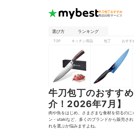
牛刀包丁おすすめ
商品比較サービス
選び方
ランキング
TOP
キッチン用品
包丁
おすす
牛刀包丁のおすす
介！2026年7月】
肉や魚をはじめ、さまざまな食材を切るのに
ン・utakiなど、多くのブランドから販売
れを選ぶか悩みますよね。