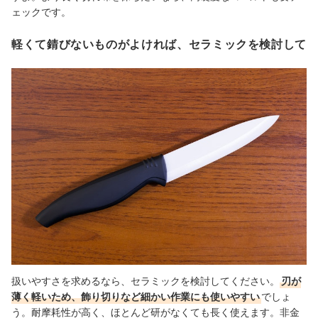
ェックです。
軽くて錆びないものがよければ、セラミックを検討して
扱いやすさを求めるなら、セラミックを検討してください。
刃が
薄く軽いため、飾り切りなど細かい作業にも使いやすい
でしょ
う。
耐摩耗性が高く、ほとんど研がなくても長く使えます。
非金