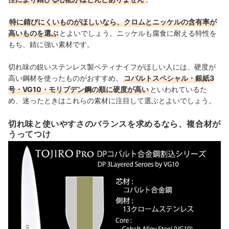
特に錆びにくいものがほしいなら、クロムとニッケルの含有率が
高いものを選ぶ
とよいでしょう。ニッケルも腐食に耐える特性を
もち、錆に強い素材です。
切れ味の鋭いステンレス製ペティナイフがほしい人には、硬度が
高い鋼材を使ったものがおすすめ。
コバルトスペシャル・銀紙3
号・VG10・モリブデン鋼の順に硬度が高い
といわれているた
め、迷ったときはこれらの素材に注目して選ぶとよいでしょう。
切れ味と使いやすさのバランスを求めるなら、複合材が
うってつけ