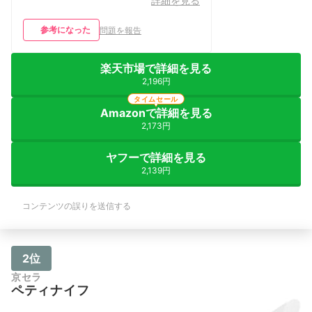
詳細を見る
参考になった
問題を報告
楽天市場で詳細を見る
2,196円
タイムセール
Amazonで詳細を見る
2,173円
ヤフーで詳細を見る
2,139円
コンテンツの誤りを送信する
2位
京セラ
ペティナイフ