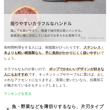
出典：
amazon.co.jp
長時間料理をする人には、樹脂製がぴったりです。
ステンレス・
木よりも軽い樹脂製なら、手に負担がかかりにくく扱いやすい
で
しょう。
カラフルなものが多いので、
ポップでかわいいデザインが好きな
人にもおすすめ
です。キッチントップやテーブルに置けば、おし
ゃれなアクセントになりますよ。清潔に使いたいなら、抗菌加工
が施されているかもチェックしましょう。
ランキングを見る
魚・野菜などを薄切りするなら、片刃タイプ
5