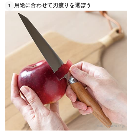
用途に合わせて刃渡りを選ぼう
1
出典：
amazon.co.jp