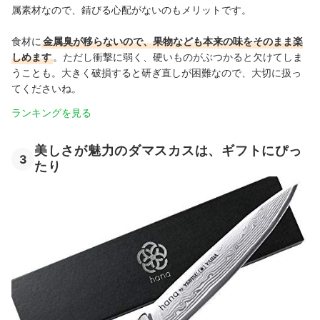
属素材なので、錆びる心配がないのもメリットです
。
食材に
金属臭が移らないので、果物なども本来の味をそのまま楽
しめます
。ただし衝撃に弱く、硬いものがぶつかると欠けてしま
うことも。大きく破損すると研ぎ直しが困難なので、大切に扱っ
てくださいね。
ランキングを見る
美しさが魅力のダマスカスは、ギフトにぴっ
3
たり