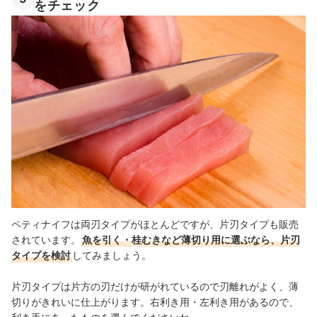
をチェック
ペティナイフは両刃タイプがほとんどですが、片刃タイプも販売
されています。
魚を引く・桂むきなど薄切り用に選ぶなら、片刃
タイプを検討
してみましょう。
片刃タイプは片方の刃だけが研がれているので刃離れがよく、薄
切りがきれいに仕上がります。右利き用・左利き用があるので、