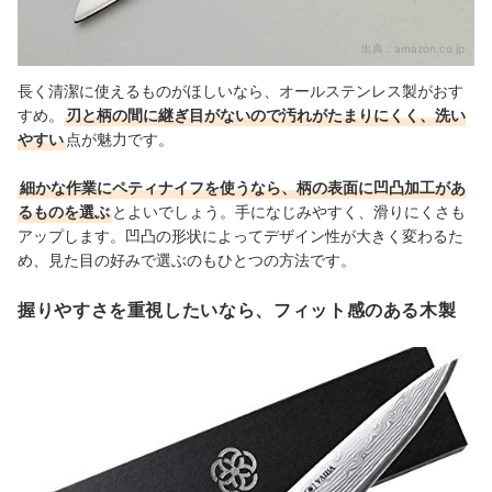
出典：
amazon.co.jp
長く清潔に使えるものがほしいなら、オールステンレス製がおす
すめ。
刃と柄の間に継ぎ目がないので汚れがたまりにくく、洗い
やすい
点が魅力です。
細かな作業にペティナイフを使うなら、柄の表面に凹凸加工があ
るものを選ぶ
とよいでしょう。手になじみやすく、滑りにくさも
アップします。凹凸の形状によってデザイン性が大きく変わるた
め、見た目の好みで選ぶのもひとつの方法です。
握りやすさを重視したいなら、フィット感のある木製