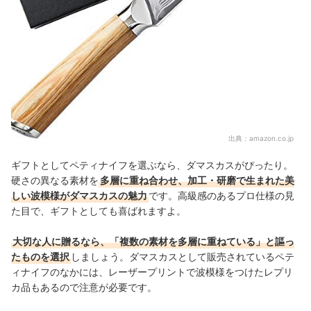
出典：
amazon.co.jp
ギフトとしてペティナイフを選ぶなら、ダマスカスがぴったり。
硬さの異なる素材を
多層に重ね合わせ、加工・研磨で生まれた美
しい波模様がダマスカスの魅力
です。高級感のあるプロ仕様の見
た目で、ギフトとしても喜ばれますよ。
大切な人に贈るなら、「複数の素材を多層に重ねている」と謳っ
たものを選択
しましょう。ダマスカスとして販売されているペテ
ィナイフのなかには、レーザープリントで波模様をつけたレプリ
カ品もあるので注意が必要です。