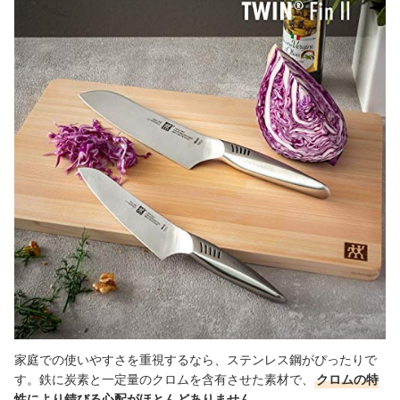
出典：
amazon.co.jp
家庭での使いやすさを重視するなら、ステンレス鋼がぴったりで
す。鉄に炭素と一定量のクロムを含有させた素材で、
クロムの特
性により錆びる心配がほとんどありません
。