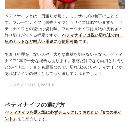
ペティナイフとは、刃渡りが短く、ミニサイズの包丁のことで
す。
フルーツナイフ（果物ナイフ）もサイズは似ていますが、ペ
ティナイフとの違いは切れ味。フルーツナイフは果物の皮剥き・
飾り切りができる程度ですが、
ペティナイフは鋭い切れ味で肉・
魚のカットなど幅広い用途にも使用可能
です。
あまり料理をしない人や、大きな食材を切らない人なら、ペティ
ナイフ1本で十分な場合もあります。素材だけでなく両刃と片刃な
どのバリエーションも豊富なので、切れ味のよいペティナイフが
あればメインの包丁としても活躍してくれるでしょう。
コンテンツの誤りを送信する
ペティナイフの選び方
ペティナイフを選ぶ際に必ずチェックしておきたい「6つのポイ
ント」
をご紹介します。