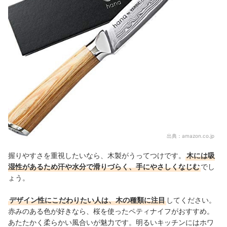
出典：
amazon.co.jp
握りやすさを重視したいなら、木製がうってつけです。
木には吸
湿性があるため汗や水分で滑りづらく、手にやさしくなじむ
でし
ょう。
デザイン性にこだわりたい人は、木の種類に注目
してください。
赤みのある色が好きなら、桜を使ったペティナイフがおすすめ。
あたたかく柔らかい風合いが魅力です。明るいキッチンにはホワ