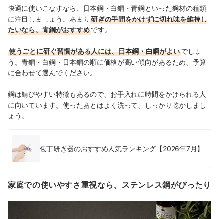
快適に使いこなすなら、日本鋼・白鋼・青鋼といった鋼材の種類
に注目しましょう。あまり
研ぎの手間をかけずに切れ味を維持し
たいなら、青鋼がおすすめ
です。
使うごとに研ぐ習慣がある人には、日本鋼・白鋼がよい
でしょ
う。青鋼・白鋼・日本鋼の順に価格が高い傾向があるため、予算
に合わせて選んでください。
鋼は錆びやすい特徴もあるので、お手入れに時間をかけられる人
に向いています。使った
あとはよく洗って、しっかり乾かしまし
ょう。
包丁研ぎ器のおすすめ人気ランキング【2026年7月】
家庭での使いやすさ重視なら、ステンレス鋼がぴったり