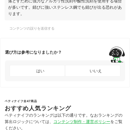
落とすために強力なアルカリ性洗剤や酸性洗剤を使用する場合
が多いです。錆びに強いステンレス鋼でも錆びが出る恐れがあ
ります。
コンテンツの誤りを送信する
選び方は参考になりましたか？
はい
いいえ
ペティナイフ全47商品
おすすめ人気ランキング
ペティナイフのランキングは以下の通りです。なおランキングの
算出ロジックについては、
コンテンツ制作・運営ポリシー
をご覧
ください。