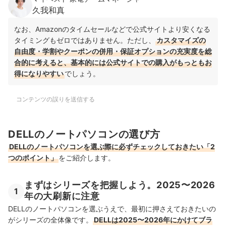
久我和真
なお、Amazonのタイムセールなどで公式サイトより安くなる
タイミングもゼロではありません。ただし、
カスタマイズの
自由度・学割やクーポンの併用・保証オプションの充実度を総
合的に考えると、基本的には公式サイトでの購入がもっともお
得になりやすい
でしょう。
コンテンツの誤りを送信する
DELLのノートパソコンの選び方
DELLのノートパソコンを選ぶ際に必ずチェックしておきたい「2
つのポイント」
をご紹介します。
まずはシリーズを把握しよう。2025〜2026
1
年の大刷新に注意
DELLのノートパソコンを選ぶうえで、最初に押さえておきたいの
がシリーズの全体像です。
DELLは2025〜2026年にかけてブラ