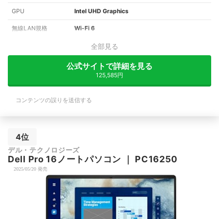
GPU
Intel UHD Graphics
無線LAN規格
Wi-Fi 6
全部見る
公式サイトで詳細を見る
125,585円
コンテンツの誤りを送信する
4位
デル・テクノロジーズ
Dell Pro 16ノートパソコン
｜
PC16250
2025/05/20 発売