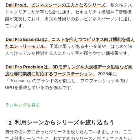
Dell Proは、ビジネスシーンの主力となるシリーズ
。耐久性テス
トをクリアした堅牢な設計に加え、セキュリティ機能やIT管理機
能が充実しており、出張や外回りの多いビジネスパーソンに適し
ています。
Dell Pro Essentialは、コストを抑えつつビジネス向け機能を備え
たエントリーモデル
。予算に限りがある中小企業や、はじめて法
人向けモデルを検討する人にとって手が届きやすい価格帯です。
Dell Pro Precisionは、3Dモデリングや大規模データ処理など高
度な専門業務に対応するワークステーション
。2026年に
「Precision」のブランド名が復活し、プロフェッショナル向け
GPUを搭載しているのが強みです。
ランキングを見る
利用シーンからシリーズを絞り込もう
2
自分の使い方に合ったシリーズを絞り込んでいきましょう。ここ
では利用シーンごとに、おすすめのシリーズと押さえておきたい