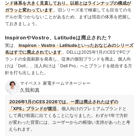
ンド体系を大きく見直しており、以前とはラインナップの構成が
ガラッと変わっています
。旧シリーズ名で検索しても目当てのモ
デルが見つからないことがあるため、まずは現在の体系を把握し
ておきましょう。
InspironやVostro、Latitudeは廃止された？
実は、
Inspiron・Vostro・Latitudeといったおなじみのシリーズ
名はすでに廃止されています
。DELLは2025年1月のCESでPCブ
ランドの全面刷新を発表し、従来の個別ブランドを廃止。個人向
けは「Dell」、法人向けは「Dell Pro」へとブランドを統合する方
針を打ち出しました。
マイベスト 家電チームマネージャー
久我和真
2026年1月のCES 2026では、一度は廃止されたはずの
「XPS」ブランドが復活
。個人向けのプレミアムブランドと
して再び前面に出てくることになりました。わずか1年で方針
が変わった背景には、ユーザーからの根強い支持があったと考
えられます。