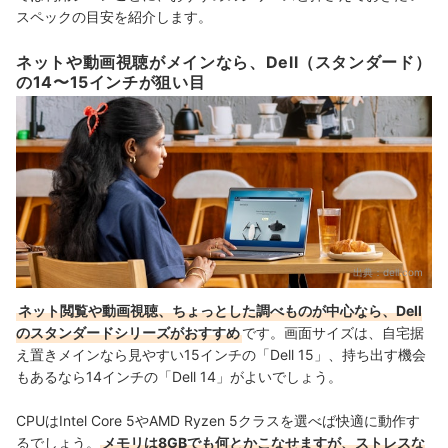
スペックの目安を紹介します。
ネットや動画視聴がメインなら、Dell（スタンダード）
の14〜15インチが狙い目
出典：
dell.com
ネット閲覧や動画視聴、ちょっとした調べものが中心なら、Dell
のスタンダードシリーズがおすすめ
です。画面サイズは、自宅据
え置きメインなら見やすい15インチの「Dell 15」、持ち出す機会
もあるなら14インチの「Dell 14」がよいでしょう。
CPUはIntel Core 5やAMD Ryzen 5クラスを選べば快適に動作す
るでしょう。
メモリは8GBでも何とかこなせますが、ストレスな