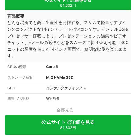
公式サイトで詳細を見る
84,802円
商品概要
どんな場所でも高い生産性を発揮する、スリムで軽量なデザイ
ンのコンパクトな14インチノートパソコンです。インテルCore
プロセッサー搭載により、プレゼンテーションの編集やビデオ
チャット、Eメールの返信などをスムーズに切り替え可能。300
ニットの輝度を備えた14インチ画面で、鮮明な映像を楽しめま
す。
CPUの種類
Core 5
ストレージ種類
M.2 NVMe SSD
GPU
インテルグラフィックス
無線LAN規格
Wi-Fi 6
全部見る
公式サイトで詳細を見る
84,802円