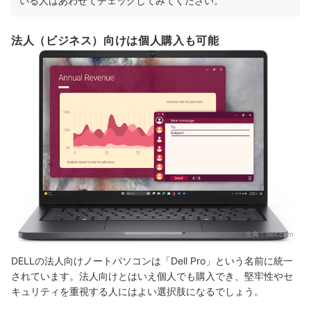
いる人はあわせてチェックしてみてください。
法人（ビジネス）向けは個人購入も可能
出典：
dell.com
DELLの法人向けノートパソコンは「Dell Pro」という名前に統一
されています。法人向けとはいえ個人でも購入でき、堅牢性やセ
キュリティを重視する人にはよい選択肢になるでしょう。