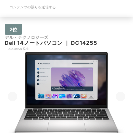
コンテンツの誤りを送信する
2位
デル・テクノロジーズ
Dell 14ノートパソコン
｜
DC14255
2025/08/29 発売