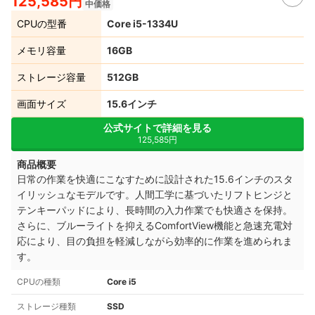
125,585円
中価格
CPUの型番
Core i5-1334U
メモリ容量
16GB
ストレージ容量
512GB
画面サイズ
15.6インチ
公式サイトで詳細を見る
125,585円
商品概要
日常の作業を快適にこなすために設計された15.6インチのスタ
イリッシュなモデルです。人間工学に基づいたリフトヒンジと
テンキーパッドにより、長時間の入力作業でも快適さを保持。
さらに、ブルーライトを抑えるComfortView機能と急速充電対
応により、目の負担を軽減しながら効率的に作業を進められま
す。
CPUの種類
Core i5
ストレージ種類
SSD