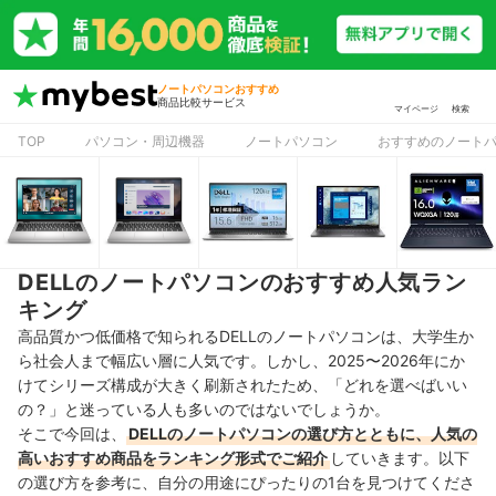
ノートパソコンおすすめ
商品比較サービス
マイページ
検索
TOP
パソコン・周辺機器
ノートパソコン
おすすめのノート
DELLのノートパソコンのおすすめ人気ラン
キング
高品質かつ低価格で知られるDELLのノートパソコンは、大学生か
ら社会人まで幅広い層に人気です。しかし、2025〜2026年にか
けてシリーズ構成が大きく刷新されたため、「どれを選べばいい
の？」と迷っている人も多いのではないでしょうか。
そこで今回は、
DELLのノートパソコンの選び方とともに、人気の
高いおすすめ商品をランキング形式でご紹介
していきます。以下
の選び方を参考に、自分の用途にぴったりの1台を見つけてくださ