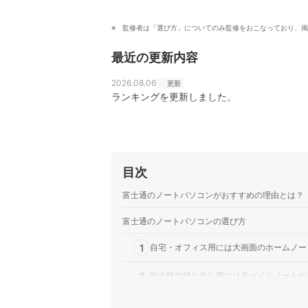
監修者は「選び方」についてのみ監修をおこなっており、掲
最近の更新内容
2026.08.06
更新
ランキングを更新しました。
目次
富士通のノートパソコンがおすすめの理由とは？
富士通のノートパソコンの選び方
1
自宅・オフィス用には大画面のホームノー
2
外出時の持ち出し用にはモバイルノートが
3
使用目的に合ったスペックのモデルを選ぼ