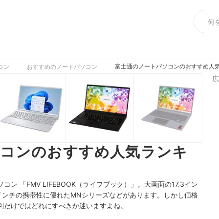
富士通のノートパソコンのおすすめ人気
コン
おすすめのノートパソコン
広
ソコンのおすすめ人気ランキ
】
 「FMV LIFEBOOK（ライフブック）」。大画面の17.3イン
14インチの携帯性に優れたMNシリーズなどがあります。しかし価格
判だけではどれにすべきか迷いますよね。