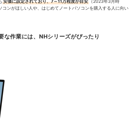
も
安価に設定されており、7～11万程度が目安
（2023年3月時
ソコンがほしい人や、はじめてノートパソコンを購入する人に向い
要な作業には、NHシリーズがぴったり