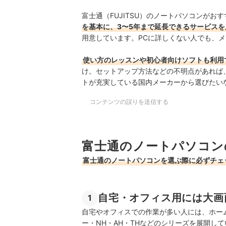
富士通（FUJITSU）のノートパソコンが
を基本に、3〜5年まで延長できるサービスを
用意しています。PCに詳しくない人でも、
使い方のレッスンや初心者向けソフトも利用
け。セットアップ方法などの不明点があれば
トが充実している国内メーカーから選びたい
コンテンツの誤りを送信する
富士通のノートパソコン
富士通のノートパソコンを選ぶ際に必ずチェ
自宅・オフィス用には大画
1
自宅やオフィスでの作業が多い人には、ホーム
ー・NH・AH・THなどのシリーズを展開し