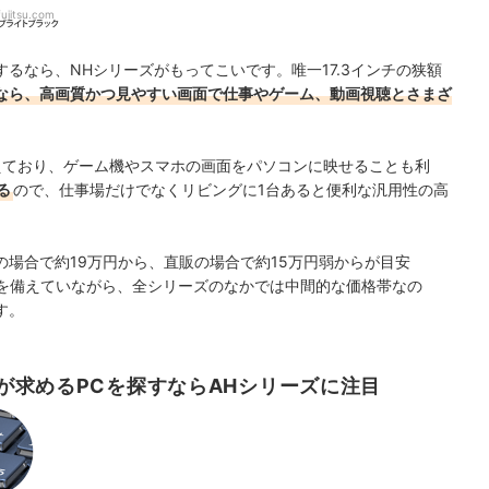
fujitsu.com
るなら、NHシリーズがもってこいです。唯一17.3インチの狭額
ズなら、高画質かつ見やすい画面で仕事やゲーム、動画視聴とさまざ
えており、ゲーム機やスマホの画面をパソコンに映せることも利
る
ので、仕事場だけでなくリビングに1台あると便利な汎用性の高
場合で約19万円から、直販の場合で約15万円弱からが目安
性を備えていながら、全シリーズのなかでは中間的な価格帯なの
す。
が求めるPCを探すならAHシリーズに注目