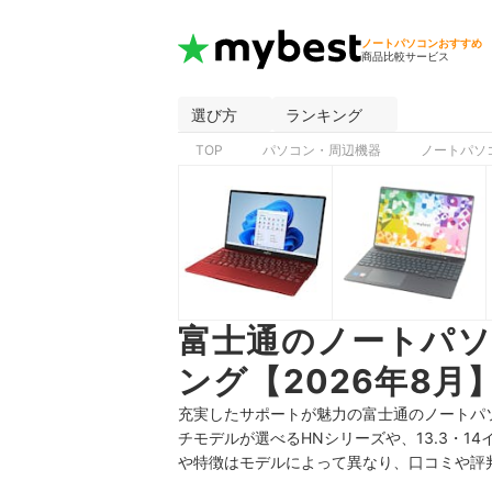
ノートパソコンおすすめ
商品比較サービス
選び方
ランキング
TOP
パソコン・周辺機器
ノートパソ
富士通のノートパ
ング【2026年8月
充実したサポートが魅力の富士通のノートパソコン
チモデルが選べるHNシリーズや、
13.3・
や特徴はモデルによって異なり、口コミや評