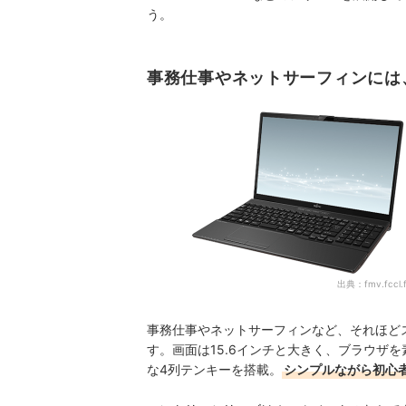
う。
事務仕事やネットサーフィンには
出典：
fmv.fccl.
事務仕事やネットサーフィンなど、それほど
す。画面は15.6インチと大きく、ブラウザ
な4列テンキーを搭載。
シンプルながら初心