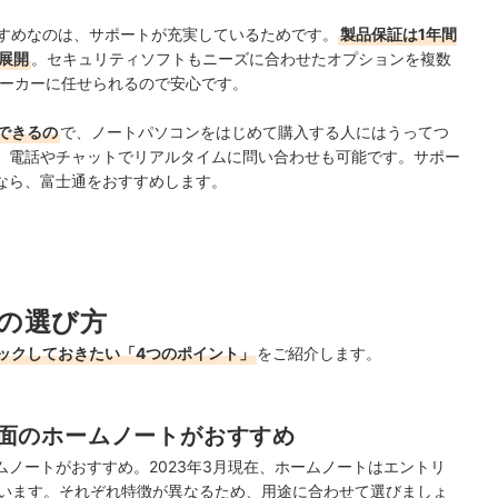
おすすめなのは、サポートが充実しているためです。
製品保証は1年間
展開
。セキュリティソフトもニーズに合わせたオプションを複数
メーカーに任せられるので安心です。
できるの
で、ノートパソコンをはじめて購入する人にはうってつ
、電話やチャットでリアルタイムに問い合わせも可能です。サポー
なら、富士通をおすすめします。
の選び方
ックしておきたい「4つのポイント」
をご紹介します。
面のホームノートがおすすめ
ノートがおすすめ。2023年3月現在、
ホームノートはエントリ
ています。それぞれ特徴が異なるため、用途に合わせて選びましょ