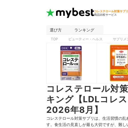
コレステロール対策サプ
商品比較サービス
選び方
ランキング
TOP
ビューティー・ヘルス
サプリメ
コレステロール対
キング【LDLコレ
2026年8月】
コレステロール対策サプリは、生活習慣の乱
す。食生活の見直しが最も大切ですが、難し