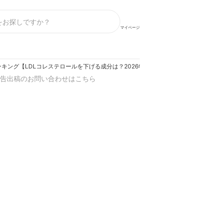
マイページ
ング【LDLコレステロールを下げる成分は？2026年8月】
告出稿のお問い合わせはこちら