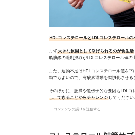
HDLコレステロールとLDLコレステロール
まず
大きな原因として挙げられるのが食生活
脂肪酸の過剰摂取がLDLコレステロール値
また、運動不足はHDLコレステロール値を下
動でもよいので、有酸素運動を習慣化させる
そのほかに、肥満や遺伝子的な要因もLDLコ
し、できることからチャレンジ
してください
コンテンツの誤りを送信する