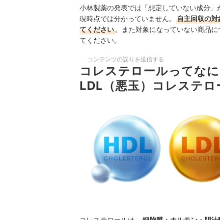
小林製薬の発表では「想定していない成分」
現時点では分かっていません。
自主回収の対
てください
。また対象になっていない商品に
てください。
コンテンツの誤りを送信する
コレステロールってなに
LDL（悪玉）コレステ
コレステロールは、
細胞膜・ホルモン・胆汁