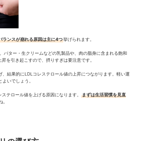
のバランスが崩れる原因は主に4つ
挙げられます。
。バター・生クリームなどの乳製品や、肉の脂身に含まれる飽和
の上昇を引き起こすので、摂りすぎは要注意です。
げ、結果的にLDLコレステロール値の上昇につながります。軽い運
とよいでしょう。
レステロール値を上げる原因になります。
まずは生活習慣を見直
ね。