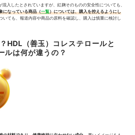
が混入したとされていますが、紅麹そのものの安全性についても、
象になっている商品（
一覧
）については、購入を控えるようにし
ついても、報道内容や商品の原料を確認し、購入は慎重に検討し
？HDL（善玉）コレステロールと
ロールは何が違うの？
酸の材料であり、健康維持に欠かせない成分
。悪いイメージをも