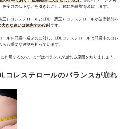
と免疫力の低下などを引き起こし、体に悪影響を及ぼします。
善玉）コレステロールとLDL（悪玉）コレステロールが健康状態を
の大きな違いは体内での役割
です。
ロールを肝臓へ運ぶのに対し、LDLコレステロールは肝臓中のコレ
ちらも重要な役割を担っています。
スに作用するので、まずはバランスが崩れる原因を知りましょう。
LDLコレステロールのバランスが崩れ