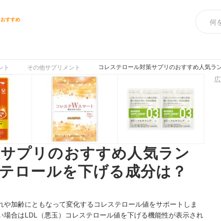
リおすすめ
コレステロール対策サプリのおすすめ人気ランキ
ント
その他サプリメント
広
策サプリのおすすめ人気ラン
ステロールを下げる成分は？
れや加齢にともなって変化するコレステロール値をサポートしま
い場合はLDL（悪玉）コレステロール値を下げる機能性が表示され