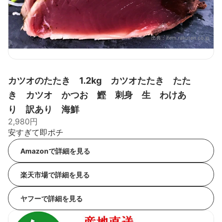
出典：
item.rakuten.co.jp
カツオのたたき 1.2kg カツオたたき たた
き カツオ かつお 鰹 刺身 生 わけあ
り 訳あり 海鮮
2,980円
安すぎて即ポチ
Amazonで詳細を見る
楽天市場で詳細を見る
ヤフーで詳細を見る