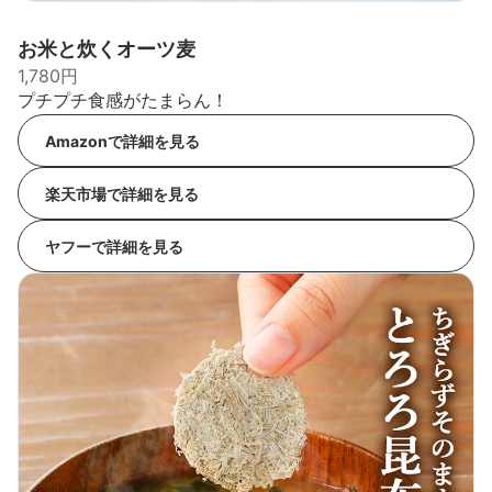
お米と炊くオーツ麦
1,780円
プチプチ食感がたまらん！
Amazonで詳細を見る
楽天市場で詳細を見る
ヤフーで詳細を見る