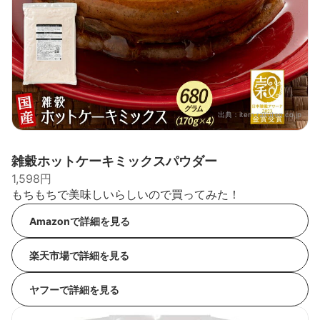
出典：
item.rakuten.co.jp
雑穀ホットケーキミックスパウダー
1,598円
もちもちで美味しいらしいので買ってみた！
Amazonで詳細を見る
楽天市場で詳細を見る
ヤフーで詳細を見る