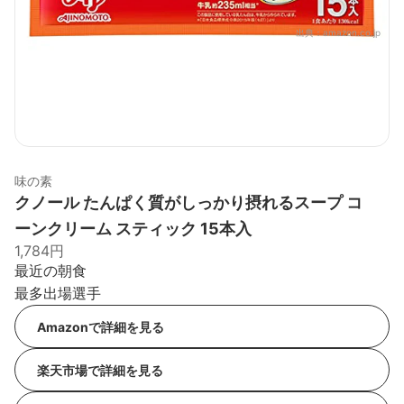
出典：
amazon.co.jp
味の素
クノール たんぱく質がしっかり摂れるスープ コ
ーンクリーム スティック 15本入
1,784円
最近の朝食
最多出場選手
Amazonで詳細を見る
楽天市場で詳細を見る