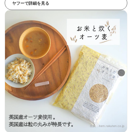
ヤフーで詳細を見る
出典：
item.rakuten.co.jp