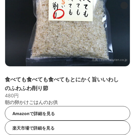
出典：
item.rakuten.co.jp
食べても食べても食べてもとにかく旨いいわし
のふわふわ削り節
480円
朝の卵かけごはんのお供
Amazonで詳細を見る
楽天市場で詳細を見る