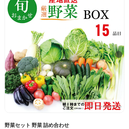
出典：
item.rakuten.co.jp
野菜セット 野菜 詰め合わせ