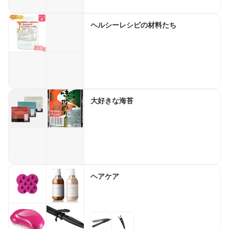
ヘルシーレシピの材料たち
大好きな海苔
ヘアケア