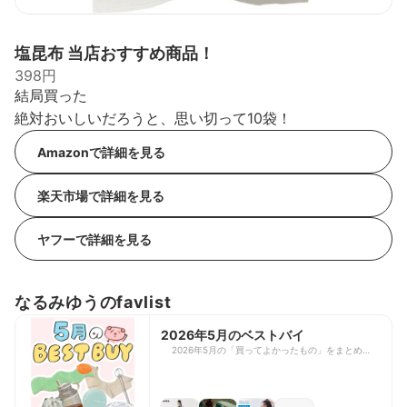
塩昆布 当店おすすめ商品！
398円
結局買った
絶対おいしいだろうと、思い切って10袋！
Amazonで詳細を見る
楽天市場で詳細を見る
ヤフーで詳細を見る
なるみゆうのfavlist
2026年5月のベストバイ
2026年5月の「買ってよかったもの」をまとめまし
た！ もうすっかり暑くて、夏っぽいラインナップ
になった…！