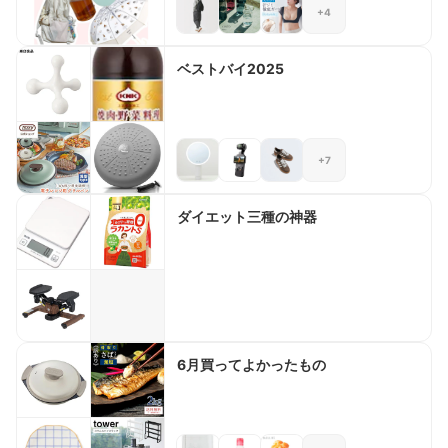
+4
ベストバイ2025
+7
ダイエット三種の神器
6月買ってよかったもの