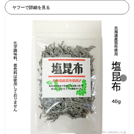
ヤフーで詳細を見る
出典：
item.rakuten.co.jp