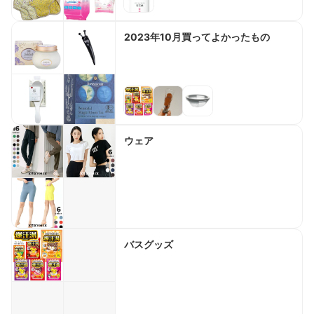
2023年10月買ってよかったもの
ウェア
バスグッズ