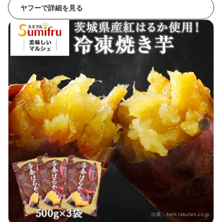
ヤフーで詳細を見る
出典：
item.rakuten.co.jp