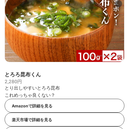
出典：
item.rakuten.co.jp
とろろ昆布くん
2,280円
とり出しやすいとろろ昆布
これめっちゃ良くない？
Amazonで詳細を見る
楽天市場で詳細を見る