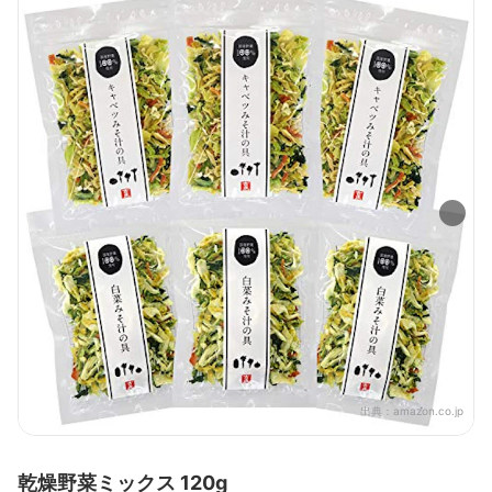
出典：
amazon.co.jp
乾燥野菜ミックス 120g