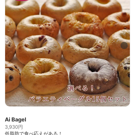
出典：
item.rakuten.co.jp
Ai Bagel
3,930円
低脂肪で食べ応えがある！