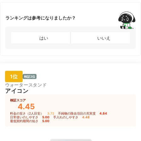
ランキングは参考になりましたか？
はい
いいえ
1位
検証2位
ウォータースタンド
アイコン
検証スコア
4.45
料金の安さ（2人目安）
3.72
｜
不純物の除去項目の充実度
4.84
｜
日常使いのしやすさ
5.00
｜
手入れのしやすさ
4.48
｜
最低契約期間の短さ
5.00