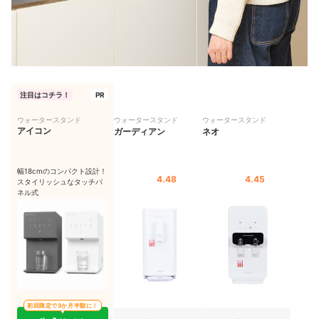
水道直結ウォーターサーバーの違約金や契約解除料などはどのくらいか
かる？
注目はコチラ！
PR
ウォータースタンド
ウォータースタンド
ウォータースタンド
アイコン
ガーディアン
ネオ
幅18cmのコンパクト設計！
4.48
4.45
スタイリッシュなタッチパ
ネル式
初回限定で3か月半額に！