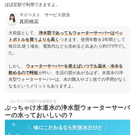
ほぼ定額で利用できますよ。
マイベスト サービス担当
真田桃花
大前提として、
浄水型であってもウォーターサーバーはペッ
トボトルを買うよりも高く
つきます。使用年数を2年間として
毎日2L使う場合、電気代なども含めると2Lあたり約171円でし
た。
しかし、
ウォーターサーバーを使えばいつでも温水・冷水を
飲めるので時短
が叶い、生活の質があがるはず。水道水の浄
水型ウォーターサーバーは、水の購入やゴミ捨ての手間がなく
なるというメリットもありますよ。
コンテンツの誤りを送信する
ぶっちゃけ水道水の浄水型ウォーターサーバ
ーの水っておいしいの？