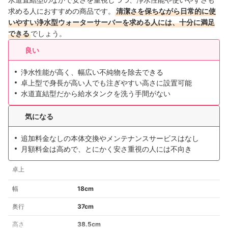
求める人におすすめの商品です。
清潔さを保ちながら日常的に使
いやすい浄水型ウォーターサーバーを求める人には、十分に満足
できる
でしょう。
良い
浄水性能が高く、幅広い不純物を除去できる
卓上型で身長が高い人でも注ぎやすい高さに設置可能
水道直結型だから給水タンクを洗う手間がない
気になる
追加料金なしの本体交換やメンテナンスサービスはなし
月額料金は高めで、とにかく安さ重視の人には不向き
卓上
幅
18cm
奥行
37cm
高さ
38.5cm