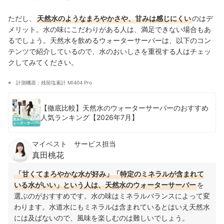
ただし、
天然水のようなまろやかさや、甘みは感じにくい
のはデ
メリット。水の味にこだわりがある人は、満足できない場合もあ
るでしょう。天然水を飲めるウォーターサーバーは、以下のコン
テンツで紹介しているので、水のおいしさを重視する人はチェッ
クしてみてください。
計測機器：残留塩素計 MI404 Pro
【徹底比較】天然水のウォーターサーバーのおすすめ
人気ランキング【2026年7月】
マイベスト サービス担当
真田桃花
「甘くてまろやかな水が好み」「特定のミネラルが含まれて
いる水がいい」という人は、天然水のウォーターサーバー
を
選ぶのがおすすめです。水の味はミネラルバランスによって変
わります。水道水にもミネラルは含まれているとはいえ天然水
には及ばないので、風味を楽しむのは難しいでしょう。