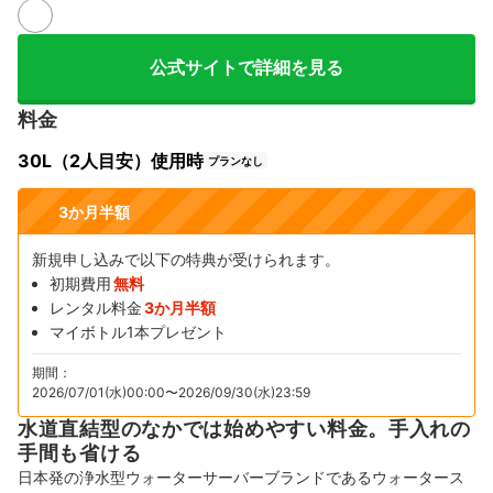
6+
公式サイトで詳細を見る
料金
30L（2人目安）使用時
プランなし
3か月半額
新規申し込みで以下の特典が受けられます。
初期費用
無料
レンタル料金
3か月半額
マイボトル1本プレゼント
期間：
2026/07/01(水)00:00〜2026/09/30(水)23:59
水道直結型のなかでは始めやすい料金。手入れの
手間も省ける
日本発の浄水型ウォーターサーバーブランドであるウォータース