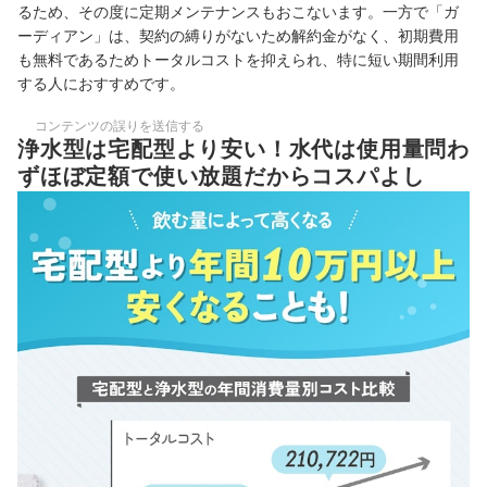
るため、その度に定期メンテナンスもおこないます。一方で「ガ
ーディアン」は、契約の縛りがないため解約金がなく、初期費用
も無料であるためトータルコストを抑えられ、特に短い期間利用
する人におすすめです。
コンテンツの誤りを送信する
浄水型は宅配型より安い！水代は使用量問わ
ずほぼ定額で使い放題だからコスパよし