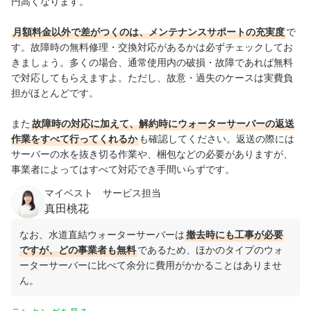
円高くなります。
月額料金以外で差がつくのは、メンテナンスサポートの充実度
で
す。故障時の無料修理・交換対応があるかは必ずチェックしてお
きましょう。多くの場合、通常使用内の破損・故障であれば無料
で対応してもらえますよ。ただし、故意・過失のケースは実費負
担がほとんどです。
また
故障時の対応に加えて、解約時にウォーターサーバーの返送
作業をすべて行ってくれるか
も確認してください。返送の際には
サーバーの水を抜き切る作業や、梱包などの必要がありますが、
事業者によってはすべて対応でき手間いらずです。
マイベスト サービス担当
真田桃花
なお、水道直結ウォーターサーバーは
撤去時にも工事が必要
ですが、どの事業者も無料
であるため、ほかのタイプのウォ
ーターサーバーに比べて余分に費用がかかることはありませ
ん。