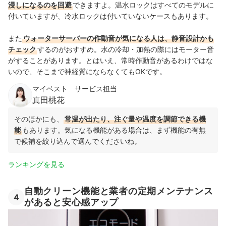
浸しになるのを回避
できますよ。温水ロックはすべてのモデルに
付いていますが、冷水ロックは付いていないケースもあります。
また
ウォーターサーバーの作動音が気になる人は、静音設計かも
チェック
するのがおすすめ。水の冷却・加熱の際にはモーター音
がすることがあります。とはいえ、常時作動音があるわけではな
いので、そこまで神経質にならなくてもOKです。
マイベスト サービス担当
真田桃花
そのほかにも、
常温が出たり、注ぐ量や温度を調節できる機
能
もあります。気になる機能がある場合は、まず機能の有無
で候補を絞り込んで選んでくださいね。
ランキングを見る
自動クリーン機能と業者の定期メンテナンス
4
があると安心感アップ