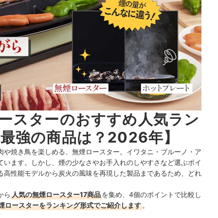
ースターのおすすめ人気ラン
最強の商品は？2026年】
肉や焼き鳥を楽しめる、無煙ロースター。イワタニ・ブルーノ・ア
ています。しかし、煙の少なさやお手入れのしやすさなど選ぶポイ
る高性能モデルから炭火の風味を再現した製品まであるため、どれ
から
人気の無煙ロースター17商品
を集め、4個のポイントで比較し
煙ロースターをランキング形式でご紹介します
。