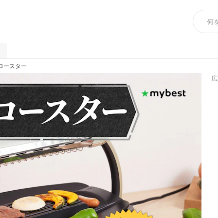
ロースター
広