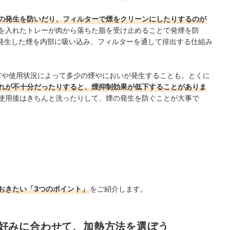
の発生を防いだり、フィルターで煙をクリーンにしたりするのが
を入れたトレーが肉から落ちた脂を受け止めることで発煙を防
発生した煙を内部に吸い込み、フィルターを通して排出する仕組み
材や使用状況によって多少の煙やにおいが発生することも。とくに
れが不十分だったりすると、煙抑制効果が低下することがありま
使用後はきちんと洗ったりして、煙の発生を防ぐことが大事で
おきたい「3つのポイント」
をご紹介します。
好みに合わせて、加熱方法を選ぼう