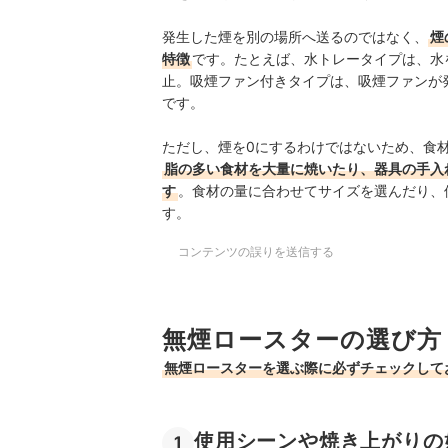
発生した煙を別の場所へ送るのではなく、
煙
特徴
です。たとえば、水トレータイプは、水
止。吸煙ファン付きタイプは、吸煙ファンが
です。
ただし、煙を0にするわけではないため、食
脂の多い食材を大量に焼いたり、器具の手入
す
。食材の量に合わせてサイズを選んだり、
す。
コンテンツの誤りを送信する
無煙ロースターの選び方
無煙ロースターを選ぶ際に必ずチェックして
使用シーンや焼き上がりの
1