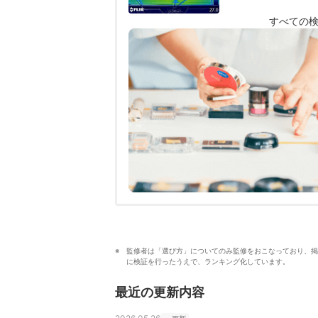
すべての
監修者は「選び方」についてのみ監修をおこなっており、掲
に検証を行ったうえで、ランキング化しています。
最近の更新内容