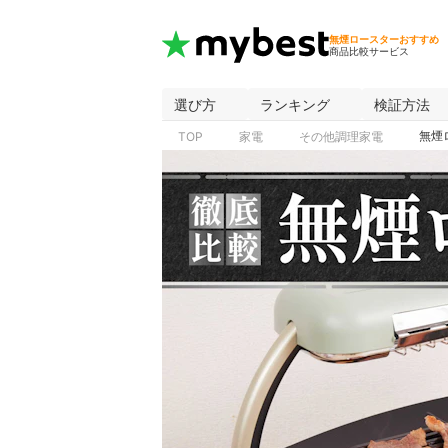
無煙ロースターおすすめ
商品比較サービス
選び方
ランキング
検証方法
無煙
TOP
家電
その他調理家電