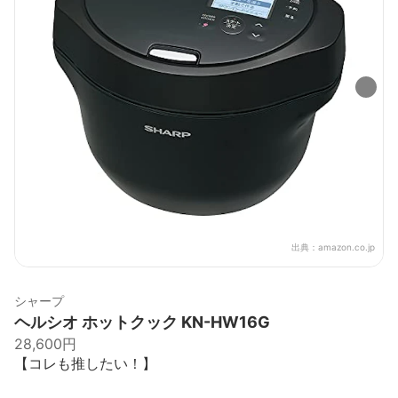
出典：
amazon.co.jp
シャープ
ヘルシオ ホットクック KN-HW16G
28,600円
【コレも推したい！】