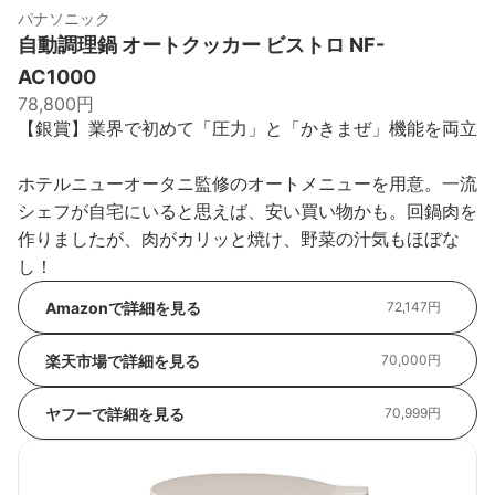
パナソニック
自動調理鍋 オートクッカー ビストロ NF-
AC1000
78,800円
【銀賞】業界で初めて「圧力」と「かきまぜ」機能を両立
ホテルニューオータニ監修のオートメニューを用意。一流
シェフが自宅にいると思えば、安い買い物かも。回鍋肉を
作りましたが、肉がカリッと焼け、野菜の汁気もほぼな
し！
Amazonで詳細を見る
72,147円
楽天市場で詳細を見る
70,000円
ヤフーで詳細を見る
70,999円