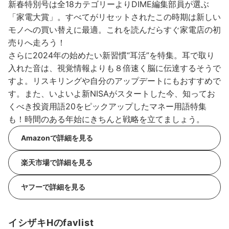
新春特別号は全18カテゴリーよりDIME編集部員が選ぶ
「家電大賞」。すべてがリセットされたこの時期は新しい
モノへの買い替えに最適。これを読んだらすぐ家電店の初
売りへ走ろう！
さらに2024年の始めたい新習慣“耳活”を特集。耳で取り
入れた音は、視覚情報よりも８倍速く脳に伝達するそうで
すよ。リスキリングや自分のアップデートにもおすすめで
す。また、いよいよ新NISAがスタートした今、知ってお
くべき投資用語20をピックアップしたマネー用語特集
も！時間のある年始にきちんと戦略を立てましょう。
Amazonで詳細を見る
楽天市場で詳細を見る
ヤフーで詳細を見る
イシザキHのfavlist