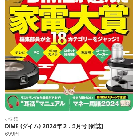
出典：
amazon.co.jp
小学館
DIME (ダイム) 2024年 2．5月号 [雑誌]
699円