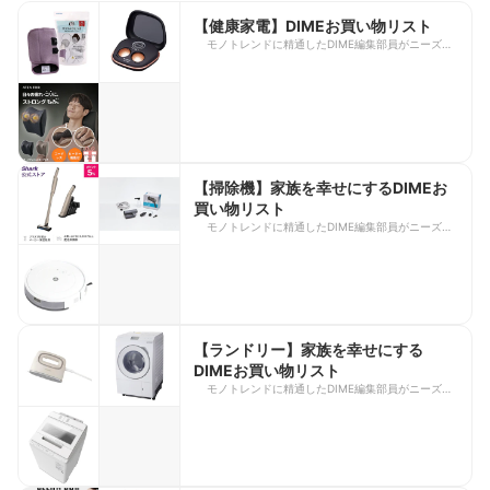
【健康家電】DIMEお買い物リスト
モノトレンドに精通したDIME編集部員がニーズ別
にお買い得アイテムをレコメンド。ともかく強いも
み心地が好みという人におすすめの商品をピックア
ップ！ https://dime.jp/genre/1834209/
【掃除機】家族を幸せにするDIMEお
買い物リスト
モノトレンドに精通したDIME編集部員がニーズ別
にお買い得アイテムをレコメンド。ロボット掃除機
で労力も出費も抑えたい人におすすめの商品をピッ
クアップ！ https://dime.jp/genre/1834209/
【ランドリー】家族を幸せにする
DIMEお買い物リスト
モノトレンドに精通したDIME編集部員がニーズ別
にお買い得アイテムをレコメンド。洗浄力にこだわ
るタテ型洗濯機派の人におすすめの商品をピックア
ップ！ https://dime.jp/genre/1834209/