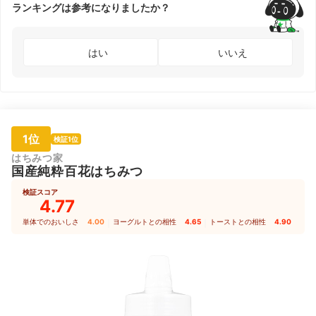
ランキングは参考になりましたか？
はい
いいえ
1位
検証1位
はちみつ家
国産純粋百花はちみつ
検証スコア
4.77
単体でのおいしさ
4.00
｜
ヨーグルトとの相性
4.65
｜
トーストとの相性
4.90