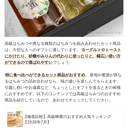
出典：
item.rakuten.co.jp
高級はちみつや異なる種類のはちみつを組みあわせたセット商品
は、大切な人へのギフトに適しています。
ヨーグルトやトースト
にかけたり、砂糖やみりんの代わりに使ったりと、幅広い使い方
ができるので喜ばれやすい
でしょう。
特に食べ比べができるセット商品がおすすめ
。産地や蜜源が異な
るはちみつの詰め合わせなら、味の違いを楽しんでもらえます。
引越し祝いやお歳暮など、ちょっとしたギフトを送るときの候補
におすすめです。
以下のコンテンツでは高級はちみつのおすすめ
商品を紹介しているので、あわせてチェックしてください。
【徹底比較】高級蜂蜜のおすすめ人気ランキング
【2026年7月】