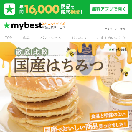
はちみつおすすめ
商品比較サービス
マイページ
検索
TOP
食品
パン・ジャム
はちみつ
おすすめのはちみつ