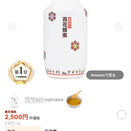
Amazonで見る
最安価格
2,500円
中価格
2.5円 / 1g