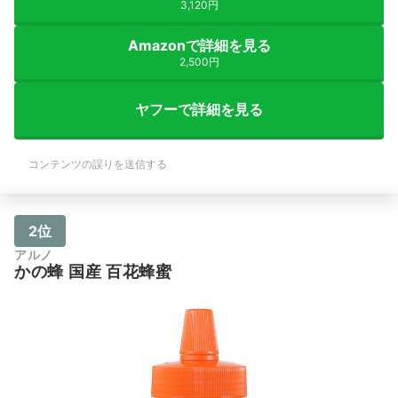
3,120円
Amazonで詳細を見る
2,500円
ヤフーで詳細を見る
コンテンツの誤りを送信する
2位
アルノ
かの蜂 国産 百花蜂蜜