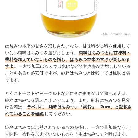
出典：
amazon.co.jp
はちみつ本来の甘さを楽しみたいなら、甘味料や香料を使用して
いない純粋はちみつを選びましょう。
純粋はちみつとは甘味料・
香料を加えていないものを指し、はちみつ本来の甘さが楽しめま
すよ
。一方で加工はちみつは水飴などで甘さをかさ増ししている
こともあるため安価ですが、純粋はちみつと比較しては風味は劣
ります。
とくにトーストやヨーグルトなどにそのままかけて食べる人は、
純粋はちみつを選ぶとよいでしょう。
また、
純粋はちみつを見分
ける際は、
ラベルに「純粋はちみつ」「純粋」「Pure」と記載さ
れていることを確認
してください。
純粋はちみつは加熱されているものを指し、一方で非加熱なうえ
甘味料・香料を加えていないものを「生はちみつ」と呼びます
。