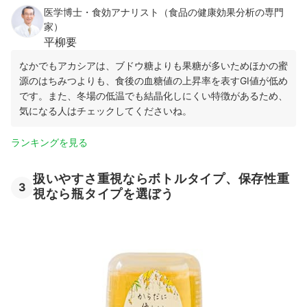
医学博士・食効アナリスト（食品の健康効果分析の専門
家）
平柳要
なかでもアカシアは、ブドウ糖よりも果糖が多いためほかの蜜
源のはちみつよりも、食後の血糖値の上昇率を表すGI値が低め
です。また、冬場の低温でも結晶化しにくい特徴があるため、
気になる人はチェックしてくださいね。
ランキングを見る
扱いやすさ重視ならボトルタイプ、保存性重
3
視なら瓶タイプを選ぼう