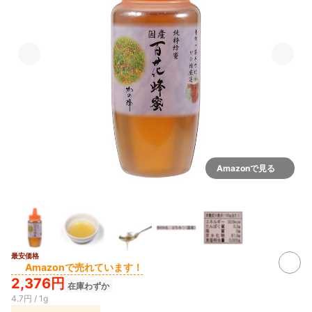
Amazonで見る
最安価格
Amazonで売れています！
2,376円
在庫わずか
4.7円 / 1g