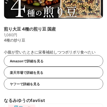
出典：
item.rakuten.co.jp
煎り大豆 4種の煎り豆 国産
1,080円
4種の炒り豆
小腹が空いたときに栄養補給しつつポリポリ食べたい
Amazonで詳細を見る
楽天市場で詳細を見る
ヤフーで詳細を見る
なるみゆうのfavlist