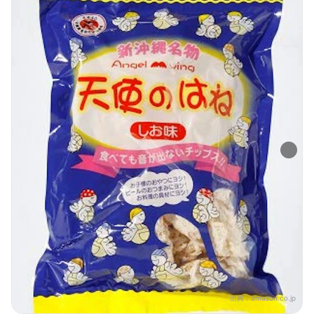
出典：
amazon.co.jp