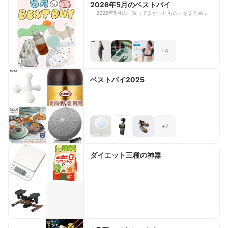
2026年5月のベストバイ
2026年5月の「買ってよかったもの」をまとめまし
た！ もうすっかり暑くて、夏っぽいラインナップ
になった…！
+4
ベストバイ2025
+7
ダイエット三種の神器