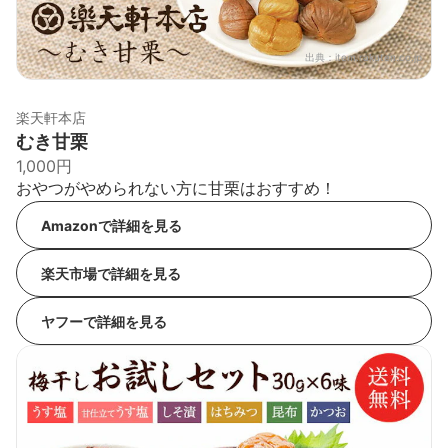
出典：
item.rakuten.co.jp
楽天軒本店
むき甘栗
1,000円
おやつがやめられない方に甘栗はおすすめ！
Amazonで詳細を見る
楽天市場で詳細を見る
ヤフーで詳細を見る