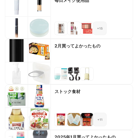
毎日メイク使用品
+15
2月買ってよかったもの
ストック食材
+11
2025年1月買ってよかったもの