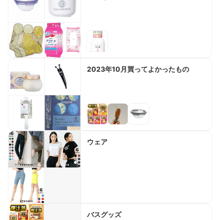
2023年10月買ってよかったもの
ウェア
バスグッズ