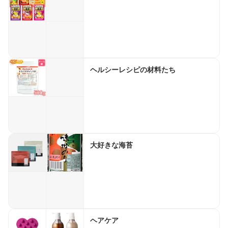
ヘルシーレシピの材料たち
大好きな海苔
ヘアケア