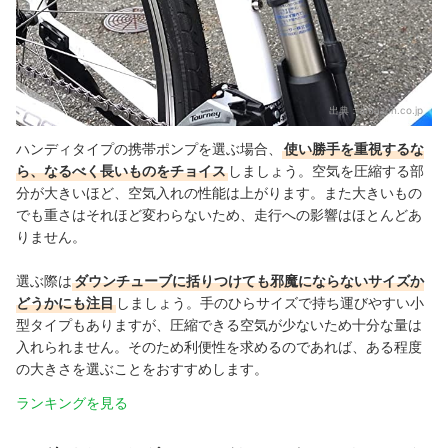
出典：
amazon.co.jp
ハンディタイプの携帯ポンプを選ぶ場合、
使い勝手を重視するな
ら、なるべく長いものをチョイス
しましょう。空気を圧縮する部
分が大きいほど、空気入れの性能は上がります。また大きいもの
でも重さはそれほど変わらないため、走行への影響はほとんどあ
りません。
選ぶ際は
ダウンチューブに括りつけても邪魔にならないサイズか
どうかにも注目
しましょう。手のひらサイズで持ち運びやすい小
型タイプもありますが、圧縮できる空気が少ないため十分な量は
入れられません
。そのため利便性を求めるのであれば、ある程度
の大きさを選ぶことをおすすめします。
ランキングを見る