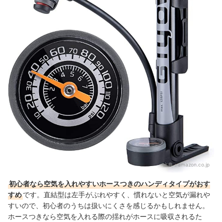
出典：
amazon.co.jp
初心者なら空気を入れやすいホースつきのハンディタイプがおす
すめ
です。直結型は左手がぶれやすく、慣れないと空気が漏れや
すいので、初心者のうちは扱いにくさを感じるかもしれません。
ホースつきなら空気を入れる際の揺れがホースに吸収されるた