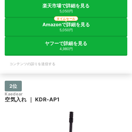
楽天市場で詳細を見る
5,050円
タイムセール
Amazonで詳細を見る
5,050円
ヤフーで詳細を見る
4,980円
コンテンツの誤りを送信する
2位
Kaedear
空気入れ
｜
KDR-AP1