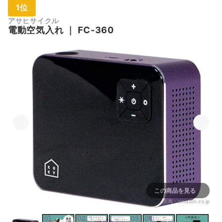
1位
アサヒサイクル
電動空気入れ
｜
FC-360
この商品を見る
出典：
amazon.co.jp