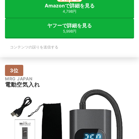
Amazonで詳細を見る
4,798円
ヤフーで詳細を見る
5,998円
コンテンツの誤りを送信する
3位
MRG JAPAN
電動空気入れ