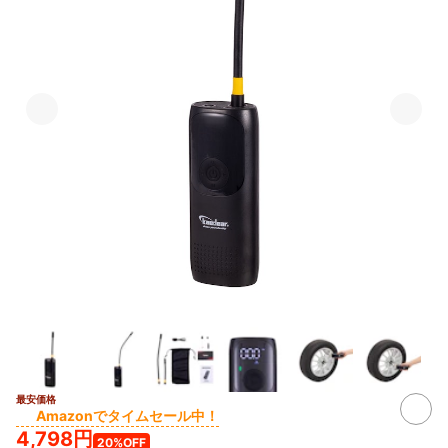
最安価格
Amazonでタイムセール中！
4,798円
20%OFF