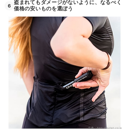
盗まれてもダメージがないように、なるべく
6
価格の安いものを選ぼう
出典：
item.rakuten.co.jp