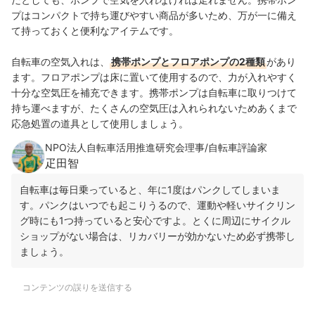
プはコンパクトで持ち運びやすい商品が多いため、万が一に備え
て持っておくと便利なアイテムです。
自転車の空気入れは、
携帯ポンプとフロアポンプの2種類
があり
ます。フロアポンプは床に置いて使用するので、力が入れやすく
十分な空気圧を補充できます。携帯ポンプは自転車に取りつけて
持ち運べますが、たくさんの空気圧は入れられないためあくまで
応急処置の道具として使用しましょう。
NPO法人自転車活用推進研究会理事/自転車評論家
疋田智
自転車は毎日乗っていると、年に1度はパンクしてしまいま
す。パンクはいつでも起こりうるので、運動や軽いサイクリン
グ時にも1つ持っていると安心ですよ。とくに周辺にサイクル
ショップがない場合は、リカバリーが効かないため必ず携帯し
ましょう。
コンテンツの誤りを送信する