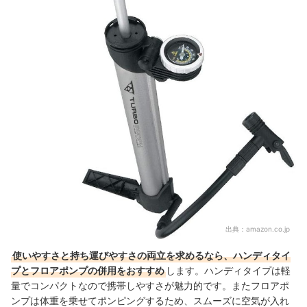
出典：
amazon.co.jp
使いやすさと持ち運びやすさの両立を求めるなら、ハンディタイ
プとフロアポンプの併用をおすすめ
します。ハンディタイプは軽
量でコンパクトなので携帯しやすさが魅力的です。
またフロアポ
ンプは
体重を乗せてポンピングするため
、スムーズに空気が入れ