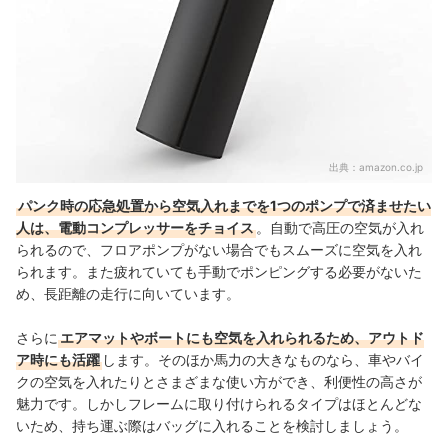
出典：
amazon.co.jp
パンク時の応急処置から空気入れまでを1つのポンプで済ませたい
人は、電動コンプレッサーをチョイス
。自動で高圧の空気が入れ
られるので、フロアポンプがない場合でもスムーズに空気を入れ
られます。また疲れていても手動でポンピングする必要がないた
め、長距離の走行に向いています。
さらに
エアマットやボートにも空気を入れられるため、アウトド
ア時にも活躍
します。そのほか馬力の大きなものなら、車やバイ
クの空気を入れたりとさまざまな使い方ができ、利便性の高さが
魅力です。しかしフレームに取り付けられるタイプはほとんどな
いため、持ち運ぶ際はバッグに入れることを検討しましょう。