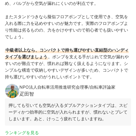
め、バルブから空気が漏れにくいのが利点です。
またスタンドつきなら擬似フロアポンプとして使用でき、空気を
入れる際に力を込めやすいのが魅力です。実際のフロアポンプよ
り性能は劣るものの、力をかけやすいので初心者でも扱いやすい
でしょう。
中級者以上なら、コンパクトで持ち運びやすい直結型のハンディ
タイプを選びましょう
。ポンプを支える手がぶれて空気が漏れや
すいのが難点ですが、慣れれば難なく扱えるようになります。シ
ンプルな構造で収納しやすいデザインが多いため、コンパクトで
持ち運びしやすいのがうれしいポイントです。
NPO法人自転車活用推進研究会理事/自転車評論家
疋田智
押しても引いても空気が入るダブルアクションタイプは、スピ
ーディかつ効率的に空気が入れられますが、慣れないとブレて
しまいます。あと、けっこう疲れてしまいますね。
ランキングを見る