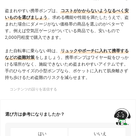
盗まれやすい携帯ポンプは、
コストがかからないようなるべく安
いものを選びましょう
。求める機能や性能を満たしたうえで、盗
まれた場合にダメージがない価格帯の商品を選ぶのがベターで
す。例えば空気圧ゲージがついている商品でも、安いもので
2,000円程度で購入できます。
また自転車に乗らない時は、
リュックやポーチに入れて携帯する
などの盗難対策
をしましょう。携帯ポンプはワイヤー錠をひっか
ける場所がなく、施錠できないため盗まれやすいアイテムです。
手のひらサイズの小型ポンプなら、ポケットに入れて肌身離さず
持ち歩けるため盗難の
リスクを減らせます。
コンテンツの誤りを送信する
選び方は参考になりましたか？
はい
いいえ