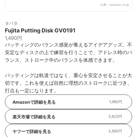
出典：
amazon.co.jp
タバタ
Fujita Putting Disk GV0191
1,490円
パッティングのバランス感覚が養えるアイデアグッズ。不
安定なディスクの上で練習を行うことで、アドレス時のバ
ランス、ストローク中のバランスを体感できます。
パッティングは軌道ではなく、重心を安定させることが大
切です。これを使えば自然に理想のストロークに近づき、
打点も一定になります。
Amazonで詳細を見る
1,980円
楽天市場で詳細を見る
3,623円
ヤフーで詳細を見る
3,560円