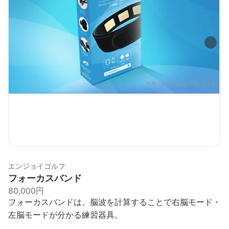
出典：
enjoy-golf.shop-pro.jp
エンジョイゴルフ
フォーカスバンド
80,000円
フォーカスバンドは、脳波を計算することで右脳モード・
左脳モードが分かる練習器具。