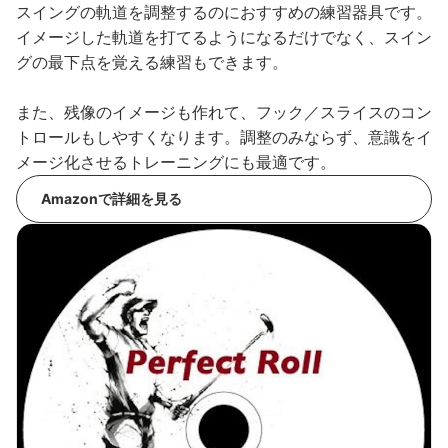
スイングの軌道を調整するのにおすすめの練習器具です。
イメージした軌道を打てるようになるだけでなく、スイン
グの最下点を覚える練習もできます。
また、残像のイメージも作れて、フック／スライスのコン
トロールもしやすくなります。調整のみならず、意識をイ
メージ化させるトレーニングにも最適です。
Amazonで詳細を見る