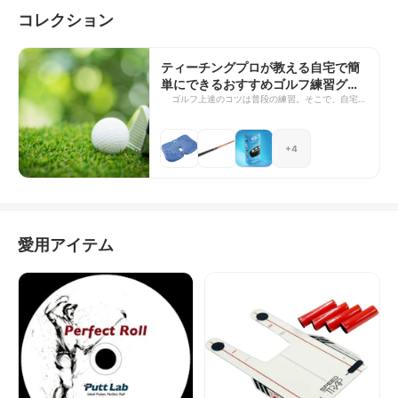
コレクション
ティーチングプロが教える自宅で簡
単にできるおすすめゴルフ練習グッ
ズ7選
ゴルフ上達のコツは普段の練習。そこで、自宅で
簡単にできる練習グッズをご紹介します。 どれ
も理論に基づいた「技あり」のグッズばかりなの
で、きっとゴルフが上達していくはず！
+4
愛用アイテム