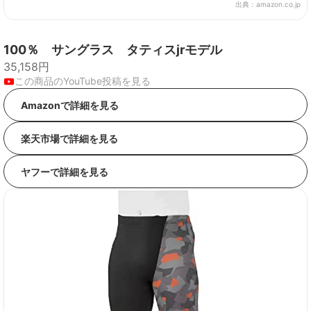
出典：
amazon.co.jp
100％ サングラス タティスjrモデル
35,158円
この商品のYouTube投稿を見る
Amazonで詳細を見る
楽天市場で詳細を見る
ヤフーで詳細を見る