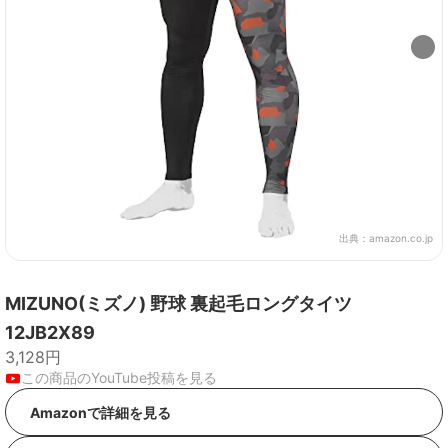
出典：
amazon.co.jp
MIZUNO(ミズノ) 野球 裏起毛ロングタイツ
12JB2X89
3,128円
この商品のYouTube投稿を見る
Amazonで詳細を見る