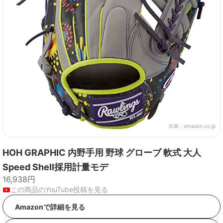
出典：
amazon.co.jp
HOH GRAPHIC 内野手用 野球 グローブ 軟式 大人
Speed Shell採用計量モデ
16,938円
この商品のYouTube投稿を見る
Amazonで詳細を見る