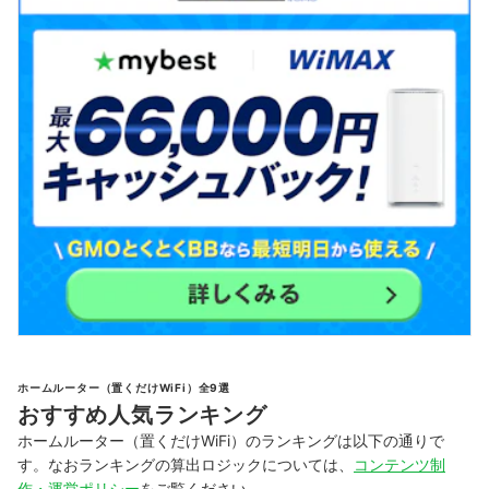
ホームルーター（置くだけWiFi）全9選
おすすめ人気ランキング
ホームルーター（置くだけWiFi）のランキングは以下の通りで
す。なおランキングの算出ロジックについては、
コンテンツ制
作・運営ポリシー
をご覧ください。