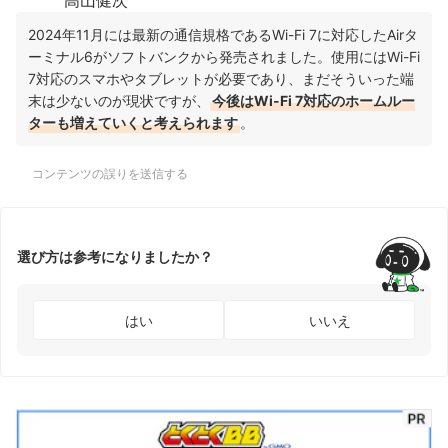
高山健次
2024年11月には最新の通信規格であるWi-Fi 7に対応したAirタ
ーミナル6がソフトバンクから発売されました。使用にはWi-Fi
7対応のスマホやタブレットが必要であり、まだそういった端
末は少ないのが現状ですが、
今後はWi-Fi 7対応のホームルー
ターも増えていくと考えられます
。
コンテンツの誤りを送信する
選び方は参考になりましたか？
はい
いいえ