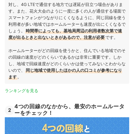
対し、4G LTEで通信する地方では遅延が目立つ場合がありま
す。また、花火大会のように一度に多くの人が通信する場面で
スマートフォンがつながりにくくなるように、同じ回線を使う
利用者が多い地域ではホームルーターも速度が出にくくなるで
しょう。
時間帯によっても、基地局周辺の利用者数次第で速
度が出るときと出ないときがあるので、注意が必要
です。
ホームルーターがどの回線を使うかと、住んでいる地域でのそ
の回線の速度がどのくらいであるかは非常に重要です。しか
し、地域で回線速度がどのくらいかは使ってみないとわからな
いので、
同じ地域で使用したほかの人の口コミが参考になり
ます
。
ランキングを見る
4つの回線のなかから、最安のホームルータ
2
ーをチェック！