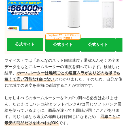
「mybest07」入力でキャッ
シュバック増額！
公式サイト
公式サイト
公式サイト
マイベストでは「みんなのネット回線速度」通称みんそくの全国
データをもとにホームルーターの速度を調べています。検証した
結果、
ホームルーターは地域ごとの速度ムラがありどの地域でも
速くて安い万能な1台はない
とわかりました。そのため、自分が住
む地域での速度を事前に確認することが大切です。
しかしすべてのホームルーターを1つずつ調べる必要はありませ
ん。たとえばモバレコAirとソフトバンクAirは同じソフトバンク回
線を使っているように、商品が違っても回線が同じことがありま
す。同じ回線なら速度の傾向もほぼ同じになるため、
回線ごとに
最安の商品だけを比べればOK
です。