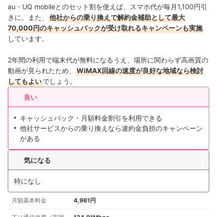
au・UQ mobileとのセット割を使えば、スマホ代が毎月1,100円引
きに。また、
他社からの乗り換えで解約金補助として最大
70,000円のキャッシュバックが受け取れるキャンペーンも実施
しています。
2年間の利用で端末代が無料になるうえ、場所に関わらず高画質の
動画が見られたため、
WiMAX回線の速度が良好な地域なら検討
してもよい
でしょう。
良い
キャッシュバック・月額料金割引を利用できる
他社サービスからの乗り換えなら違約金負担のキャンペーン
がある
気になる
特になし
月額基本料金
4,961円