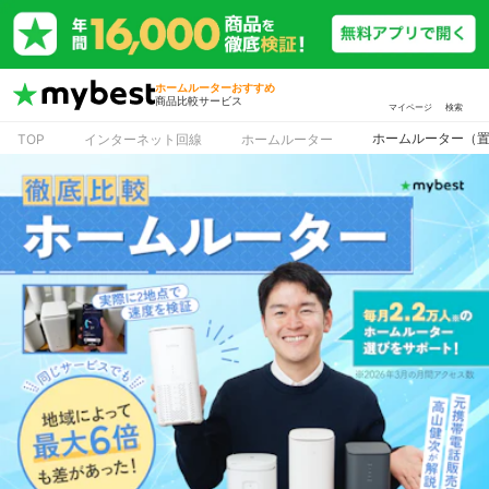
ホームルーターおすすめ
商品比較サービス
マイページ
検索
ホームルーター（置
TOP
インターネット回線
ホームルーター