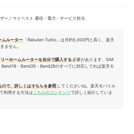
ザー／マイベスト 通信・電力・サービス担当
ームルーター
「Rakuten Turbo」は月約5,000円と高く、楽天
できません。
Mフリーホームルーターを自分で購入する
必要があります。SIM
・Band18・Band26・Band28のすべてに
対応してれば楽天モ
るので、詳しくはそちらを参照
してくださいね。楽天モバイル
して利用する方法は
こちらのコンテンツ
で詳しく紹介していま