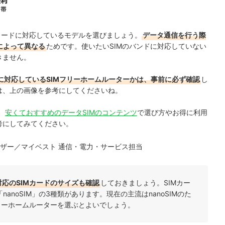
Mカードに対応しているモデルを選びましょう。
データ通信を行う際
によって異なる
ためです。使いたいSIMのバンドに対応していない
きません。
に対応しているSIMフリーホームルーターかは、事前に必ず確認
し
は、上の画像を参考にしてくださいね。
、
安くておすすめのデータSIMのコンテンツ
で選び方やお得に利用
考にしてみてください。
ザー／マイベスト 通信・電力・サービス担当
対応のSIMカードのサイズも確認
しておきましょう。SIMカー
「nanoSIM」の3種類があります。現在の主流はnanoSIMのた
Mフリーホームルーターを選ぶとよいでしょう。