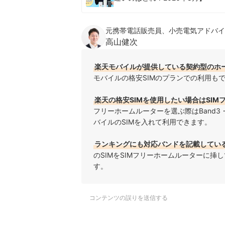
元携帯電話販売員、小売電気アドバイ
高山健次
楽天モバイルが提供している契約型のホ
モバイルの格安SIMのプランでの利用も
楽天の格安SIMを使用したい場合はSI
フリーホームルーターを選ぶ際は
Band3
バイルのSIMを入れて利用できます。
ランキングにも対応バンドを記載してい
のSIMをSIMフリーホームルーターに挿
す。
コンテンツの誤りを送信する