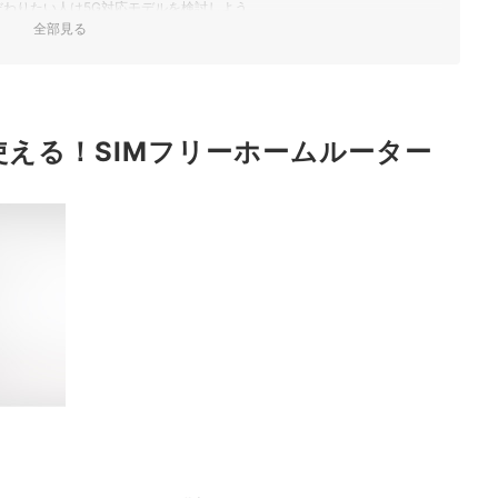
だわりたい人は5G対応モデルを検討しよう
全部見る
リーホームルーターを選ぼう
ンキング
から使える！SIMフリーホームルーター