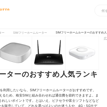
ーおすすめ
SIMフリーホームルーターのおすすめ人
ター
SIMフリーホームルーター
広
ルーターのおすすめ人気ランキ
】
iを利用したいなら、SIMフリーホームルーターがおすすめです。
を使えるため、格安SIMと組み合わせれば通信費を節約できますよ。ま
うれしいポイントです。とはいえ、ピクセラや富士ソフトなどなど
ーを販売していて、どれを選べばよいのか迷う人や、4G・5Gモデ