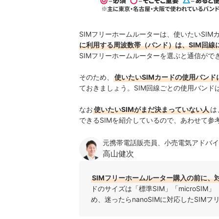
SIMフリーホームルーターは、使いたいSI
に利用する周波数帯（バンド）は、SIM回線
SIMフリーホームルーターを選ぶと通信がで
そのため、
使いたいSIMカードの使用バンド
ておきましょう。SIM回線ごとの使用バンド
なお
使いたいSIMがまだ決まっていない人
は
できるSIMを紹介しているので、あわせて参
元携帯電話販売員、小売電気アドバイ
高山健次
SIMフリーホームルーター購入の前に、
ドのサイズは「標準SIM」「microSIM」
め、迷ったらnanoSIMに対応したSI