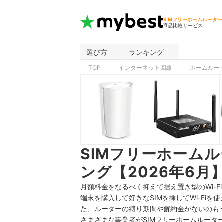
SIMフリーホームルータ
商品比較サービス
選び方
ランキング
TOP
インターネット回線
ホームルー
SIMフリーホーム
ング【2026年6月
月額料金をなるべく抑えて据え置き型のWi-F
端末を購入して好きなSIMを挿してWi-Fi
た、ルーターの縛り期間や解約金がないのも
さまざまな事業者がSIMフリーホームルータ