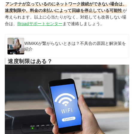
アンテナが立っているのにネットワーク接続ができない場合は、
速度制限や、料金の未払いによって回線を停止している可能性
が
考えられます。以上に心当たりがなく、対処しても改善しない場
合は、
Broadサポートセンター
まで連絡しましょう。
WiMAXが繋がらないときは？不具合の原因と解決策を
紹介
速度制限はある？