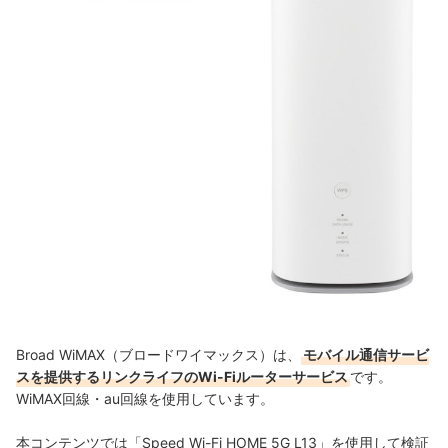
Broad WiMAX（ブロードワイマックス）は、
モバイル通信サービ
スを提供するリンクライフのWi-Fiルーターサービス
です。
WiMAX回線・au回線を使用しています。
本コンテンツでは「
Speed Wi-Fi HOME 5G L13」を使用して検証