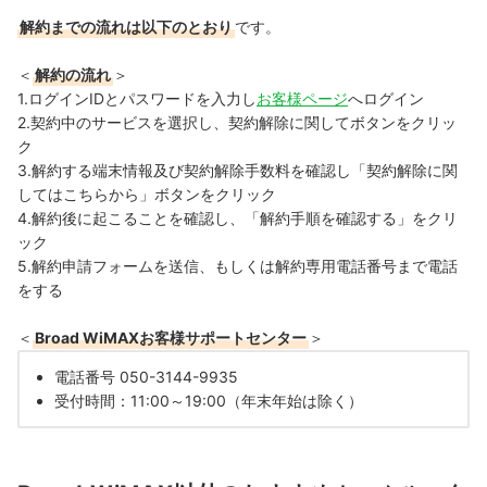
解約までの流れは以下のとおり
です。
＜
解約の流れ
＞
1.
ログインIDとパスワードを入力し
お客様ページ
へログイン
2.契約中のサービスを選択し、契約解除に関してボタンをクリッ
ク
3.
解約する
端末情報及び契約解除手数料を確認し「契約解除に関
してはこちらから」ボタンをクリック
4.
解約後に起こることを確認し、「解約手順を確認する」をクリ
ック
5.
解約申請フォームを送信、もしくは
解約専用電話番号
まで電話
をする
＜
Broad WiMAXお客様サポートセンター
＞
電話番号 050-3144-9935
受付時間：11:00～19:00（年末年始は除く）