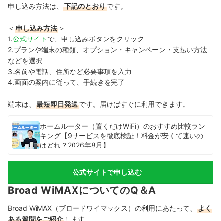
申し込み方法は、
下記のとおり
です。
＜
申し込み方法
＞
1.
公式サイト
で、申し込みボタンをクリック
2.プランや端末の種類、オプション・キャンペーン・支払い方法
などを選択
3.名前や電話、住所など必要事項を入力
4.画面の案内に従って、手続きを完了
端末は、
最短即日発送
です。届けばすぐに利用できます。
ホームルーター（置くだけWiFi）のおすすめ比較ラン
キング【9サービスを徹底検証！料金が安くて速いの
はどれ？2026年8月】
公式サイトで申し込む
Broad WiMAXについてのQ＆A
Broad WiMAX（ブロードワイマックス）の利用にあたって、
よく
ある質問をご紹介
します。