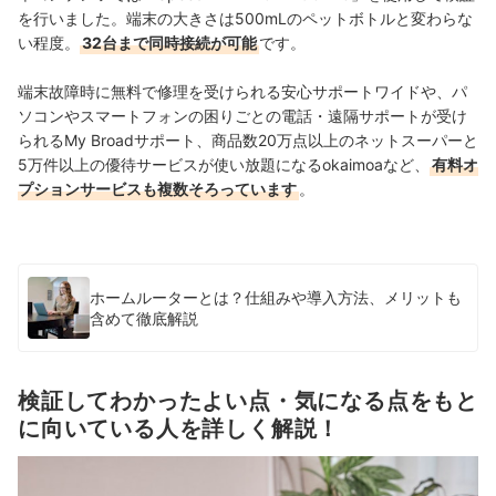
を行いました。
端末の大きさは500mLのペットボトルと変わらな
い程度。
32台まで同時接続が可能
です。
端末故障時に無料で修理を受けられる安心サポートワイドや、パ
ソコンやスマートフォンの困りごとの電話・遠隔サポートが受け
られるMy Broadサポート
、商品数20万点以上のネットスーパーと
5万件以上の優待サービスが使い放題になる
okaimoa
など、
有料オ
プションサービスも複数そろっています
。
ホームルーターとは？仕組みや導入方法、メリットも
含めて徹底解説
検証してわかったよい点・気になる点をもと
に向いている人を詳しく解説！