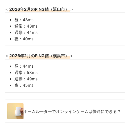
＜
2026年2月のPING値（流山市）
＞
昼：43ms
通常：43ms
通勤：44ms
夜：40ms
＜
2026年2月のPING値（横浜市）
＞
昼：44ms
通常：58ms
通勤：49ms
夜：45ms
ホームルーターでオンラインゲームは快適にできる？