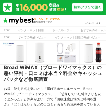
ホームルーターおすすめ
商品比較サービス
マイページ
検索
TOP
インターネット回線
ホームルーター
おすすめのホームル
TOP
すべての商品レビュー
インターネット回線の商品レビュー
Broad WiMAX（ブロードワイマックス）の
悪い評判・口コミは本当？料金やキャッシュ
バックなど徹底調査
お得に使える点を魅力として掲げるホームルーター、Broad
WiMAX（ブロードワイマックス）。「想像していた料金よりも安
くよかった」と評判がよい一方で「回線速度は場所と時間を選
ぶ」「安くはない」などの口コミもあるため契約を迷っている人