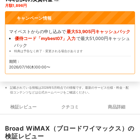
月額1,896円
キャンペーン情報
マイベストからの申し込みで
最大53,905円キャッシュバック
優待コード「mybest07」入力
で最大51,000円キャッシュ
バック
特典は予告なく終了・変更される場合があります
期間：
2026/07/16(木)00:00〜
記載されている情報は2026年5月時点での情報です。最新のサービス仕様・料金・配
信コンテンツなどは公式ホームページをご確認ください。
検証レビュー
クチコミ
商品詳細
Broad WiMAX（ブロードワイマックス）の
検証レビュー