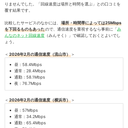
りませんでした。「回線速度は場所と時間を選ぶ」との口コミを
覆す結果です。
比較したサービスのなかには、
場所・時間帯によっては25Mbps
を下回るものもあった
ので、通信速度を重視するなら事前に「
み
んなのネット回線速度
（みんそく）」で確認しておくとよいでし
ょう。
＜
2026年2月の通信速度（流山市）
＞
昼：58.4Mbps
通常：28.4Mbps
通勤：58.1Mbps
夜：76.7Mbps
＜
2026年2月の通信速度（横浜市）
＞
昼：57Mbps
通常：34.2Mbps
通勤：65.4Mbps