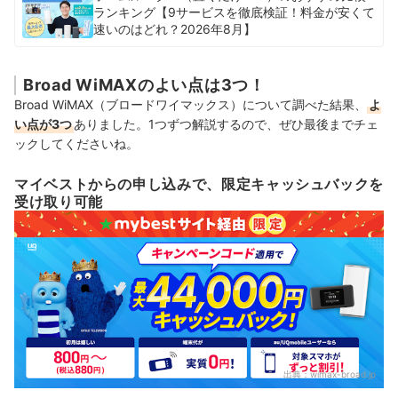
ランキング【9サービスを徹底検証！料金が安くて
速いのはどれ？2026年8月】
Broad WiMAXのよい点は3つ！
Broad WiMAX（ブロードワイマックス）について調べた結果、
よ
い点が3つ
ありました。1つずつ解説するので、ぜひ最後までチェ
ックしてくださいね。
マイベストからの申し込みで、限定キャッシュバックを
受け取り可能
出典：
wimax-broad.jp