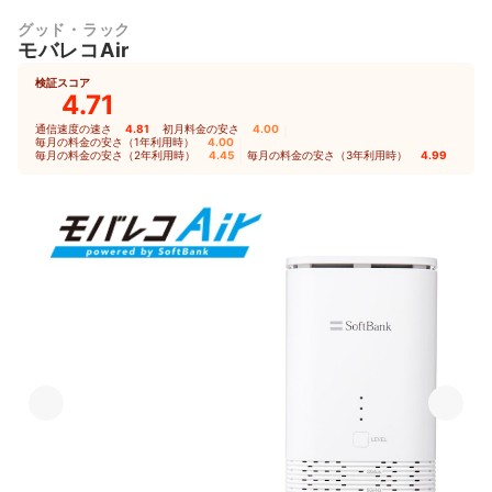
グッド・ラック
モバレコAir
検証スコア
4.71
通信速度の速さ
4.81
｜
初月料金の安さ
4.00
｜
毎月の料金の安さ（1年利用時）
4.00
｜
毎月の料金の安さ（2年利用時）
4.45
｜
毎月の料金の安さ（3年利用時）
4.99