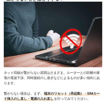
ネット回線が繋がらない原因はさまざま。ルーターとの距離や家
電の電波干渉、同時接続のし過ぎなどによるものが多い傾向にあ
ります。
繋がらない場合は、まず、
端末のリセット（再起動）・SIMカー
ド挿入のし直し・電源の入れ直し
を行ってみてください。