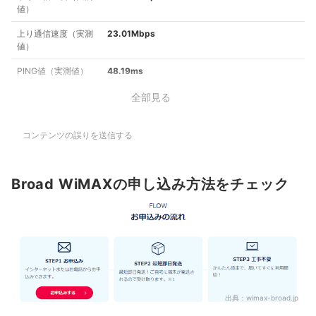
値）
上り通信速度（実測
23.01Mbps
値）
PING値（実測値）
48.19ms
全部見る
コンテンツの誤りを送信する
Broad WiMAXの申し込み方法をチェック
出典：
wimax-broad.jp