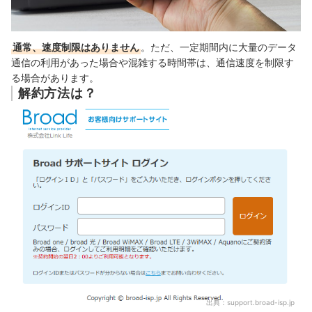
通常、速度制限はありません
。ただ、一定期間内に大量のデータ
通信の利用があった場合や混雑する時間帯は、通信速度を制限す
る場合があります。
解約方法は？
出典：
support.broad-isp.jp