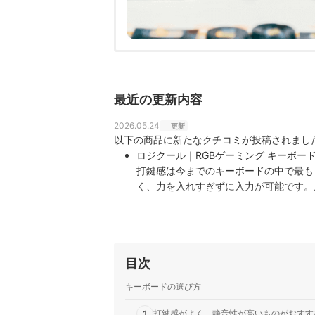
最近の更新内容
2026.05.24
更新
以下の商品に新たなクチコミが投稿されまし
ロジクール｜RGBゲーミング キーボード｜
打鍵感は今までのキーボードの中で最も
く、力を入れすぎずに入力が可能です。
ーも全て搭載されているので、1台で全
目次
キーボードの選び方
1
打鍵感がよく、静音性が高いものがおすす