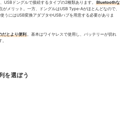
プと、USBドングルで接続するタイプの2種類あります。
Bluetoothな
点がメリット。一方、ドングルはUSB Type-Aがほとんどなので、
で使うにはUSB変換アダプタやUSBハブを用意する必要がありま
ものだとより便利
。基本はワイヤレスで使用し、バッテリーが切れ
す。
列を選ぼう