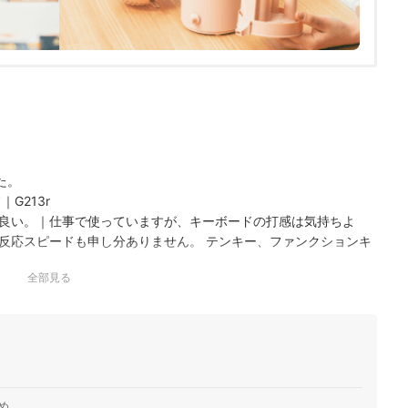
た。
G213r
良い。｜仕事で使っていますが、キーボードの打感は気持ちよ
反応スピードも申し分ありません。 テンキー、ファンクションキ
て完結します。
全部見る
め