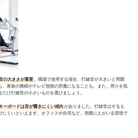
音の大きさが重要
。職場で使用する場合、打鍵音が大きいと周囲
も、家族の睡眠やテレビ視聴の邪魔になることも。また、周りを気
るだけ打鍵音の小さいものを選びましょう。
キーボードは音が響きにくい傾向
がありました。打鍵音はするも
びにくいといえます。オフィスや自宅など、周囲に人がいる環境で