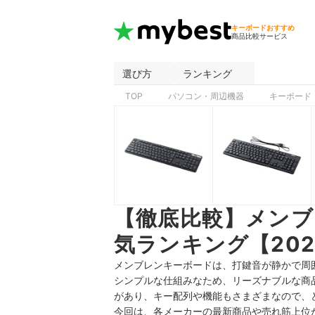
キーボードおすすめ
商品比較サービス
選び方
ランキング
TOP
パソコン・周辺機器
キーボード
【徹底比較】メン
気ランキング【202
メンブレンキーボードは、打鍵音が静かで周
シンプルな仕組みなため、リーズナブルな商
があり、キー配列や機能もさまざまなので、
今回は、各メーカーの最新商品や売れ筋上位