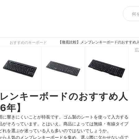
【徹底比較】メンブレンキーボードのおすすめ人
おすすめのキーボード
広
ブレンキーボードのおすすめ人
6年】
囲に響きにくいことが特長です。ゴム製のシートを使って入力する
品がそろっています。とはいえ、商品によっては無線・有線タイプ
どれを選ぶか迷っている人も多いのではないでしょうか。
から人気のメンブレンキーボードを集め、選ぶ際に欠かせない点で