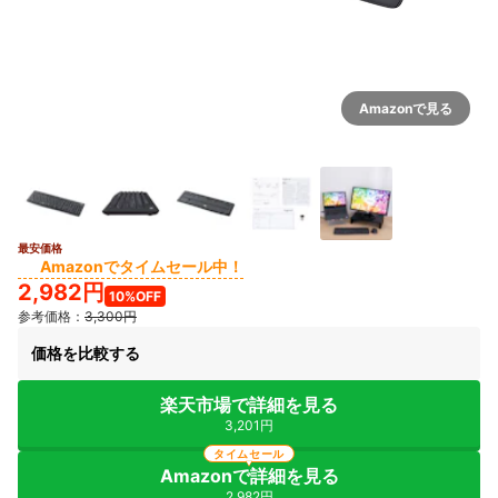
Amazonで見る
最安価格
Amazonでタイムセール中！
2,982円
10%OFF
参考価格：
3,300円
価格を比較する
楽天市場で詳細を見る
3,201円
タイムセール
Amazonで詳細を見る
2,982円