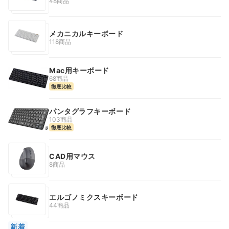
48商品
メカニカルキーボード
118商品
Mac用キーボード
68商品
徹底比較
パンタグラフキーボード
103商品
徹底比較
CAD用マウス
8商品
エルゴノミクスキーボード
44商品
新着