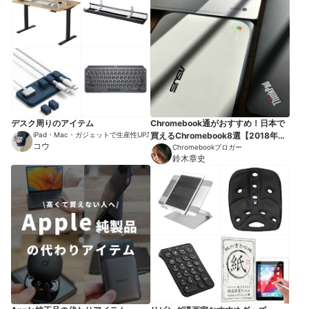
デスク周りのアイテム
Chromebook通がおすすめ！日本で
iPad・Mac・ガジェットで生産性UP⤴︎
買えるChromebook8選【2018年
コウ
版】
Chromebookブロガー
鈴木章史