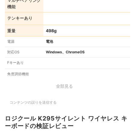
マルチペアリング
機能
テンキーあり
重量
498g
電源
電池
対応OS
Windows、ChromeOS
Fキーあり
角度調節機能
全部見る
コンテンツの誤りを送信する
ロジクール K295サイレント ワイヤレス キ
ーボードの検証レビュー