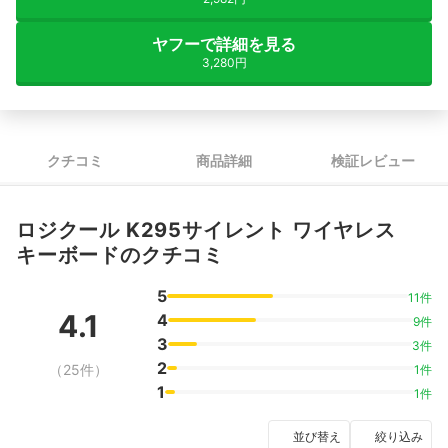
ヤフーで詳細を見る
3,280円
クチコミ
商品詳細
検証レビュー
ロジクール K295サイレント ワイヤレス
キーボードのクチコミ
5
11件
4.1
4
9件
3
3件
2
（25件）
1件
1
1件
並び替え
絞り込み