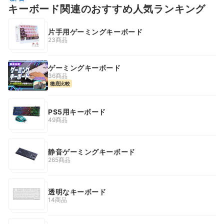
キーボード関連のおすすめ人気ランキング
片手用ゲーミングキーボード
23商品
ゲーミングキーボード
36商品
徹底比較
PS5用キーボード
49商品
静音ゲーミングキーボード
265商品
透明なキーボード
14商品