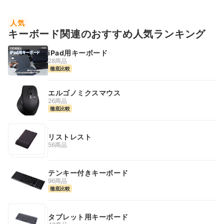
人気
キーボード関連のおすすめ人気ランキング
iPad用キーボード
28商品
徹底比較
エルゴノミクスマウス
26商品
徹底比較
リストレスト
56商品
テンキー付きキーボード
96商品
徹底比較
タブレット用キーボード