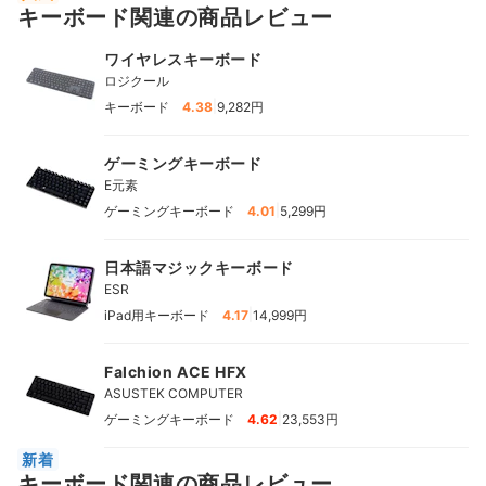
キーボード関連の商品レビュー
ワイヤレスキーボード
ロジクール
|
キーボード
4.38
9,282円
ゲーミングキーボード
E元素
|
ゲーミングキーボード
4.01
5,299円
日本語マジックキーボード
ESR
|
iPad用キーボード
4.17
14,999円
Falchion ACE HFX
ASUSTEK COMPUTER
|
ゲーミングキーボード
4.62
23,553円
新着
キーボード関連の商品レビュー