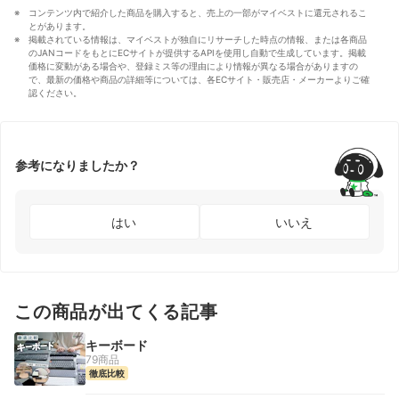
コンテンツ内で紹介した商品を購入すると、売上の一部がマイベストに還元されるこ
とがあります。
掲載されている情報は、マイベストが独自にリサーチした時点の情報、または各商品
のJANコードをもとにECサイトが提供するAPIを使用し自動で生成しています。掲載
価格に変動がある場合や、登録ミス等の理由により情報が異なる場合がありますの
で、最新の価格や商品の詳細等については、各ECサイト・販売店・メーカーよりご確
認ください。
参考になりましたか？
はい
いいえ
この商品が出てくる記事
キーボード
79商品
徹底比較