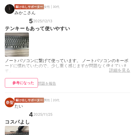
駆け出しサポーター
女性 | 30代
みかこさん
5
2025/12/13
テンキーもあって使いやすい
ノートパソコンに繋げて使っています。 ノートパソコンのキーボ
ードに慣れていたので、少し重く感じますが問題なく使えていま
詳細を見る
す。
参考になった
問題を報告
駆け出しサポーター
男性 | 20代
たい
4
2025/11/25
コスパよし