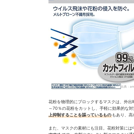
出典：
am
花粉を物理的にブロックするマスクは、外出
～70％の花粉をカットし、手軽に効果的な
上抑制することを謳っているもの
もあり、高
また、マスクの素材にも注目。花粉対策には