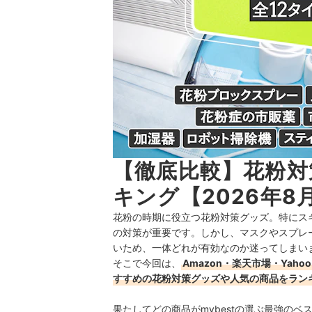
【徹底比較】花粉対
キング【2026年8
花粉の時期に役立つ花粉対策グッズ。特にス
の対策が重要です。しかし、マスクやスプレ
いため、一体どれが有効なのか迷ってしまい
そこで今回は、
Amazon・楽天市場・Ya
すすめの花粉対策グッズや人気の商品をラン
果たしてどの商品がmybestの選ぶ最強の