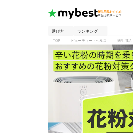
衛生用品おすすめ
商品比較サービス
選び方
ランキング
TOP
ビューティー・ヘルス
衛生用品