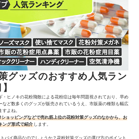
策グッズのおすすめ人気ラン
月】
ギ・ヒノキの花粉飛散による花粉症は毎年問題視されており、早め
ーなど数多くのグッズが販売されているうえ、市販薬の種類も幅広
ますよね。
hoo!ショッピングなどで売れ筋上位の花粉対策グッズのなかから、お
キング形式で紹介
します。
ベストバイ商品なのでしょうか？花粉対策グッズの選び方のポイント