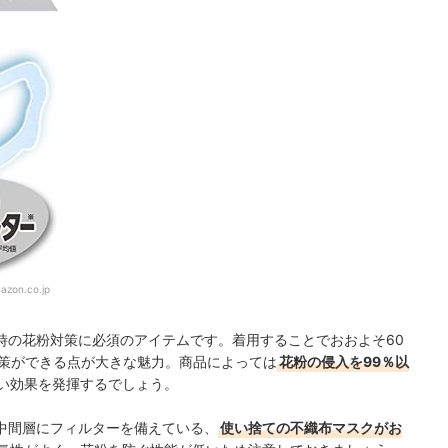
azon.co.jp
時の花粉対策に必須のアイテムです。着用することでおおよそ60
対策ができる点が大きな魅力。商品によっては
花粉の侵入を99％以
い効果を発揮するでしょう。
中間層にフィルターを備えている、
使い捨ての不織布マスクがお