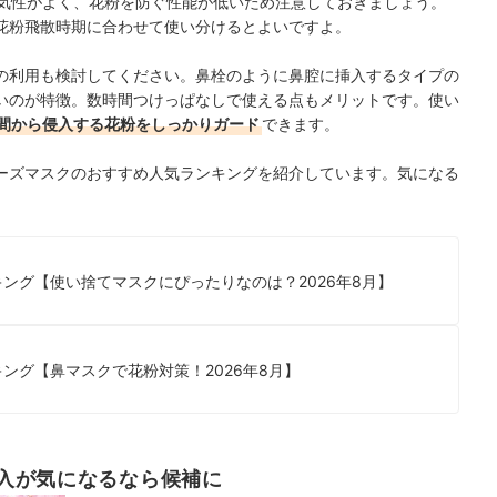
気性がよく、花粉を防ぐ性能が低いため注意しておきましょう。
花粉飛散時期に合わせて使い分けるとよいですよ。
の利用も検討してください。鼻栓のように鼻腔に挿入するタイプの
いのが特徴。数時間つけっぱなしで使える点もメリットです。使い
間から侵入する花粉をしっかりガード
できます。
ーズマスクのおすすめ人気ランキングを紹介しています。気になる
ング【使い捨てマスクにぴったりなのは？2026年8月】
ング【鼻マスクで花粉対策！2026年8月】
入が気になるなら候補に