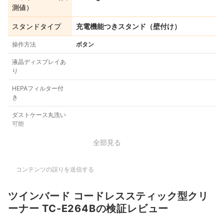
測値）
スタンドタイプ
充電機能つきスタンド（壁付け）
操作方法
ボタン
液晶ディスプレイあ
り
HEPAフィルター付
き
ダストケース丸洗い
可能
全部見る
コンテンツの誤りを送信する
ツインバード コードレススティック型クリ
ーナー TC-E264Bの検証レビュー