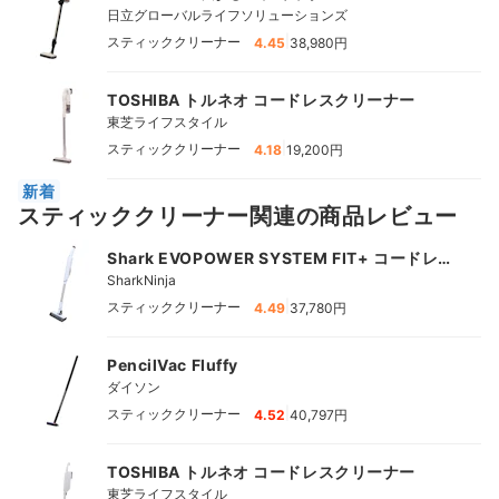
日立グローバルライフソリューションズ
|
スティッククリーナー
4.45
38,980円
TOSHIBA トルネオ コードレスクリーナー
東芝ライフスタイル
|
スティッククリーナー
4.18
19,200円
新着
スティッククリーナー関連の商品レビュー
Shark EVOPOWER SYSTEM FIT+ コードレス
スティッククリーナー
SharkNinja
|
スティッククリーナー
4.49
37,780円
PencilVac Fluffy
ダイソン
|
スティッククリーナー
4.52
40,797円
TOSHIBA トルネオ コードレスクリーナー
東芝ライフスタイル