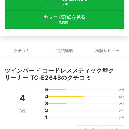
17,800円
ヤフーで詳細を見る
19,980円
クチコミ
商品詳細
検証レビュー
ツインバード コードレススティック型ク
リーナー TC-E264Bのクチコミ
5
2件
4
4
4件
3
2件
2
（8件）
0件
1
0件