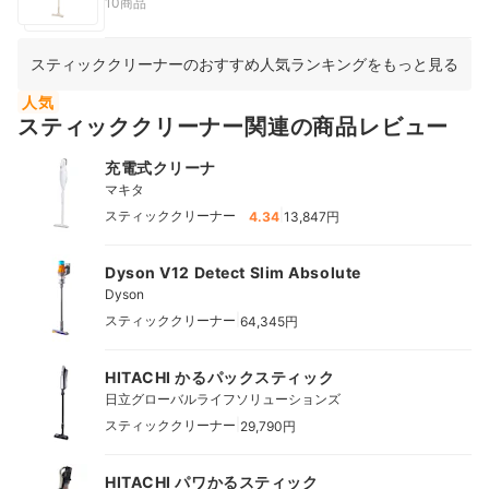
ナ）のスティッククリーナー
10商品
スティッククリーナーのおすすめ人気ランキングをもっと見る
人気
スティッククリーナー関連の商品レビュー
充電式クリーナ
マキタ
|
スティッククリーナー
4.34
13,847円
Dyson V12 Detect Slim Absolute
Dyson
|
スティッククリーナー
64,345円
HITACHI かるパックスティック
日立グローバルライフソリューションズ
|
スティッククリーナー
29,790円
HITACHI パワかるスティック