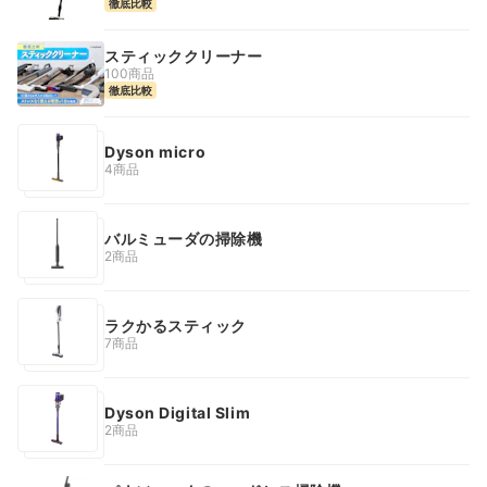
徹底比較
スティッククリーナー
100商品
徹底比較
Dyson micro
4商品
バルミューダの掃除機
2商品
ラクかるスティック
7商品
Dyson Digital Slim
2商品