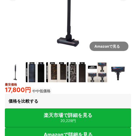
Amazonで見る
最安価格
7+
17,800円
やや低価格
価格を比較する
楽天市場で詳細を見る
20,229円
Amazonで詳細を見る