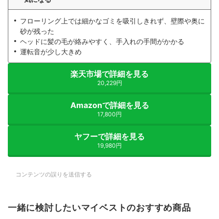
フローリング上では細かなゴミを吸引しきれず、壁際や奥に
砂が残った
ヘッドに髪の毛が絡みやすく、手入れの手間がかかる
運転音が少し大きめ
楽天市場で詳細を見る
20,229円
Amazonで詳細を見る
17,800円
ヤフーで詳細を見る
19,980円
コンテンツの誤りを送信する
一緒に検討したいマイベストのおすすめ商品