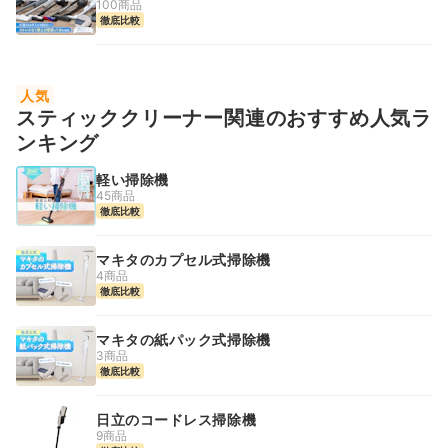
100商品
徹底比較
人気
スティッククリーナー関連のおすすめ人気ラ
ンキング
軽い掃除機
45商品
徹底比較
マキタのカプセル式掃除機
4商品
徹底比較
マキタの紙パック式掃除機
3商品
徹底比較
日立のコードレス掃除機
9商品