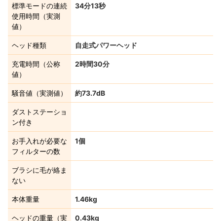
標準モードの連続
34分13秒
使用時間（実測
値）
ヘッド種類
自走式パワーヘッド
充電時間（公称
2時間30分
値）
騒音値（実測値）
約73.7dB
ダストステーショ
ン付き
お手入れが必要な
1個
フィルターの数
ブラシに毛が絡ま
ない
本体重量
1.46kg
ヘッドの重量（実
0.43kg