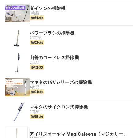
ダイソンの掃除機
6商品
徹底比較
パワーブラシの掃除機
76商品
徹底比較
山善のコードレス掃除機
2商品
徹底比較
マキタの18Vシリーズの掃除機
4商品
徹底比較
マキタのサイクロン式掃除機
2商品
徹底比較
アイリスオーヤマ MagiCaleena（マジカリー