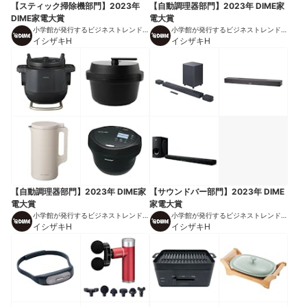
【スティック掃除機部門】2023年
【自動調理器部門】2023年 DIME家
DIME家電大賞
電大賞
小学館が発行するビジネストレンドマ
小学館が発行するビジネストレンドマ
ガジン
イシザキH
ガジン
イシザキH
【自動調理器部門】2023年 DIME家
【サウンドバー部門】2023年 DIME
電大賞
家電大賞
小学館が発行するビジネストレンドマ
小学館が発行するビジネストレンドマ
ガジン
イシザキH
ガジン
イシザキH