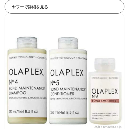
ヤフーで詳細を見る
出典：
amazon.co.jp