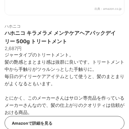
出典：
amazon.co.jp
ハホニコ
ハホニコ キラメラメ メンテケアヘアパックデイ
リー 500g トリートメント
2,687円
ジャータイプのトリートメント。
髪の艶感とまとまり感は抜群に良いです。トリートメント
中から手触りがツゥルンっとした手触りに。
毎日のデイリーケアアイテムとして使うと、髪のまとまり
がよくなるともいます。
とにかく、このメーカーさんはサロン専売品を作っている
メーカーさんなので、髪の仕上がりのクオリティは信頼が
おける商品。
Amazonで詳細を見る