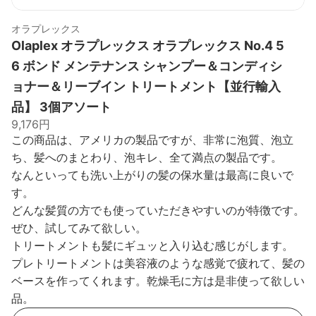
オラプレックス
Olaplex オラプレックス オラプレックス No.4 5
6 ボンド メンテナンス シャンプー＆コンディシ
ョナー＆リーブイン トリートメント【並行輸入
品】 3個アソート
9,176円
この商品は、アメリカの製品ですが、非常に泡質、泡立
ち、髪へのまとわり、泡キレ、全て満点の製品です。
なんといっても洗い上がりの髪の保水量は最高に良いで
す。
どんな髪質の方でも使っていただきやすいのが特徴です。
ぜひ、試してみて欲しい。
トリートメントも髪にギュッと入り込む感じがします。
プレトリートメントは美容液のような感覚で疲れて、髪の
ベースを作ってくれます。乾燥毛に方は是非使って欲しい
品。