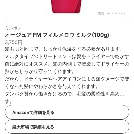
出典：
amazon.co.jp
ミルボン
オージュア FM フィルメロウ ミルク(100g)
3,750円
髪も肌と同じで、しっかり保湿をする必要があります。
ミルクタイプのトリートメントは髪をドライヤーで乾かす
前に絶対にオススメ。髪の内側まで浸透してドライヤーの
熱からしっかり守ってくれます。
だから、ドライヤーやヘアアイロンによる熱ダメージで硬
くなった髪にやわらかさを与えてくれます。
タンパク質から働きかけるので、毛髪の柔軟性を高めま
す。
Amazonで詳細を見る
楽天市場で詳細を見る