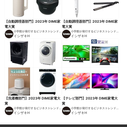
【自動調理器部門】2023年 DIME家
【自動調理器部門】2023年 DIME家
電大賞
電大賞
小学館が発行するビジネストレンドマ
小学館が発行するビジネストレンドマ
ガジン
イシザキH
ガジン
イシザキH
【洗濯機部門】2023年 DIME家電大
【テレビ部門】2023年 DIME家電大
賞
賞
小学館が発行するビジネストレンドマ
小学館が発行するビジネストレンドマ
ガジン
イシザキH
ガジン
イシザキH