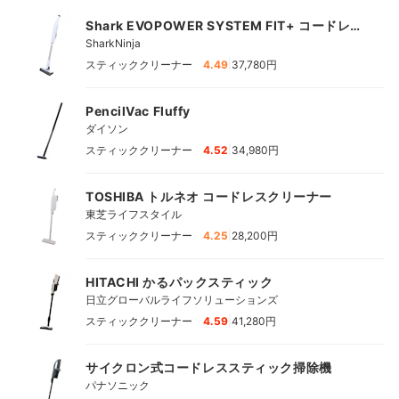
Shark EVOPOWER SYSTEM FIT+ コードレス
スティッククリーナー
SharkNinja
|
スティッククリーナー
4.49
37,780円
PencilVac Fluffy
ダイソン
|
スティッククリーナー
4.52
34,980円
TOSHIBA トルネオ コードレスクリーナー
東芝ライフスタイル
|
スティッククリーナー
4.25
28,200円
HITACHI かるパックスティック
日立グローバルライフソリューションズ
|
スティッククリーナー
4.59
41,280円
サイクロン式コードレススティック掃除機
パナソニック