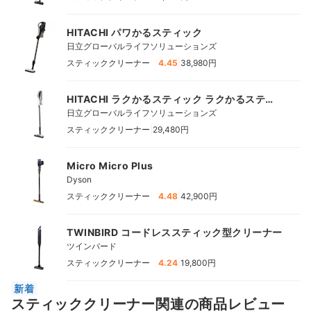
HITACHI パワかるスティック
日立グローバルライフソリューションズ
|
スティッククリーナー
4.45
38,980円
HITACHI ラクかるスティック ラクかるスティ
ック
日立グローバルライフソリューションズ
|
スティッククリーナー
29,480円
Micro Micro Plus
Dyson
|
スティッククリーナー
4.48
42,900円
TWINBIRD コードレススティック型クリーナー
ツインバード
|
スティッククリーナー
4.24
19,800円
新着
スティッククリーナー関連の商品レビュー