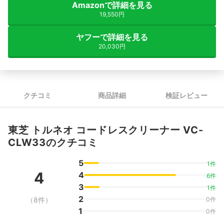
Amazonで詳細を見る
19,550円
ヤフーで詳細を見る
20,030円
クチコミ
商品詳細
検証レビュー
東芝 トルネオ コードレスクリーナー VC-
CLW33のクチコミ
5
1件
4
4
6件
3
1件
2
（8件）
0件
1
0件