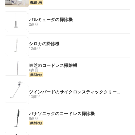
徹底比較
バルミューダの掃除機
2商品
シロカの掃除機
10商品
東芝のコードレス掃除機
6商品
徹底比較
ツインバードのサイクロンスティッククリーナ
ー
13商品
パナソニックのコードレス掃除機
8商品
徹底比較