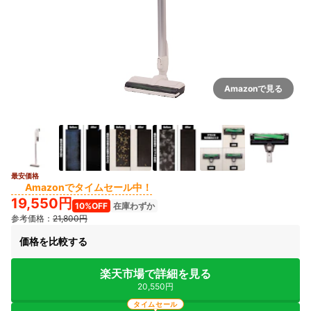
Amazonで見る
最安価格
7+
Amazonでタイムセール中！
19,550円
10%OFF
在庫わずか
参考価格：
21,800円
価格を比較する
楽天市場で詳細を見る
20,550円
タイムセール