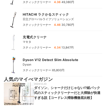
|
スティッククリーナー
4.36
49,380円
HITACHI ラクかるスティック
日立グローバルライフソリューションズ
|
スティッククリーナー
4.46
30,780円
充電式クリーナ
マキタ
|
スティッククリーナー
4.34
13,847円
Dyson V12 Detect Slim Absolute
Dyson
|
スティッククリーナー
65,800円
人気のマイべマガジン
2024.12.23
ダイソン、シャークだけじゃない!?紙パック
式のスティッククリーナーだと大掃除が快適
すぎる説【コードレス掃除機徹底比較】