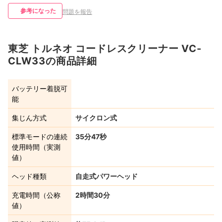
参考になった
問題を報告
東芝 トルネオ コードレスクリーナー VC-
CLW33の商品詳細
バッテリー着脱可
能
集じん方式
サイクロン式
標準モードの連続
35分47秒
使用時間（実測
値）
ヘッド種類
自走式パワーヘッド
充電時間（公称
2時間30分
値）