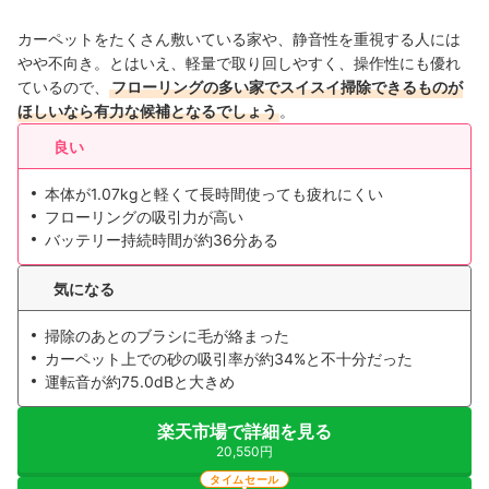
カーペットをたくさん敷いている家や、静音性を重視する人には
やや不向き。とはいえ、軽量で取り回しやすく、操作性にも優れ
ているので、
フローリングの多い家でスイスイ掃除できるものが
ほしいなら有力な候補となるでしょう
。
良い
本体が1.07kgと軽くて長時間使っても疲れにくい
フローリングの吸引力が高い
バッテリー持続時間が約36分ある
気になる
掃除のあとのブラシに毛が絡まった
カーペット上での砂の吸引率が約34%と不十分だった
運転音が約75.0dBと大きめ
楽天市場で詳細を見る
20,550円
タイムセール