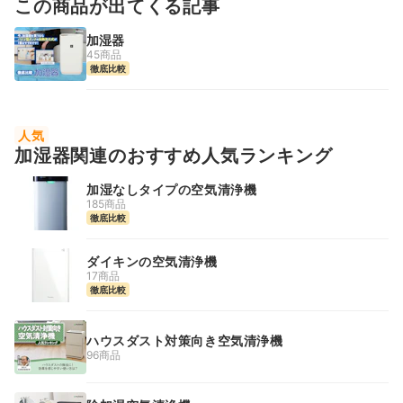
この商品が出てくる記事
加湿器
45商品
徹底比較
人気
加湿器関連のおすすめ人気ランキング
加湿なしタイプの空気清浄機
185商品
徹底比較
ダイキンの空気清浄機
17商品
徹底比較
ハウスダスト対策向き空気清浄機
96商品