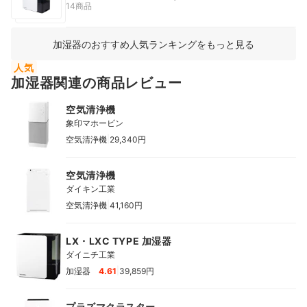
14商品
加湿器のおすすめ人気ランキングをもっと見る
人気
加湿器関連の商品レビュー
空気清浄機
象印マホービン
|
空気清浄機
29,340円
空気清浄機
ダイキン工業
|
空気清浄機
41,160円
LX・LXC TYPE 加湿器
ダイニチ工業
|
加湿器
4.61
39,859円
プラズマクラスター