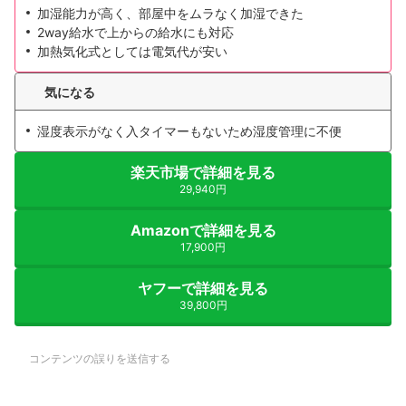
加湿能力が高く、部屋中をムラなく加湿できた
2way給水で上からの給水にも対応
加熱気化式としては電気代が安い
気になる
湿度表示がなく入タイマーもないため湿度管理に不便
楽天市場で詳細を見る
29,940円
Amazonで詳細を見る
17,900円
ヤフーで詳細を見る
39,800円
コンテンツの誤りを送信する