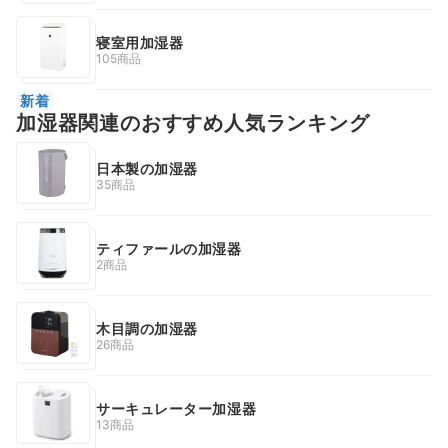
寝室用加湿器
105商品
新着
加湿器関連のおすすめ人気ランキング
日本製の加湿器
35商品
ティファールの加湿器
2商品
木目調の加湿器
26商品
サーキュレーター加湿器
13商品