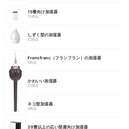
15畳向け加湿器
10商品
しずく型の加湿器
22商品
Francfranc（フランフラン）の加湿器
8商品
かわいい加湿器
52商品
ネコ型加湿器
9商品
20畳以上の広い部屋向け加湿器