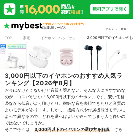
イヤホン・ヘッドホンおすすめ
商品比較サービス
マイページ
検索
3,000円以下のイヤホンの
TOP
家電
イヤホン・ヘッドホン
3,000円以下のイヤホンのおすすめ人気ラ
ンキング【2026年8月】
お金はかけたくないけど音質も譲れない。そんな人におすすめな
のが、コスパがよい「3,000円以下のイヤホン」です。安い価格
帯ながら低音がよく聴けたり、微細な音を表現できたりと音質の
よいモデルがあります。しかし、接続方式や付属機能はモデルに
よって異なるので、どれを選べばよいか迷ってしまう人も多いの
ではないでしょうか。
そこで今回は、
3,000円以下のイヤホンの選び方を解説
。さら