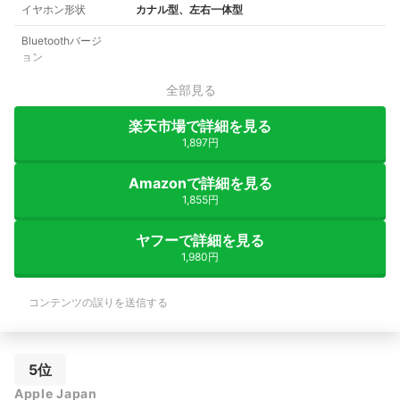
イヤホン形状
カナル型、左右一体型
Bluetoothバージ
ョン
全部見る
楽天市場で詳細を見る
1,897円
Amazonで詳細を見る
1,855円
ヤフーで詳細を見る
1,980円
コンテンツの誤りを送信する
5位
Apple Japan