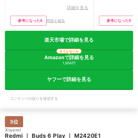
詳細を見る
参考になった
6
参考になった
5
問題を報告
楽天市場で詳細を見る
タイムセール
Amazonで詳細を見る
1,964円
ヤフーで詳細を見る
コンテンツの誤りを送信する
3位
Xiaomi
Redmi
｜
Buds 6 Play
｜
M2420E1