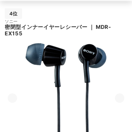
4位
ソニー
密閉型インナーイヤーレシーバー
｜
MDR-
EX155