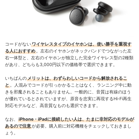
コードがない
ワイヤレスタイプのイヤホンは、使い勝手を重視す
る人におすすめ
。左右のイヤホンがネックバンドでつながった左
右一体型と、左右のイヤホンが独立した完全ワイヤレス型の2種類
があり、どちらも3,000円以下の価格帯で選択できます。
いちばんの
メリットは、わずらわしいコードから解放されるこ
と
。人混みでコードが引っかかることはなく、ランニング中に動
きを邪魔されることもありません。一般的に、音質は有線のほう
が優れているとされていますが、原音を忠実に再現するHi-Fi再生
対応モデルなど、高音質なものも選択できます。
なお、
iPhone・iPadに接続したい人は、たまに非対応のモデルが
あるので注意
が必要。購入前に対応機種をチェックしておきまし
ょう。