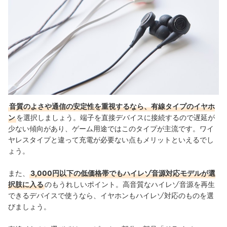
音質のよさや通信の安定性を重視するなら、有線タイプのイヤホ
ン
を選択しましょう。端子を直接デバイスに接続するので遅延が
少ない傾向があり、ゲーム用途ではこのタイプが主流です。ワイ
ヤレスタイプと違って充電が必要ない点もメリットといえるでし
ょう。
また、
3,000円以下の低価格帯でもハイレゾ音源対応モデルが選
択肢に入る
のもうれしいポイント。高音質なハイレゾ音源を再生
できるデバイスで使うなら、イヤホンもハイレゾ対応のものを選
びましょう。