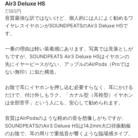
Air3 Deluxe HS
7,180円
音質最強な訳ではないけど、個人的には人によく勧めるワ
イヤレスイヤホンがSOUNDPEATSのAir3 Deluxe HSで
す。
一番の理由は軽い装着感にあります。写真では見落としが
ちですが、SOUNDPEATS Air3 Deluxe HSはイヤホンの
先にイヤーピースがない、アップルのAirPods（Proでは
ない無印）に似た構造。
お陰で耳にイヤホンを押し込む必要すらなく、耳にかける
だけで、付け外しもラク。「カナル型（耳栓型）イヤホン
は全部苦手」という人にも、安心して勧められます。
音質はAirPodsのような軽めの音を想像しがちですが、
SOUNDPEATSのAir3 Deluxe HSは14.2mm大口径振動板
のお陰で、耳の周りで重低音が響くような臨場感タイプ。