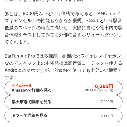
あとは、8000円以下という価格で考えると、ANC（ノイ
ズキャンセル）の性能もなかなか優秀。-43dbという騒音
低減のスペックの時点で高いし、実際に自宅や電車内で騒
音低減をテストしてみても外部の音をボリュームダウンし
てくれます。
EarFun Air Pro 3は多機能・高機能のワイヤレスイヤホン
なのでスペック上の本領発揮は高音質コーデックを使える
Androidスマホですが、iPhoneで使っても十分いい機種で
すよ！
タイムセール
6,382円
Amazonで詳細を見る
20%OFF
(
7,990円
)
楽天市場で詳細を見る
7,990円
ヤフーで詳細を見る
8,990円