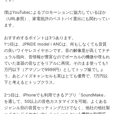
僕はYouTubeによるプロモーションに協力しているほか
（URL参照）、家電批評のベストバイ選出にも関わってい
ます。
おすすめするポイントは3つあります。
1つ目は、JPRiDE model i ANCは、何もしなくても音質
の良いワイヤレスイヤホンです。音の解像度が高くてナチ
ュラル指向、音情報が豊富なのでボーカルの機微や埋もれ
ていた楽器の音などをリアルに再現。そのまま使っても1
万円以下（アマゾンで9999円）としてトップ級でしょ
う。あとノイズキャンセルも実はとても優秀で、1万円以
下と考えるとトップクラス。
2つ目は、iPhoneでも利用できるアプリ「SoundMake」
を通して、50以上の音色カスタマイズを可能。よくある
ジャンル別の音質セッティングだけでなく、他社の他社製
ハイエンドイヤホンのシミュレートという機能が利用可