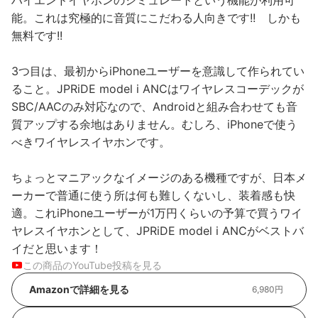
能。これは究極的に音質にこだわる人向きです!! しかも
無料です!!
3つ目は、最初からiPhoneユーザーを意識して作られてい
ること。JPRiDE model i ANCはワイヤレスコーデックが
SBC/AACのみ対応なので、Androidと組み合わせても音
質アップする余地はありません。むしろ、iPhoneで使う
べきワイヤレスイヤホンです。
ちょっとマニアックなイメージのある機種ですが、日本メ
ーカーで普通に使う所は何も難しくないし、装着感も快
適。これiPhoneユーザーが1万円くらいの予算で買うワイ
ヤレスイヤホンとして、JPRiDE model i ANCがベストバ
イだと思います！
この商品のYouTube投稿を見る
Amazonで詳細を見る
6,980円