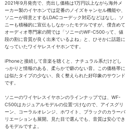
2021年9月発売で、売出し価格は1万円以上ながら海外メ
ーカー製のイヤホンでは定番のノイズキャンセル機能や、
ソニーが得意とするLDACコーデック対応などはなし。ソ
ニーも積極的に宣伝もしなかったモデルですが、僕含めて
オーディオ専門家の間では「ソニーのWF-C500って、値
段の割に音質が良く出来ているよね」と、ひそかに話題に
なっていたワイヤレスイヤホンです。
iPhoneと接続して音楽を聴くと、ナチュラル系だけどし
っかりと情報のある、柔らかで癖のない音。この価格帯に
は似たタイプの少ない、良く整えられた好印象のサウンド
です。
ソニーのワイヤレスイヤホンのラインナップでは、WF-
C500はカジュアルモデルの位置づけなので、アイスグリ
ーン、コーラルオレンジ、ホワイト、ブラックのカラーバ
リエーションも展開。見た目で選んでも、音質は安心でき
るモデルですよ。