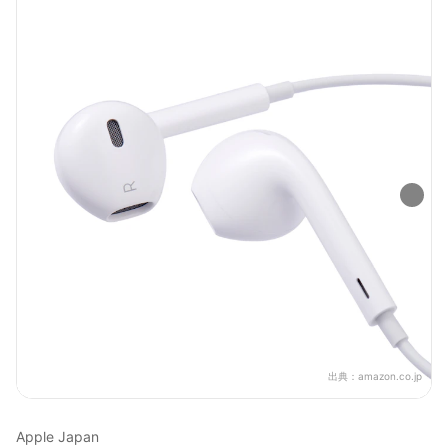
出典：
amazon.co.jp
Apple Japan