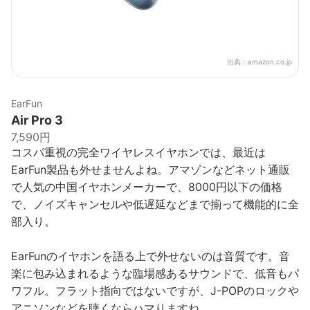
出典：
amazon.co.jp
EarFun
Air Pro 3
7,590円
コスパ重視の完全ワイヤレスイヤホンでは、最近は
EarFun製品も外せませんよね。アマゾンなどネット通販
で人気の中国イヤホンメーカーで、8000円以下の価格
で、ノイズキャンセルや低遅延などまで揃って機能的に全
部入り。
EarFunのイヤホンを語る上で外せないのは音質です。音
楽に包み込まれるような臨場感あるサウンドで、低音もパ
ワフル。フラット指向ではないですが、J-POPのロックや
アニソンなどを聴くならハマりますね。