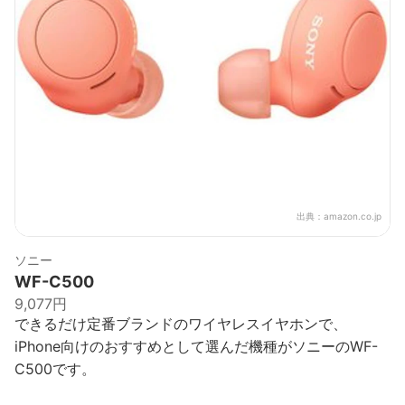
出典：
amazon.co.jp
ソニー
WF-C500
9,077円
できるだけ定番ブランドのワイヤレスイヤホンで、
iPhone向けのおすすめとして選んだ機種がソニーのWF-
C500です。