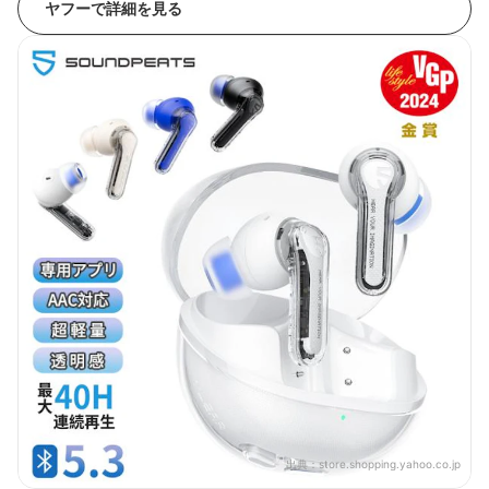
ヤフーで詳細を見る
出典：
store.shopping.yahoo.co.jp