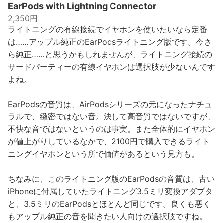
EarPods with Lightning Connector
2,350円
ライトニングの有線接続でイヤホンを使いたいなら定番
は……アップル純正のEarPodsライトニング版です。今さ
ら純正……と思うかもしれませんが、ライトニング接続の
サードパーティーの有線イヤホンは選択肢が少ないんです
よね。
EarPodsの音質は、AirPodsシリーズの元になったナチュ
ラルで、緻密ではない音。決して高音質ではないですが、
不快な音ではないというのは事実。また全体的にイヤホン
が値上がりしているなかで、2100円で購入できるライト
ニングイヤホンという所で価値があるという見方も。
ちなみに、このライトニング版のEarPodsの音質は、古い
iPhoneに付属していたライトニング3.5ミリ変換アダプタ
と、3.5ミリのEarPodsとほとんど同じです。良くも悪く
もアップル純正の音を聞きたい人向けの選択肢ですね。