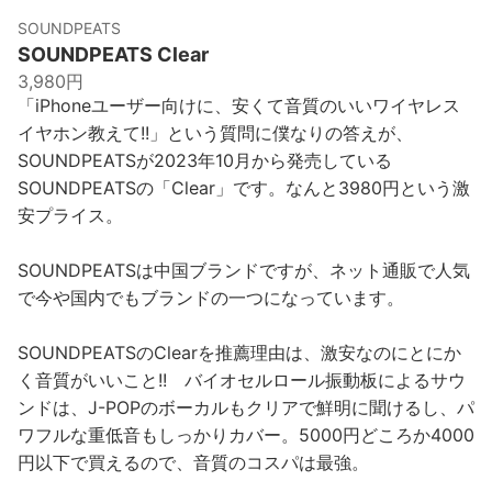
SOUNDPEATS
SOUNDPEATS Clear
3,980円
「iPhoneユーザー向けに、安くて音質のいいワイヤレス
イヤホン教えて!!」という質問に僕なりの答えが、
SOUNDPEATSが2023年10月から発売している
SOUNDPEATSの「Clear」です。なんと3980円という激
安プライス。
SOUNDPEATSは中国ブランドですが、ネット通販で人気
で今や国内でもブランドの一つになっています。
SOUNDPEATSのClearを推薦理由は、激安なのにとにか
く音質がいいこと!! バイオセルロール振動板によるサウ
ンドは、J-POPのボーカルもクリアで鮮明に聞けるし、パ
ワフルな重低音もしっかりカバー。5000円どころか4000
円以下で買えるので、音質のコスパは最強。