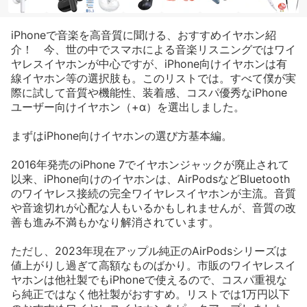
iPhoneで音楽を高音質に聞ける、おすすめイヤホン紹
介！ 今、世の中でスマホによる音楽リスニングではワイ
ヤレスイヤホンが中心ですが、iPhone向けイヤホンは有
線イヤホン等の選択肢も。このリストでは。すべて僕が実
際に試して音質や機能性、装着感、コスパ優秀なiPhone
ユーザー向けイヤホン（+α）を選出しました。
まずはiPhone向けイヤホンの選び方基本編。
2016年発売のiPhone 7でイヤホンジャックが廃止されて
以来、iPhone向けのイヤホンは、AirPodsなどBluetooth
のワイヤレス接続の完全ワイヤレスイヤホンが主流。音質
や音途切れが心配な人もいるかもしれませんが、音質の改
善も進み不満もかなり解消されています。
ただし、2023年現在アップル純正のAirPodsシリーズは
値上がりし過ぎて高額なものばかり。市販のワイヤレスイ
ヤホンは他社製でもiPhoneで使えるので、コスパ重視な
ら純正ではなく他社製がおすすめ。リストでは1万円以下