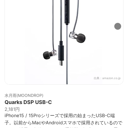
出典：
amazon.co.jp
水月雨(MOONDROP)
Quarks DSP USB-C
2,181円
iPhone15 / 15Proシリーズで採用の始まったUSB-C端
子。以前からMacやAndroidスマホで採用されているので