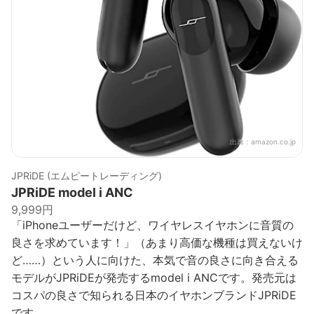
出典：
amazon.co.jp
JPRiDE (エムピートレーディング)
JPRiDE model i ANC
9,999円
「iPhoneユーザーだけど、ワイヤレスイヤホンに音質の
良さを求めています！」（あまり高価な機種は買えないけ
ど……）という人に向けた、本気で音の良さに向き合える
モデルがJPRiDEが発売するmodel i ANCです。発売元は
コスパの良さで知られる日本のイヤホンブランドJPRiDE
です。