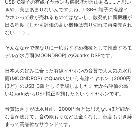
USB-C端子の有線イヤホンも選択肢が沢山ある……と思い
きや、実はあまりないんですよね。USB-C端子の有線イ
ヤホンって数が売れるものではないし、散発的に新機種が
出る程度（しかも評価の高い機種は売り切れて再発売され
ない……）。
そんななかで僕なりに一応おすすめ機種として推薦するモ
デルが水月雨(MOONDROP) のQuarks DSPです。
日本人の好みに合った有線イヤホンの音質で大人気の水月
雨(MOONDROP) のQuarksという有線イヤホン（2000円
ほど）のUSB-C版として登場しました。元から評価の高
いQuarksからDSP補正を施したというイヤホンです。
音質はさすがは水月雨、2000円台とは思えないほど細か
な音が聴けて、音の籠もりなどは全くなし。低音も引き締
まって高品位なサウンドです。