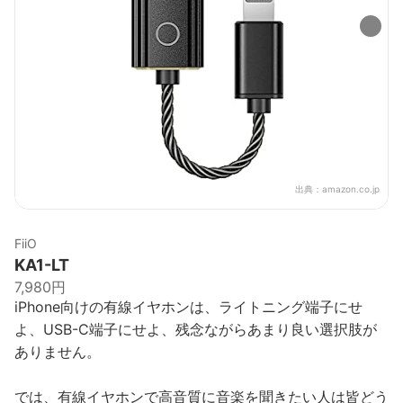
出典：
amazon.co.jp
FiiO
KA1-LT
7,980円
iPhone向けの有線イヤホンは、ライトニング端子にせ
よ、USB-C端子にせよ、残念ながらあまり良い選択肢が
ありません。
では、有線イヤホンで高音質に音楽を聞きたい人は皆どう