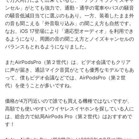
ンセル」がとても強力で、通勤・通学の電車やバスの騒音
の騒音低減目当てに選ぶのもあり。一方、装着したまま外
の音も聞こえる「外音取り込み」の聞こえ方も自然です。
なお、iOS 17登場により「適応型オーディオ」を利用でき
るようになり、周囲の音の聞こえ方とノイズキャンセルの
バランスもとれるようになりました。
またAirPodsPro（第２世代）は、ビデオ会議でもクリア
に声が届き、通話マイク音質がとても優秀なモデルでもあ
って、僕もビデオ会議などでは、AirPodsPro（第２世
代）を使うことが多いですね。
価格が4万円近いので誰でも買える機種ではないですが、
高額でも使いやすいワイヤレスイヤホンを探している人に
は、総合力で結局AirPods Pro（第２世代）はおすすめで
す！