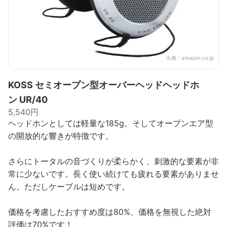
出典：
amazon.co.jp
KOSS セミオープン型オーバーヘッドヘッドホ
ン UR/40
5,540円
ヘッドホンとしては軽量な185g。そしてオープンエア型
の開放的な響きが特徴です。
さらにトータルの音づくりが柔らかく、刺激的な要素が非
常に少ないです。長く使い続けても疲れる要素がありませ
ん。ただしケーブルは短めです。
価格を考慮したおすすめ度は80%、価格を無視した絶対
評価は70%です！