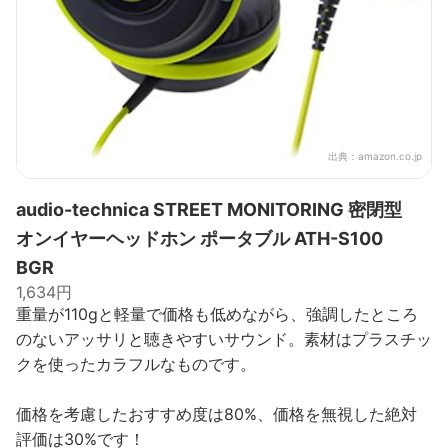
出典：
amazon.co.jp
audio-technica STREET MONITORING 密閉型
オンイヤーヘッドホン ポータブル ATH-S100
BGR
1,634円
重量が110gと軽量で価格も低めながら、強調したところ
のないアッサリと聴きやすいサウンド。素材はプラスチッ
クを使ったカラフルなものです。
価格を考慮したおすすめ度は80%、価格を無視した絶対
評価は30%です！