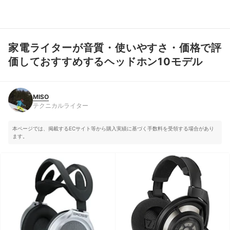
家電ライターが音質・使いやすさ・価格で評
MISO
テクニカルライター
価しておすすめするヘッドホン10モデル
MISO
テクニカルライター
本ページでは、掲載するECサイト等から購入実績に基づく手数料を受領する場合があり
ます。