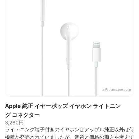
出典：
amazon.co.jp
Apple 純正 イヤーポッズ イヤホン ライトニン
グ コネクター
3,280円
ライトニング端子付きのイヤホンはアップル純正以外は何
機種か発売されていましたが、音質と価格の両方を考えて