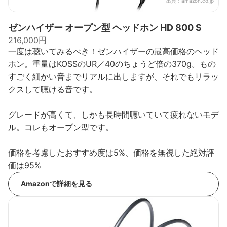
出典：
amazon.co.jp
ゼンハイザー オープン型 ヘッドホン HD 800 S
216,000円
一度は聴いてみるべき！ゼンハイザーの最高価格のヘッド
ホン。重量はKOSSのUR／40のちょうど倍の370g。もの
すごく細かい音までリアルに出しますが、それでもリラッ
クスして聴ける音です。
グレードが高くて、しかも長時間聴いていて疲れないモデ
ル。コレもオープン型です。
価格を考慮したおすすめ度は5%、価格を無視した絶対評
価は95%
Amazonで詳細を見る