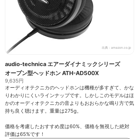
出典：
amazon.co.jp
audio-technica エアーダイナミックシリーズ
オープン型ヘッドホン ATH-AD500X
9,635円
オーディオテクニカのヘッドホンは機種が多すぎて、かな
りわかりにくいラインナップです。しかしこのモデルはほ
かのオーディオテクニカの音よりもおおらかな鳴り方で気
持ち良く聴けます。重量は275g。
価格を考慮したおすすめ度は60%、価格を無視した絶対
評価は65%です！