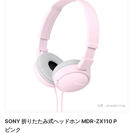
出典：
amazon.co.jp
SONY 折りたたみ式ヘッドホン MDR-ZX110 P
ピンク