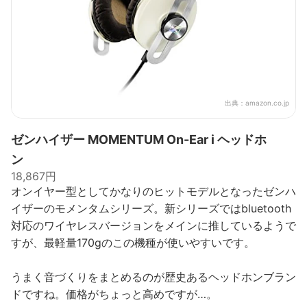
出典：
amazon.co.jp
ゼンハイザー MOMENTUM On-Ear i ヘッドホ
ン
18,867円
オンイヤー型としてかなりのヒットモデルとなったゼンハ
イザーのモメンタムシリーズ。新シリーズではbluetooth
対応のワイヤレスバージョンをメインに推しているようで
すが、最軽量170gのこの機種が使いやすいです。
うまく音づくりをまとめるのが歴史あるヘッドホンブラン
ドですね。価格がちょっと高めですが…。