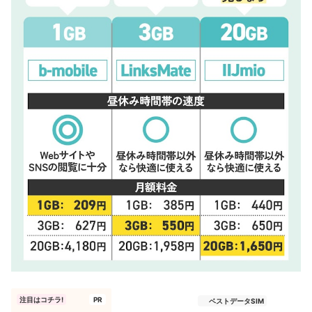
注目はコチラ!
PR
ベストデータSIM