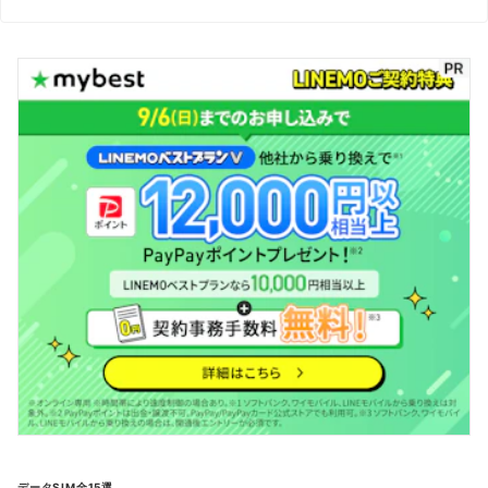
データSIM全15選