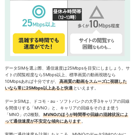
データSIMを選ぶ際、通信速度は25Mbpsを目安にしましょう。
サ
イトの閲覧程度なら5Mbps以上、標準画質の動画視聴なら
10Mbpsあれば十分ですが、
高画質の動画をスムーズに視聴した
いなら常に25Mbps以上あると快適
といえます。
データSIMは、ドコモ・au・ソフトバンクの大手3キャリアの回線
を間借りする「MVNO」と、キャリアの回線をそのまま使う
「MNO」の2種類。
MVNOのほうが時間帯や回線の混雑状況によ
って通信速度が不安定な傾向にあります
。
実際に通信速度を計測したところ、MVNOのデータSIMのなかに