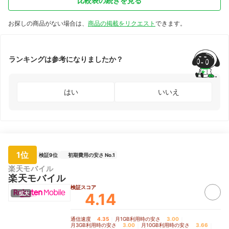
比較表の続きを見る
お探しの商品がない場合は、
商品の掲載をリクエスト
できます。
ランキングは参考になりましたか？
はい
いいえ
1位
検証9位
初期費用の安さ No.1
楽天モバイル
楽天モバイル
検証スコア
4.14
拡大
通信速度
4.35
｜
月1GB利用時の安さ
3.00
｜
月3GB利用時の安さ
3.00
｜
月10GB利用時の安さ
3.66
｜