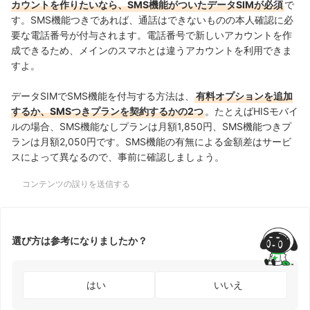
カウントを作りたいなら、SMS機能がついたデータSIMが必須
で
す。SMS機能つきであれば、通話はできないものの本人確認に必
要な電話番号が付与されます。電話番号で新しいアカウントを作
成できるため、メインのスマホとは違うアカウントを利用できま
すよ。
データSIMでSMS機能を付与する方法は、
有料オプションを追加
するか、SMSつきプランを契約するかの2つ
。たとえばHISモバイ
ルの場合、SMS機能なしプランは月額1,850円、SMS機能つきプ
ランは月額2,050円です。SMS機能の有無による金額差はサービ
スによって異なるので、事前に確認しましょう。
コンテンツの誤りを送信する
選び方は参考になりましたか？
はい
いいえ