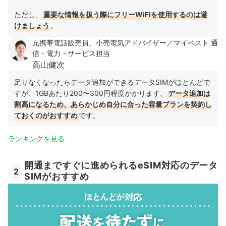
ただし、
重要な情報を扱う際にフリーWiFiを使用するのは避
けましょう
。
元携帯電話販売員、小売電気アドバイザー／マイベスト 通
信・電力・サービス担当
高山健次
足りなくなったらデータ追加ができるデータSIMがほとんどで
すが、1GBあたり200〜300円程度かかります。
データ追加は
割高になるため、あらかじめ自分に合った容量プランを契約し
ておくのがおすすめ
です。
ランキングを見る
開通まですぐに進められるeSIM対応のデータ
2
SIMがおすすめ