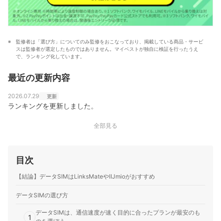
監修者は「選び方」についてのみ監修をおこなっており、掲載している商品・サービ
スは監修者が選定したものではありません。マイベストが独自に検証を行ったうえ
で、ランキング化しています。
最近の更新内容
2026.07.29
更新
ランキングを更新しました。
全部見る
目次
【結論】データSIMはLinksMateやIIJmioがおすすめ
データSIMの選び方
データSIMは、通信速度が速く目的に合ったプランが最安のも
1