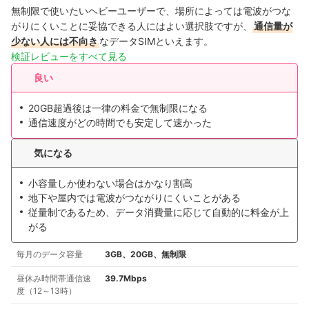
無制限で使いたいヘビーユーザーで、場所によっては電波がつな
がりにくいことに妥協できる人にはよい選択肢ですが、
通信量が
少ない人には不向き
なデータSIMといえます。
検証レビューをすべて見る
良い
20GB超過後は一律の料金で無制限になる
通信速度がどの時間でも安定して速かった
気になる
小容量しか使わない場合はかなり割高
地下や屋内では電波がつながりにくいことがある
従量制であるため、データ消費量に応じて自動的に料金が上
がる
毎月のデータ容量
3GB、20GB、無制限
昼休み時間帯通信速
39.7Mbps
度（12～13時）